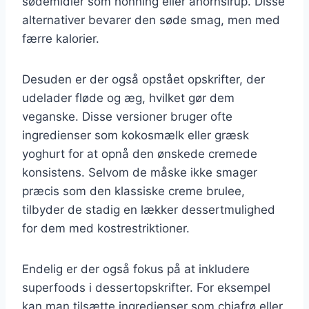
sødemidler som honning eller ahornsirup. Disse
alternativer bevarer den søde smag, men med
færre kalorier.
Desuden er der også opstået opskrifter, der
udelader fløde og æg, hvilket gør dem
veganske. Disse versioner bruger ofte
ingredienser som kokosmælk eller græsk
yoghurt for at opnå den ønskede cremede
konsistens. Selvom de måske ikke smager
præcis som den klassiske creme brulee,
tilbyder de stadig en lækker dessertmulighed
for dem med kostrestriktioner.
Endelig er der også fokus på at inkludere
superfoods i dessertopskrifter. For eksempel
kan man tilsætte ingredienser som chiafrø eller