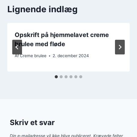
Lignende indlæg
Opskrift på hjemmelavet creme
brulee med fløde
Af
Creme brulee
2. december 2024
Skriv et svar
Din e-mailadresse vil ikke blive publiceret.
Krævede felter