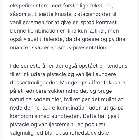
eksperimentere med forskellige teksturer,
såsom at tilsætte knuste pistacienødder til
vaniljecremen for at give en sprød kontrast.
Denne kombination er ikke kun lækker, men
også visuel tiltalende, da de grønne og gyldne
nuancer skaber en smuk præsentation.
I de seneste år er der også opstået en tendens
til at inkludere pistacie og vanilje i sundere
dessertmuligheder. Mange opskrifter fokuserer
på at reducere sukkerindholdet og bruge
naturlige sødemidler, hvilket gør det muligt at
nyde denne lækre kombination uden at gå på
kompromis med sundheden. Dette har gjort
pistacie og vaniljecreme til en populær
valgmulighed blandt sundhedsbevidste