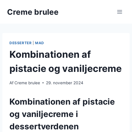
Fortsæt
Creme brulee
til
indhold
DESSERTER
|
MAD
Kombinationen af
pistacie og vaniljecreme
Af
Creme brulee
29. november 2024
Kombinationen af pistacie
og vaniljecreme i
dessertverdenen