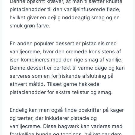
Denne opskrift kræver, at man tilsætter knuste
pistacienødder til den vaniljeinfuserede fløde,
hvilket giver en dejlig nøddeagtig smag og en
smuk grøn farve.
En anden populær dessert er pistacieis med
vaniljecreme, hvor den cremede konsistens af
isen kombineres med den rige smag af vanilje.
Denne dessert er perfekt til varme dage og kan
serveres som en forfriskende afslutning på
ethvert måltid. Tilsæt gerne hakkede
pistacienødder for ekstra tekstur og smag.
Endelig kan man også finde opskrifter på kager
og tærter, der inkluderer pistacie og
vaniljecreme. Disse bagværk kan varieres med
forskellige bunde og toppings, hvilket gør dem