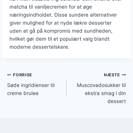
matcha til vaniljecremen for at øge
næringsindholdet. Disse sundere alternativer
giver mulighed for at nyde lækre desserter
uden at gå på kompromis med sundheden,
hvilket gør dem til et populært valg blandt
moderne dessertelskere.
Indlægsnavigation
FORRIGE
NÆSTE
Søde ingridienser til
Muscovadosukker til
creme brulee
ekstra smag i din
dessert