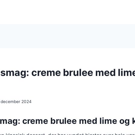
 smag: creme brulee med lim
. december 2024
smag: creme brulee med lime og 