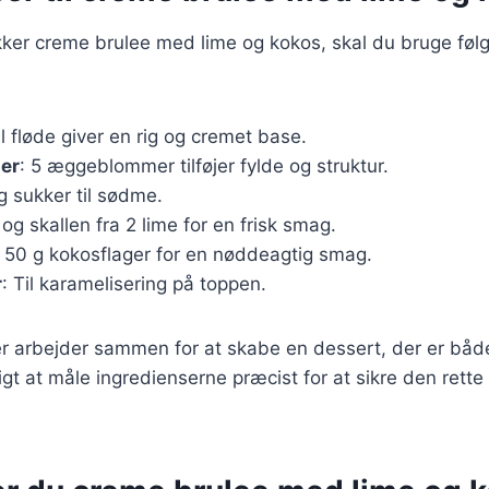
ækker creme brulee med lime og kokos, skal du bruge fø
l fløde giver en rig og cremet base.
er
: 5 æggeblommer tilføjer fylde og struktur.
g sukker til sødme.
 og skallen fra 2 lime for en frisk smag.
: 50 g kokosflager for en nøddeagtig smag.
r
: Til karamelisering på toppen.
er arbejder sammen for at skabe en dessert, der er båd
tigt at måle ingredienserne præcist for at sikre den rett