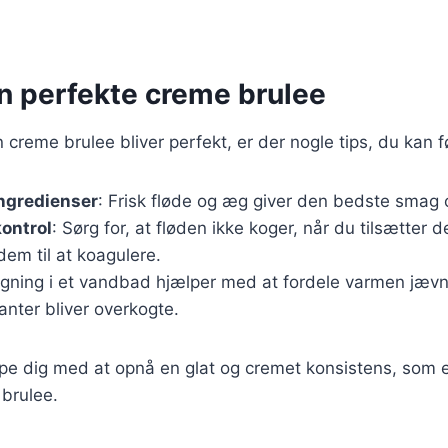
en perfekte creme brulee
in creme brulee bliver perfekt, er der nogle tips, du kan f
ingredienser
: Frisk fløde og æg giver den bedste smag 
ontrol
: Sørg for, at fløden ikke koger, når du tilsætter 
dem til at koagulere.
agning i et vandbad hjælper med at fordele varmen jævnt
nter bliver overkogte.
jælpe dig med at opnå en glat og cremet konsistens, som
brulee.