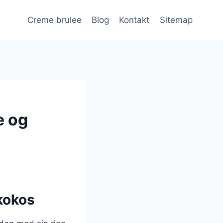
Creme brulee
Blog
Kontakt
Sitemap
e og
kokos