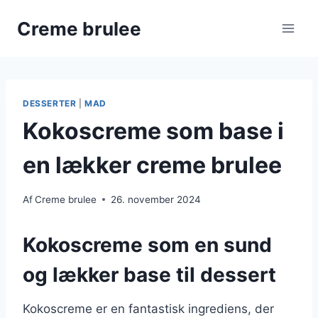
Fortsæt
Creme brulee
til
indhold
DESSERTER
|
MAD
Kokoscreme som base i
en lækker creme brulee
Af
Creme brulee
26. november 2024
Kokoscreme som en sund
og lækker base til dessert
Kokoscreme er en fantastisk ingrediens, der