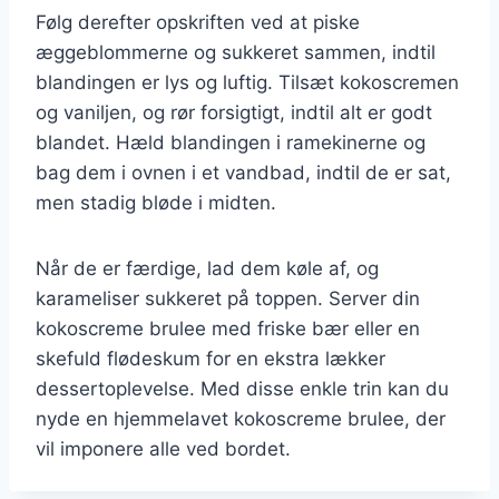
Følg derefter opskriften ved at piske
æggeblommerne og sukkeret sammen, indtil
blandingen er lys og luftig. Tilsæt kokoscremen
og vaniljen, og rør forsigtigt, indtil alt er godt
blandet. Hæld blandingen i ramekinerne og
bag dem i ovnen i et vandbad, indtil de er sat,
men stadig bløde i midten.
Når de er færdige, lad dem køle af, og
karameliser sukkeret på toppen. Server din
kokoscreme brulee med friske bær eller en
skefuld flødeskum for en ekstra lækker
dessertoplevelse. Med disse enkle trin kan du
nyde en hjemmelavet kokoscreme brulee, der
vil imponere alle ved bordet.