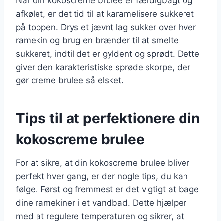
Når din kokoscreme brulee er færdigbagt og
afkølet, er det tid til at karamelisere sukkeret
på toppen. Drys et jævnt lag sukker over hver
ramekin og brug en brænder til at smelte
sukkeret, indtil det er gyldent og sprødt. Dette
giver den karakteristiske sprøde skorpe, der
gør creme brulee så elsket.
Tips til at perfektionere din
kokoscreme brulee
For at sikre, at din kokoscreme brulee bliver
perfekt hver gang, er der nogle tips, du kan
følge. Først og fremmest er det vigtigt at bage
dine ramekiner i et vandbad. Dette hjælper
med at regulere temperaturen og sikrer, at