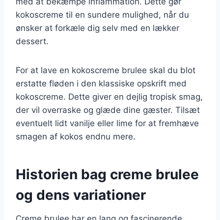
med at bekæmpe inflammation. Dette gør
kokoscreme til en sundere mulighed, når du
ønsker at forkæle dig selv med en lækker
dessert.
For at lave en kokoscreme brulee skal du blot
erstatte fløden i den klassiske opskrift med
kokoscreme. Dette giver en dejlig tropisk smag,
der vil overraske og glæde dine gæster. Tilsæt
eventuelt lidt vanilje eller lime for at fremhæve
smagen af kokos endnu mere.
Historien bag creme brulee
og dens variationer
Creme brulee har en lang og fascinerende