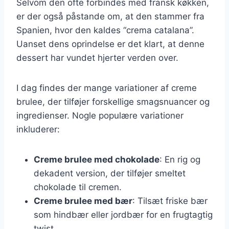
Selvom den ofte forbindes med fransk køkken,
er der også påstande om, at den stammer fra
Spanien, hvor den kaldes “crema catalana”.
Uanset dens oprindelse er det klart, at denne
dessert har vundet hjerter verden over.
I dag findes der mange variationer af creme
brulee, der tilføjer forskellige smagsnuancer og
ingredienser. Nogle populære variationer
inkluderer:
Creme brulee med chokolade
: En rig og
dekadent version, der tilføjer smeltet
chokolade til cremen.
Creme brulee med bær
: Tilsæt friske bær
som hindbær eller jordbær for en frugtagtig
twist.