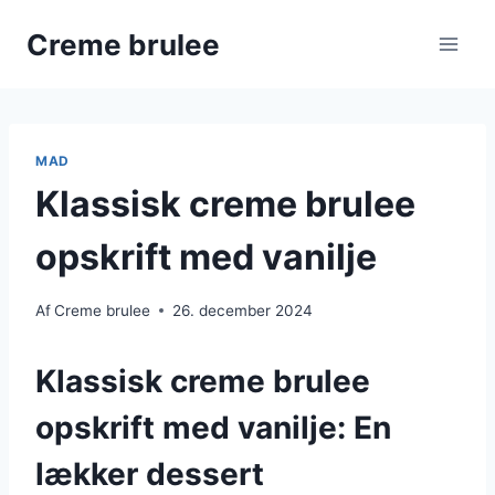
Fortsæt
Creme brulee
til
indhold
MAD
Klassisk creme brulee
opskrift med vanilje
Af
Creme brulee
26. december 2024
Klassisk creme brulee
opskrift med vanilje: En
lækker dessert