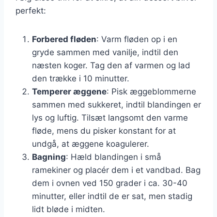
perfekt:
Forbered fløden
: Varm fløden op i en
gryde sammen med vanilje, indtil den
næsten koger. Tag den af varmen og lad
den trække i 10 minutter.
Temperer æggene
: Pisk æggeblommerne
sammen med sukkeret, indtil blandingen er
lys og luftig. Tilsæt langsomt den varme
fløde, mens du pisker konstant for at
undgå, at æggene koagulerer.
Bagning
: Hæld blandingen i små
ramekiner og placér dem i et vandbad. Bag
dem i ovnen ved 150 grader i ca. 30-40
minutter, eller indtil de er sat, men stadig
lidt bløde i midten.