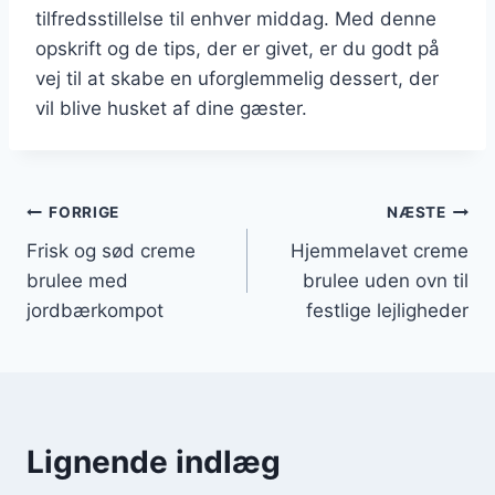
tilfredsstillelse til enhver middag. Med denne
opskrift og de tips, der er givet, er du godt på
vej til at skabe en uforglemmelig dessert, der
vil blive husket af dine gæster.
Indlægsnavigation
FORRIGE
NÆSTE
Frisk og sød creme
Hjemmelavet creme
brulee med
brulee uden ovn til
jordbærkompot
festlige lejligheder
Lignende indlæg