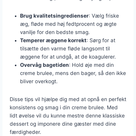
Brug kvalitetsingredienser
: Vælg friske
æg, fløde med høj fedtprocent og ægte
vanilje for den bedste smag.
Temperer æggene korrekt
: Sørg for at
tilsætte den varme fløde langsomt til
æggene for at undgå, at de koagulerer.
Overvåg bagetiden
: Hold øje med din
creme brulee, mens den bager, så den ikke
bliver overkogt.
Disse tips vil hjælpe dig med at opnå en perfekt
konsistens og smag i din creme brulee. Med
lidt øvelse vil du kunne mestre denne klassiske
dessert og imponere dine gæster med dine
færdigheder.