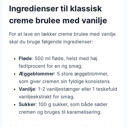
Ingredienser til klassisk
creme brulee med vanilje
For at lave en lækker creme brulee med vanilje
skal du bruge følgende ingredienser:
Fløde
: 500 ml fløde, helst med høj
fedtprocent for en rig smag.
Æggeblommer
: 5 store æggeblommer,
som giver cremen sin fyldige konsistens.
Vanilje
: 1-2 vaniljestænger eller 1 teskefuld
vaniljeekstrakt for smag.
Sukker
: 100 g sukker, som både søder
cremen og bruges til karamelisering.