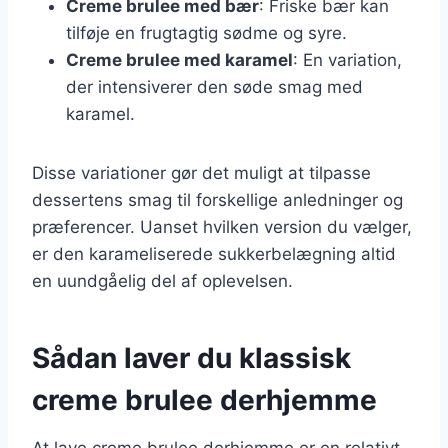
Creme brulee med bær
: Friske bær kan
tilføje en frugtagtig sødme og syre.
Creme brulee med karamel
: En variation,
der intensiverer den søde smag med
karamel.
Disse variationer gør det muligt at tilpasse
dessertens smag til forskellige anledninger og
præferencer. Uanset hvilken version du vælger,
er den karameliserede sukkerbelægning altid
en uundgåelig del af oplevelsen.
Sådan laver du klassisk
creme brulee derhjemme
At lave creme brulee derhjemme er en relativt