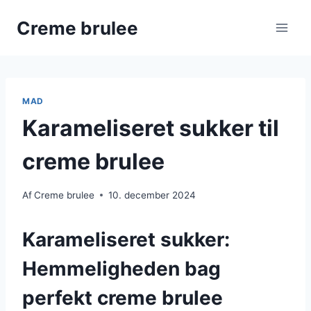
Fortsæt
Creme brulee
til
indhold
MAD
Karameliseret sukker til
creme brulee
Af
Creme brulee
10. december 2024
Karameliseret sukker:
Hemmeligheden bag
perfekt creme brulee