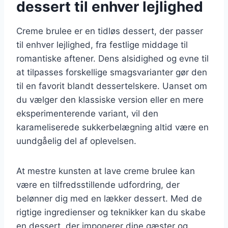
dessert til enhver lejlighed
Creme brulee er en tidløs dessert, der passer
til enhver lejlighed, fra festlige middage til
romantiske aftener. Dens alsidighed og evne til
at tilpasses forskellige smagsvarianter gør den
til en favorit blandt dessertelskere. Uanset om
du vælger den klassiske version eller en mere
eksperimenterende variant, vil den
karameliserede sukkerbelægning altid være en
uundgåelig del af oplevelsen.
At mestre kunsten at lave creme brulee kan
være en tilfredsstillende udfordring, der
belønner dig med en lækker dessert. Med de
rigtige ingredienser og teknikker kan du skabe
en dessert, der imponerer dine gæster og