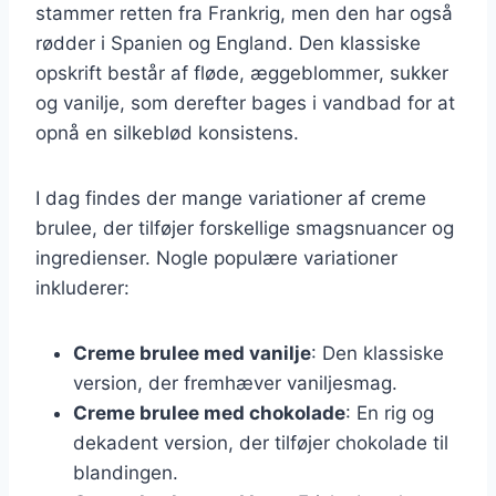
stammer retten fra Frankrig, men den har også
rødder i Spanien og England. Den klassiske
opskrift består af fløde, æggeblommer, sukker
og vanilje, som derefter bages i vandbad for at
opnå en silkeblød konsistens.
I dag findes der mange variationer af creme
brulee, der tilføjer forskellige smagsnuancer og
ingredienser. Nogle populære variationer
inkluderer:
Creme brulee med vanilje
: Den klassiske
version, der fremhæver vaniljesmag.
Creme brulee med chokolade
: En rig og
dekadent version, der tilføjer chokolade til
blandingen.