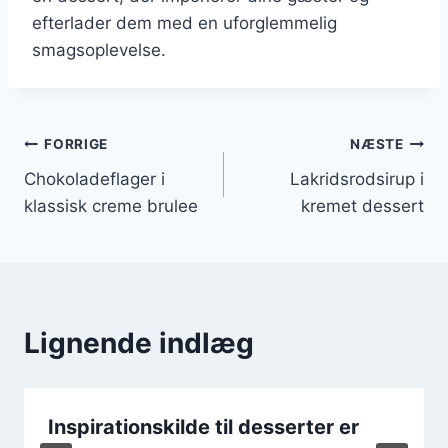
efterlader dem med en uforglemmelig
smagsoplevelse.
Indlægsnavigation
FORRIGE
NÆSTE
Chokoladeflager i
Lakridsrodsirup i
klassisk creme brulee
kremet dessert
Lignende indlæg
Inspirationskilde til desserter er