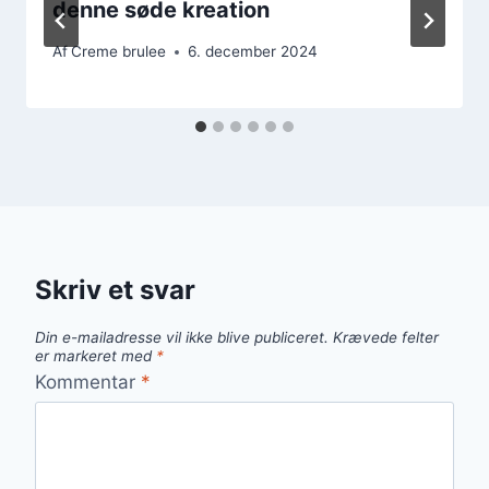
denne søde kreation
Af
Creme brulee
6. december 2024
Skriv et svar
Din e-mailadresse vil ikke blive publiceret.
Krævede felter
er markeret med
*
Kommentar
*