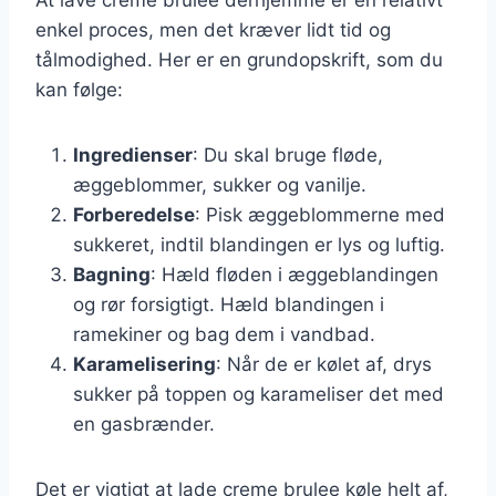
enkel proces, men det kræver lidt tid og
tålmodighed. Her er en grundopskrift, som du
kan følge:
Ingredienser
: Du skal bruge fløde,
æggeblommer, sukker og vanilje.
Forberedelse
: Pisk æggeblommerne med
sukkeret, indtil blandingen er lys og luftig.
Bagning
: Hæld fløden i æggeblandingen
og rør forsigtigt. Hæld blandingen i
ramekiner og bag dem i vandbad.
Karamelisering
: Når de er kølet af, drys
sukker på toppen og karameliser det med
en gasbrænder.
Det er vigtigt at lade creme brulee køle helt af,