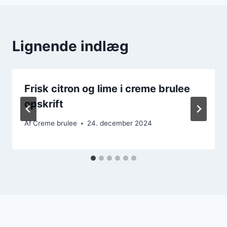
Lignende indlæg
Frisk citron og lime i creme brulee
opskrift
Af
Creme brulee
24. december 2024