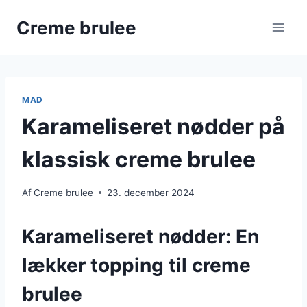
Fortsæt
Creme brulee
til
indhold
MAD
Karameliseret nødder på
klassisk creme brulee
Af
Creme brulee
23. december 2024
Karameliseret nødder: En
lækker topping til creme
brulee