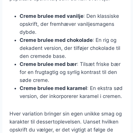
Creme brulee med vanilje
: Den klassiske
opskrift, der fremhæver vaniljesmagens
dybde.
Creme brulee med chokolade
: En rig og
dekadent version, der tilføjer chokolade til
den cremede base.
Creme brulee med bær
: Tilsæt friske bær
for en frugtagtig og syrlig kontrast til den
søde creme.
Creme brulee med karamel
: En ekstra sød
version, der inkorporerer karamel i cremen.
Hver variation bringer sin egen unikke smag og
karakter til dessertoplevelsen. Uanset hvilken
opskrift du vælger, er det vigtigt at følge de