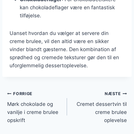
kan chokoladeflager være en fantastisk
tilføjelse.
Uanset hvordan du vælger at servere din
creme brulee, vil den altid være en sikker
vinder blandt gæsterne. Den kombination af
sprødhed og cremede teksturer gør den til en
uforglemmelig dessertoplevelse.
Indlægsnavigation
FORRIGE
NÆSTE
Mørk chokolade og
Cremet dessertvin til
vanilje i creme brulee
creme brulee
opskrift
oplevelse