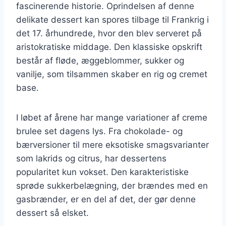
fascinerende historie. Oprindelsen af denne
delikate dessert kan spores tilbage til Frankrig i
det 17. århundrede, hvor den blev serveret på
aristokratiske middage. Den klassiske opskrift
består af fløde, æggeblommer, sukker og
vanilje, som tilsammen skaber en rig og cremet
base.
I løbet af årene har mange variationer af creme
brulee set dagens lys. Fra chokolade- og
bærversioner til mere eksotiske smagsvarianter
som lakrids og citrus, har dessertens
popularitet kun vokset. Den karakteristiske
sprøde sukkerbelægning, der brændes med en
gasbrænder, er en del af det, der gør denne
dessert så elsket.