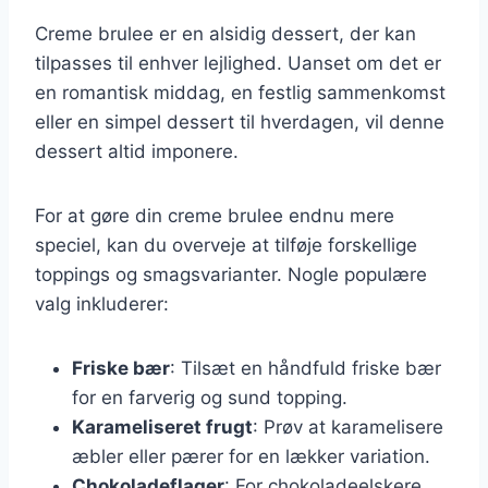
Creme brulee er en alsidig dessert, der kan
tilpasses til enhver lejlighed. Uanset om det er
en romantisk middag, en festlig sammenkomst
eller en simpel dessert til hverdagen, vil denne
dessert altid imponere.
For at gøre din creme brulee endnu mere
speciel, kan du overveje at tilføje forskellige
toppings og smagsvarianter. Nogle populære
valg inkluderer:
Friske bær
: Tilsæt en håndfuld friske bær
for en farverig og sund topping.
Karameliseret frugt
: Prøv at karamelisere
æbler eller pærer for en lækker variation.
Chokoladeflager
: For chokoladeelskere