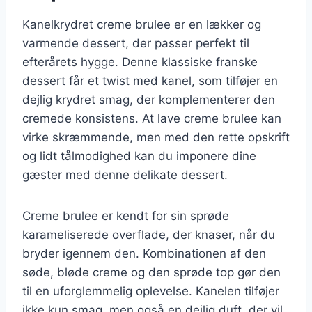
Kanelkrydret creme brulee er en lækker og
varmende dessert, der passer perfekt til
efterårets hygge. Denne klassiske franske
dessert får et twist med kanel, som tilføjer en
dejlig krydret smag, der komplementerer den
cremede konsistens. At lave creme brulee kan
virke skræmmende, men med den rette opskrift
og lidt tålmodighed kan du imponere dine
gæster med denne delikate dessert.
Creme brulee er kendt for sin sprøde
karameliserede overflade, der knaser, når du
bryder igennem den. Kombinationen af den
søde, bløde creme og den sprøde top gør den
til en uforglemmelig oplevelse. Kanelen tilføjer
ikke kun smag, men også en dejlig duft, der vil