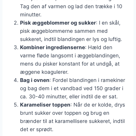
Tag den af varmen og lad den trække i 10
minutter.
Pisk æggeblommer og sukker
: I en skål,
pisk æggeblommerne sammen med
sukkeret, indtil blandingen er lys og luftig.
Kombiner ingredienserne
: Hæld den
varme fløde langsomt i æggeblandingen,
mens du pisker konstant for at undgå, at
æggene koagulerer.
Bag i ovnen
: Fordel blandingen i ramekiner
og bag dem i et vandbad ved 150 grader i
ca. 30-40 minutter, eller indtil de er sat.
Karameliser toppen
: Når de er kolde, drys
brunt sukker over toppen og brug en
brænder til at karamellisere sukkeret, indtil
det er sprødt.