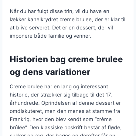
Når du har fulgt disse trin, vil du have en
lækker kanelkrydret creme brulee, der er klar til
at blive serveret. Det er en dessert, der vil
imponere både familie og venner.
Historien bag creme brulee
og dens variationer
Creme brulee har en lang og interessant
historie, der strækker sig tilbage til det 17.
århundrede. Oprindelsen af denne dessert er
omdiskuteret, men den menes at stamme fra
Frankrig, hvor den blev kendt som “crème
brûlée”. Den klassiske opskrift består af fløde,
sukker og æg, der bages og derefter får en