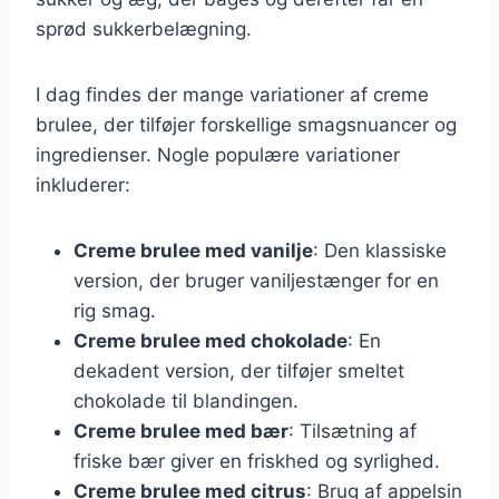
sprød sukkerbelægning.
I dag findes der mange variationer af creme
brulee, der tilføjer forskellige smagsnuancer og
ingredienser. Nogle populære variationer
inkluderer:
Creme brulee med vanilje
: Den klassiske
version, der bruger vaniljestænger for en
rig smag.
Creme brulee med chokolade
: En
dekadent version, der tilføjer smeltet
chokolade til blandingen.
Creme brulee med bær
: Tilsætning af
friske bær giver en friskhed og syrlighed.
Creme brulee med citrus
: Brug af appelsin