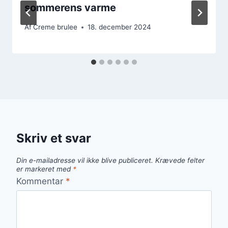
sommerens varme
Af
Creme brulee
18. december 2024
Skriv et svar
Din e-mailadresse vil ikke blive publiceret.
Krævede felter
er markeret med
*
Kommentar
*