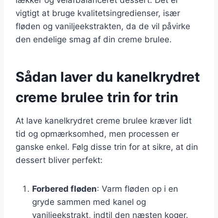
vigtigt at bruge kvalitetsingredienser, især
fløden og vaniljeekstrakten, da de vil påvirke
den endelige smag af din creme brulee.
Sådan laver du kanelkrydret
creme brulee trin for trin
At lave kanelkrydret creme brulee kræver lidt
tid og opmærksomhed, men processen er
ganske enkel. Følg disse trin for at sikre, at din
dessert bliver perfekt:
Forbered fløden
: Varm fløden op i en
gryde sammen med kanel og
vaniljeekstrakt, indtil den næsten koger.