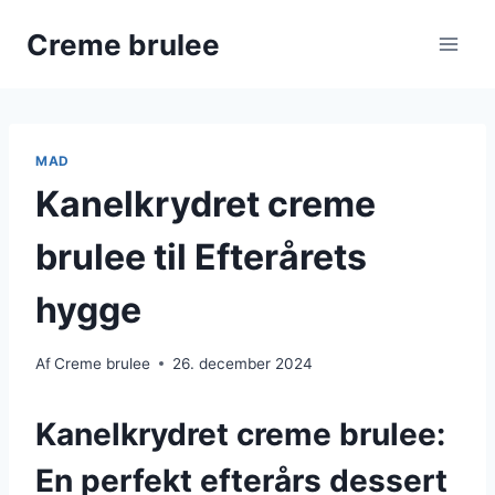
Fortsæt
Creme brulee
til
indhold
MAD
Kanelkrydret creme
brulee til Efterårets
hygge
Af
Creme brulee
26. december 2024
Kanelkrydret creme brulee:
En perfekt efterårs dessert