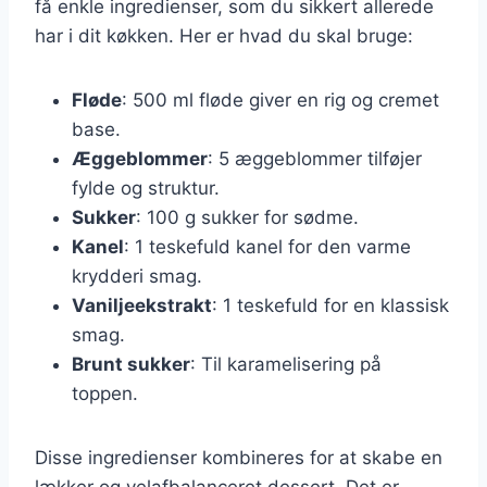
få enkle ingredienser, som du sikkert allerede
har i dit køkken. Her er hvad du skal bruge:
Fløde
: 500 ml fløde giver en rig og cremet
base.
Æggeblommer
: 5 æggeblommer tilføjer
fylde og struktur.
Sukker
: 100 g sukker for sødme.
Kanel
: 1 teskefuld kanel for den varme
krydderi smag.
Vaniljeekstrakt
: 1 teskefuld for en klassisk
smag.
Brunt sukker
: Til karamelisering på
toppen.
Disse ingredienser kombineres for at skabe en
lækker og velafbalanceret dessert. Det er