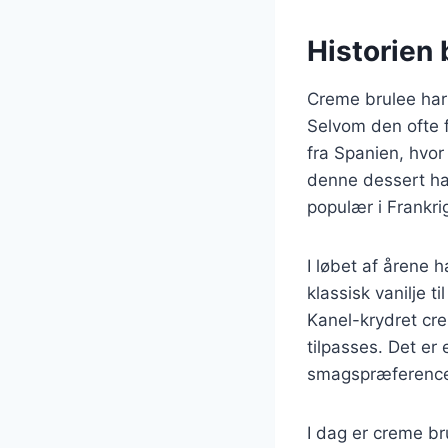
Historien 
Creme brulee har 
Selvom den ofte 
fra Spanien, hvor
denne dessert har 
populær i Frankrig
I løbet af årene 
klassisk vanilje 
Kanel-krydret cr
tilpasses. Det er 
smagspræference
I dag er creme b