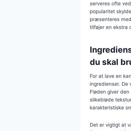
serveres ofte ved
popularitet skyld
præsenteres med 
tilføjer en ekstra
Ingrediens
du skal b
For at lave en k
ingredienser. De 
Fløden giver den
silkebløde tekstu
karakteristiske s
Det er vigtigt at