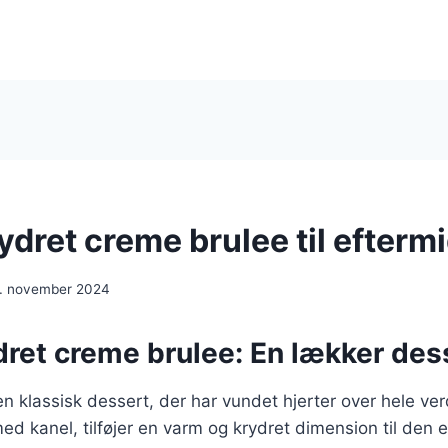
ydret creme brulee til efterm
. november 2024
ret creme brulee: En lækker desse
n klassisk dessert, der har vundet hjerter over hele v
med kanel, tilføjer en varm og krydret dimension til den e