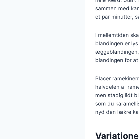
sammen med kanel
et par minutter, 
I mellemtiden sk
blandingen er lys 
æggeblandingen, 
blandingen for at
Placer ramekinern
halvdelen af rame
men stadig lidt b
som du karamellis
nyd den lækre ka
Variatione