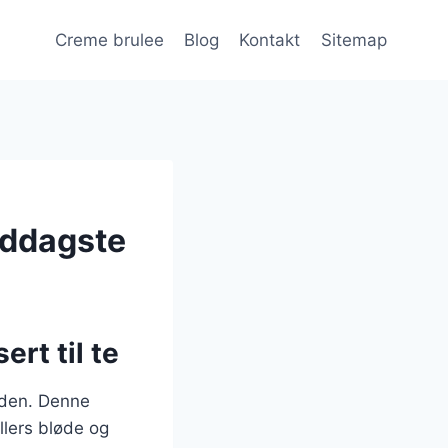
Creme brulee
Blog
Kontakt
Sitemap
iddagste
rt til te
erden. Denne
llers bløde og