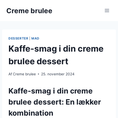
Fortsæt
Creme brulee
til
indhold
DESSERTER
|
MAD
Kaffe-smag i din creme
brulee dessert
Af
Creme brulee
25. november 2024
Kaffe-smag i din creme
brulee dessert: En lækker
kombination