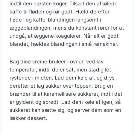
indtil den næsten koger. Tilsæt den afkølede
kaffe til fløden og rør godt. Hæld derefter
fløde- og kaffe-blandingen langsomt i
æggeblandingen, mens du konstant rører for at
undgå, at æggene koagulerer. Når alt er godt
blandet, hældes blandingen i små ramekiner.
Bag dine creme bruleer i ovnen ved lav
temperatur, indtil de er sat, men stadig let
rystende i midten. Lad dem køle af, og drys
derefter et lag sukker over toppen. Brug en
brænder til at karamellisere sukkeret, indtil det
er gyldent og sprødt. Lad dem køle af igen, så
sukkeret kan sætte sig, og server dem som en
lækker dessert.