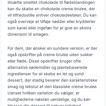
tilsætte smeltet chokolade til flødeblandingen
kan du skabe en chokolade creme brulee, der
vil tilfredsstille enhver chokoladeelsker. Du kan
også overveje at tilføje nødder eller krydderier
som kanel eller ingefær for at give en ekstra
dimension til smagen.
For dem, der ønsker en sundere version, er der
også opskrifter på creme brulee uden sukker
eller fløde. Disse opskrifter bruger ofte
alternative sødemidler og plantebaserede
ingredienser for at skabe en let og sund
dessert, der stadig bevarer den karakteristiske
smag og tekstur af den klassiske creme brulee.
Uanset hvilken variation du vælger, er
mulighederne næsten uendelige, og du kan
tilpasse din dessert til enhver lejlighed.