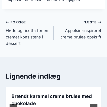
Indlægsnavigation
FORRIGE
NÆSTE
Fløde og ricotta for en
Appelsin-inspireret
cremet konsistens i
creme brulee opskrift
dessert
Lignende indlæg
Brændt karamel creme brulee med
chokolade