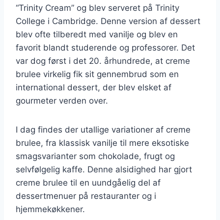
“Trinity Cream” og blev serveret på Trinity
College i Cambridge. Denne version af dessert
blev ofte tilberedt med vanilje og blev en
favorit blandt studerende og professorer. Det
var dog først i det 20. århundrede, at creme
brulee virkelig fik sit gennembrud som en
international dessert, der blev elsket af
gourmeter verden over.
I dag findes der utallige variationer af creme
brulee, fra klassisk vanilje til mere eksotiske
smagsvarianter som chokolade, frugt og
selvfølgelig kaffe. Denne alsidighed har gjort
creme brulee til en uundgåelig del af
dessertmenuer på restauranter og i
hjemmekøkkener.