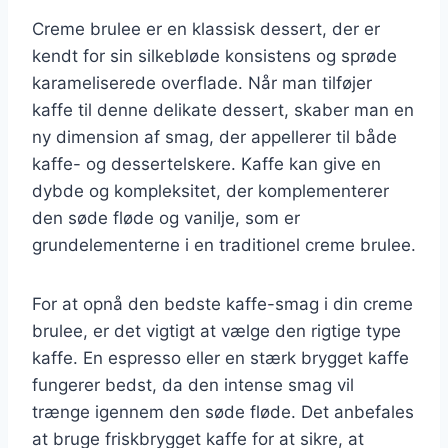
Creme brulee er en klassisk dessert, der er
kendt for sin silkebløde konsistens og sprøde
karameliserede overflade. Når man tilføjer
kaffe til denne delikate dessert, skaber man en
ny dimension af smag, der appellerer til både
kaffe- og dessertelskere. Kaffe kan give en
dybde og kompleksitet, der komplementerer
den søde fløde og vanilje, som er
grundelementerne i en traditionel creme brulee.
For at opnå den bedste kaffe-smag i din creme
brulee, er det vigtigt at vælge den rigtige type
kaffe. En espresso eller en stærk brygget kaffe
fungerer bedst, da den intense smag vil
trænge igennem den søde fløde. Det anbefales
at bruge friskbrygget kaffe for at sikre, at