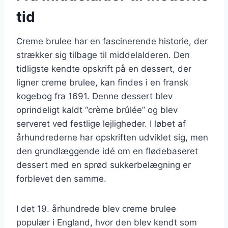
tid
Creme brulee har en fascinerende historie, der
strækker sig tilbage til middelalderen. Den
tidligste kendte opskrift på en dessert, der
ligner creme brulee, kan findes i en fransk
kogebog fra 1691. Denne dessert blev
oprindeligt kaldt “crème brûlée” og blev
serveret ved festlige lejligheder. I løbet af
århundrederne har opskriften udviklet sig, men
den grundlæggende idé om en flødebaseret
dessert med en sprød sukkerbelægning er
forblevet den samme.
I det 19. århundrede blev creme brulee
populær i England, hvor den blev kendt som