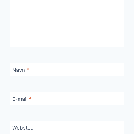
Navn
*
E-mail
*
Websted