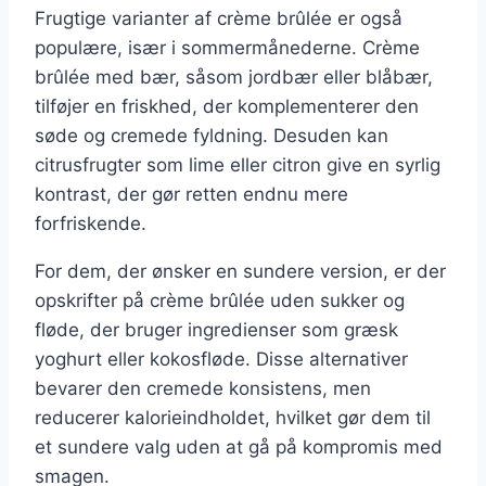
Frugtige varianter af crème brûlée er også
populære, især i sommermånederne. Crème
brûlée med bær, såsom jordbær eller blåbær,
tilføjer en friskhed, der komplementerer den
søde og cremede fyldning. Desuden kan
citrusfrugter som lime eller citron give en syrlig
kontrast, der gør retten endnu mere
forfriskende.
For dem, der ønsker en sundere version, er der
opskrifter på crème brûlée uden sukker og
fløde, der bruger ingredienser som græsk
yoghurt eller kokosfløde. Disse alternativer
bevarer den cremede konsistens, men
reducerer kalorieindholdet, hvilket gør dem til
et sundere valg uden at gå på kompromis med
smagen.