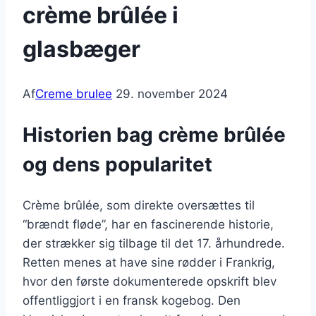
crème brûlée i
glasbæger
Af
Creme brulee
29. november 2024
Historien bag crème brûlée
og dens popularitet
Crème brûlée, som direkte oversættes til
“brændt fløde”, har en fascinerende historie,
der strækker sig tilbage til det 17. århundrede.
Retten menes at have sine rødder i Frankrig,
hvor den første dokumenterede opskrift blev
offentliggjort i en fransk kogebog. Den