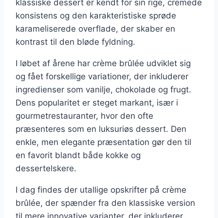
klassiske dessert er kendt for sin rige, cremede
konsistens og den karakteristiske sprøde
karameliserede overflade, der skaber en
kontrast til den bløde fyldning.
I løbet af årene har crème brûlée udviklet sig
og fået forskellige variationer, der inkluderer
ingredienser som vanilje, chokolade og frugt.
Dens popularitet er steget markant, især i
gourmetrestauranter, hvor den ofte
præsenteres som en luksuriøs dessert. Den
enkle, men elegante præsentation gør den til
en favorit blandt både kokke og
dessertelskere.
I dag findes der utallige opskrifter på crème
brûlée, der spænder fra den klassiske version
til mere innovative varianter, der inkluderer