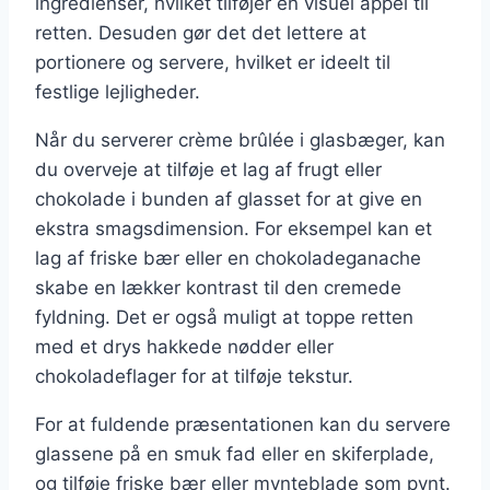
ingredienser, hvilket tilføjer en visuel appel til
retten. Desuden gør det det lettere at
portionere og servere, hvilket er ideelt til
festlige lejligheder.
Når du serverer crème brûlée i glasbæger, kan
du overveje at tilføje et lag af frugt eller
chokolade i bunden af glasset for at give en
ekstra smagsdimension. For eksempel kan et
lag af friske bær eller en chokoladeganache
skabe en lækker kontrast til den cremede
fyldning. Det er også muligt at toppe retten
med et drys hakkede nødder eller
chokoladeflager for at tilføje tekstur.
For at fuldende præsentationen kan du servere
glassene på en smuk fad eller en skiferplade,
og tilføje friske bær eller mynteblade som pynt.