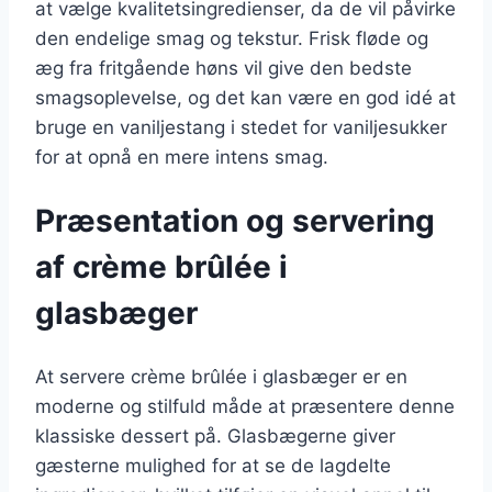
at vælge kvalitetsingredienser, da de vil påvirke
den endelige smag og tekstur. Frisk fløde og
æg fra fritgående høns vil give den bedste
smagsoplevelse, og det kan være en god idé at
bruge en vaniljestang i stedet for vaniljesukker
for at opnå en mere intens smag.
Præsentation og servering
af crème brûlée i
glasbæger
At servere crème brûlée i glasbæger er en
moderne og stilfuld måde at præsentere denne
klassiske dessert på. Glasbægerne giver
gæsterne mulighed for at se de lagdelte