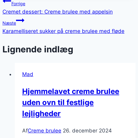
Indlægsnavigation
Forrige
Cremet dessert: Creme brulee med appelsin
Næste
Karamelliseret sukker på creme brulee med fløde
Lignende indlæg
Mad
Hjemmelavet creme brulee
uden ovn til festlige
lejligheder
Af
Creme brulee
26. december 2024