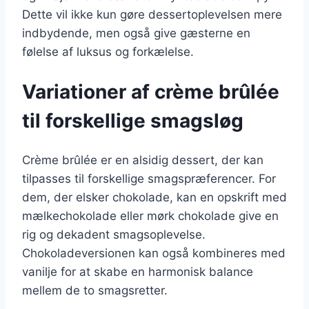
Dette vil ikke kun gøre dessertoplevelsen mere
indbydende, men også give gæsterne en
følelse af luksus og forkælelse.
Variationer af crème brûlée
til forskellige smagsløg
Crème brûlée er en alsidig dessert, der kan
tilpasses til forskellige smagspræferencer. For
dem, der elsker chokolade, kan en opskrift med
mælkechokolade eller mørk chokolade give en
rig og dekadent smagsoplevelse.
Chokoladeversionen kan også kombineres med
vanilje for at skabe en harmonisk balance
mellem de to smagsretter.