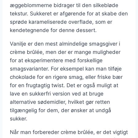
æggeblommerne bidrager til den silkebløde
tekstur. Sukkeret er afgørende for at skabe den
sprøde karameliserede overflade, som er
kendetegnende for denne dessert.
Vanilje er den mest almindelige smagsgiver i
crème brûlée, men der er mange muligheder
for at eksperimentere med forskellige
smagsvarianter. For eksempel kan man tilføje
chokolade for en rigere smag, eller friske bær
for en frugtagtig twist. Det er også muligt at
lave en sukkerfri version ved at bruge
alternative sødemidler, hvilket gør retten
tilgængelig for dem, der ønsker at undgå
sukker.
Når man forbereder crème brûlée, er det vigtigt