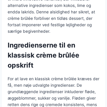
alternative ingredienser som kokos, lime og
endda lakrids. Denne alsidighed har sikret, at
crème brûlée forbliver en tidløs dessert, der
fortsat imponerer ved festlige lejligheder og
særlige begivenheder.
Ingredienserne til en
klassisk crème brûlée
opskrift
For at lave en klassisk crème brûlée kræves der
få, men nøje udvalgte ingredienser. De
grundlæggende ingredienser inkluderer fløde,
æggeblommer, sukker og vanilje. Fløden giver
retten dens rige og cremede konsistens, mens