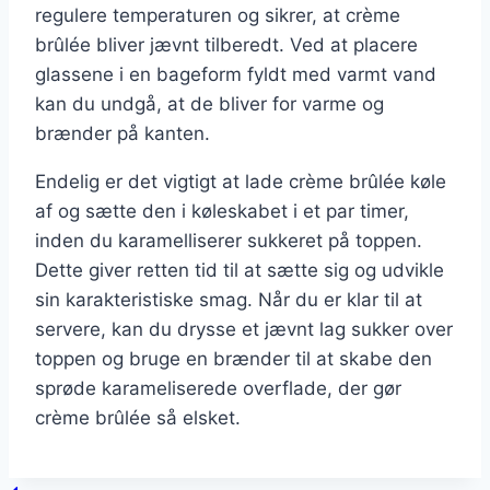
regulere temperaturen og sikrer, at crème
brûlée bliver jævnt tilberedt. Ved at placere
glassene i en bageform fyldt med varmt vand
kan du undgå, at de bliver for varme og
brænder på kanten.
Endelig er det vigtigt at lade crème brûlée køle
af og sætte den i køleskabet i et par timer,
inden du karamelliserer sukkeret på toppen.
Dette giver retten tid til at sætte sig og udvikle
sin karakteristiske smag. Når du er klar til at
servere, kan du drysse et jævnt lag sukker over
toppen og bruge en brænder til at skabe den
sprøde karameliserede overflade, der gør
crème brûlée så elsket.