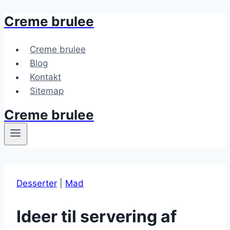
Creme brulee
Fortsæt
til
indhold
Creme brulee
Blog
Kontakt
Sitemap
Creme brulee
Desserter
|
Mad
Ideer til servering af