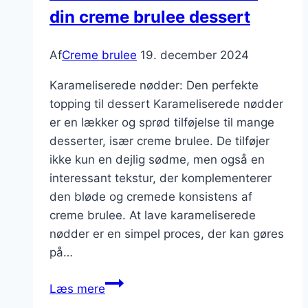
din creme brulee dessert
lejligheder
Af
Creme brulee
19. december 2024
Karameliserede nødder: Den perfekte
topping til dessert Karameliserede nødder
er en lækker og sprød tilføjelse til mange
desserter, især creme brulee. De tilføjer
ikke kun en dejlig sødme, men også en
interessant tekstur, der komplementerer
den bløde og cremede konsistens af
creme brulee. At lave karameliserede
nødder er en simpel proces, der kan gøres
på…
Karameliserede
Læs mere
nødder