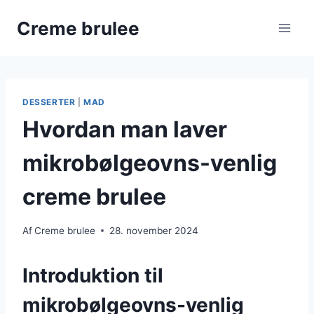
Fortsæt
Creme brulee
til
indhold
DESSERTER
|
MAD
Hvordan man laver
mikrobølgeovns-venlig
creme brulee
Af
Creme brulee
28. november 2024
Introduktion til
mikrobølgeovns-venlig