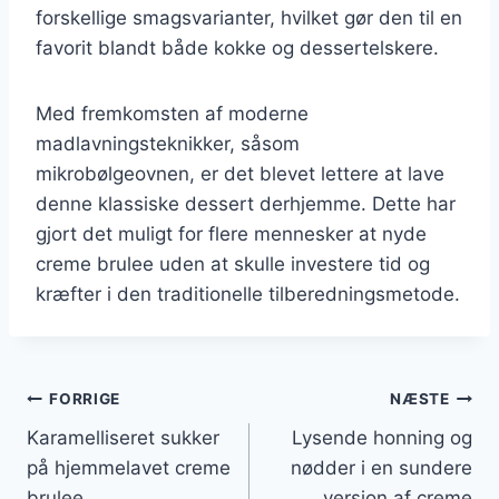
forskellige smagsvarianter, hvilket gør den til en
favorit blandt både kokke og dessertelskere.
Med fremkomsten af moderne
madlavningsteknikker, såsom
mikrobølgeovnen, er det blevet lettere at lave
denne klassiske dessert derhjemme. Dette har
gjort det muligt for flere mennesker at nyde
creme brulee uden at skulle investere tid og
kræfter i den traditionelle tilberedningsmetode.
Indlægsnavigation
FORRIGE
NÆSTE
Karamelliseret sukker
Lysende honning og
på hjemmelavet creme
nødder i en sundere
brulee
version af creme