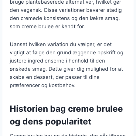
bruge plantebaserede alternativer, hvilket gør
den vegansk. Disse variationer bevarer stadig
den cremede konsistens og den lækre smag,
som creme brulee er kendt for.
Uanset hvilken variation du vælger, er det
vigtigt at følge den grundlæggende opskrift og
justere ingredienserne i henhold til den
ønskede smag. Dette giver dig mulighed for at
skabe en dessert, der passer til dine
præferencer og kostbehov.
Historien bag creme brulee
og dens popularitet
Creme brulee har en rig historie, der går tilbage