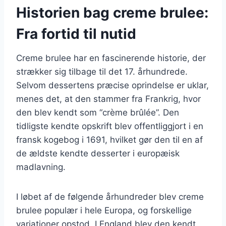
Historien bag creme brulee:
Fra fortid til nutid
Creme brulee har en fascinerende historie, der
strækker sig tilbage til det 17. århundrede.
Selvom dessertens præcise oprindelse er uklar,
menes det, at den stammer fra Frankrig, hvor
den blev kendt som “crème brûlée”. Den
tidligste kendte opskrift blev offentliggjort i en
fransk kogebog i 1691, hvilket gør den til en af
de ældste kendte desserter i europæisk
madlavning.
I løbet af de følgende århundreder blev creme
brulee populær i hele Europa, og forskellige
variationer opstod. I England blev den kendt