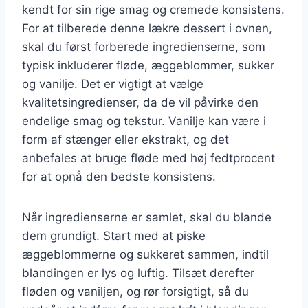
kendt for sin rige smag og cremede konsistens.
For at tilberede denne lækre dessert i ovnen,
skal du først forberede ingredienserne, som
typisk inkluderer fløde, æggeblommer, sukker
og vanilje. Det er vigtigt at vælge
kvalitetsingredienser, da de vil påvirke den
endelige smag og tekstur. Vanilje kan være i
form af stænger eller ekstrakt, og det
anbefales at bruge fløde med høj fedtprocent
for at opnå den bedste konsistens.
Når ingredienserne er samlet, skal du blande
dem grundigt. Start med at piske
æggeblommerne og sukkeret sammen, indtil
blandingen er lys og luftig. Tilsæt derefter
fløden og vaniljen, og rør forsigtigt, så du