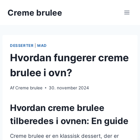
Fortsæt
Creme brulee
til
indhold
DESSERTER
|
MAD
Hvordan fungerer creme
brulee i ovn?
Af
Creme brulee
30. november 2024
Hvordan creme brulee
tilberedes i ovnen: En guide
Creme brulee er en klassisk dessert, der er