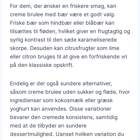
For dem, der ønsker en friskere smag, kan
creme brulee med bær være et godt valg.
Friske bær som hindbær eller blåbær kan
tilsættes til fløden, hvilket giver en frugtagtig og
syrlig kontrast til den søde karameliserede
skorpe. Desuden kan citrusfrugter som lime
eller citron bruges til at give en forfriskende vri
på den klassiske opskrift.
Endelig er der også sundere alternativer,
såsom creme brulee uden sukker og fløde, hvor
ingredienser som kokosmælk eller græsk
yoghurt kan anvendes. Disse variationer
bevarer den cremede konsistens, samtidig
med at de tilbyder en sundere
dessertmulighed. Uanset hvilken variation du