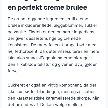
en perfekt creme brulee
De grundlæggende ingredienser til creme
brulee inkluderer fløde, æggeblommer, sukker
og vanilje. Fløden er den primære ingrediens,
der giver dessertens rige og cremede
konsistens. Det anbefales at bruge fløde med
høj fedtprocent, da dette vil resultere i en mere
luksuriøs smag. Æggeblommerne bidrager til
den silkebløde tekstur og giver en dyb, gylden
farve.
Sukkeret er også en vigtig komponent, da det
ikke kun søder blandingen, men også skaber
den karakteristiske karameliserede skorpe, når
det brændes af. Du kan vælge mellem