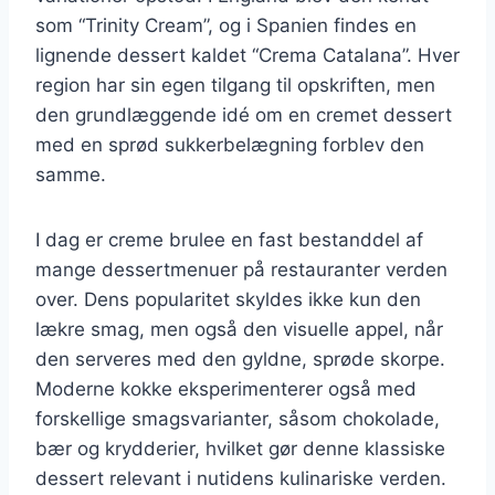
som “Trinity Cream”, og i Spanien findes en
lignende dessert kaldet “Crema Catalana”. Hver
region har sin egen tilgang til opskriften, men
den grundlæggende idé om en cremet dessert
med en sprød sukkerbelægning forblev den
samme.
I dag er creme brulee en fast bestanddel af
mange dessertmenuer på restauranter verden
over. Dens popularitet skyldes ikke kun den
lækre smag, men også den visuelle appel, når
den serveres med den gyldne, sprøde skorpe.
Moderne kokke eksperimenterer også med
forskellige smagsvarianter, såsom chokolade,
bær og krydderier, hvilket gør denne klassiske
dessert relevant i nutidens kulinariske verden.