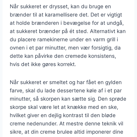
Når sukkeret er drysset, kan du bruge en
brænder til at karamellisere det. Det er vigtigt
at holde brænderen i bevægelse for at undgå,
at sukkeret brænder på ét sted. Alternativt kan
du placere ramekinerne under en varm grill i
ovnen i et par minutter, men vær forsigtig, da
dette kan påvirke den cremede konsistens,
hvis det ikke gøres korrekt.
Når sukkeret er smeltet og har fået en gylden
farve, skal du lade dessertene køle af i et par
minutter, så skorpen kan sætte sig. Den sprøde
skorpe skal være let at knække med en ske,
hvilket giver en dejlig kontrast til den bløde
creme nedenunder. At mestre denne teknik vil
sikre, at din creme brulee altid imponerer dine