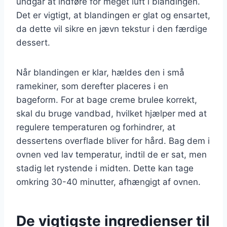
undgår at indføre for meget luft i blandingen.
Det er vigtigt, at blandingen er glat og ensartet,
da dette vil sikre en jævn tekstur i den færdige
dessert.
Når blandingen er klar, hældes den i små
ramekiner, som derefter placeres i en
bageform. For at bage creme brulee korrekt,
skal du bruge vandbad, hvilket hjælper med at
regulere temperaturen og forhindrer, at
dessertens overflade bliver for hård. Bag dem i
ovnen ved lav temperatur, indtil de er sat, men
stadig let rystende i midten. Dette kan tage
omkring 30-40 minutter, afhængigt af ovnen.
De vigtigste ingredienser til