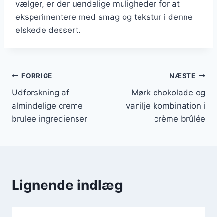
vælger, er der uendelige muligheder for at
eksperimentere med smag og tekstur i denne
elskede dessert.
Indlægsnavigation
FORRIGE
NÆSTE
Udforskning af
Mørk chokolade og
almindelige creme
vanilje kombination i
brulee ingredienser
crème brûlée
Lignende indlæg