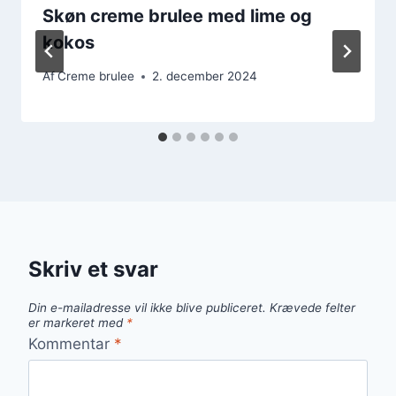
Skøn creme brulee med lime og
kokos
Af
Creme brulee
2. december 2024
Skriv et svar
Din e-mailadresse vil ikke blive publiceret.
Krævede felter
er markeret med
*
Kommentar
*