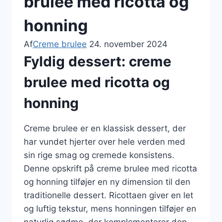
brulee med ricotta og
honning
Af
Creme brulee
24. november 2024
Fyldig dessert: creme
brulee med ricotta og
honning
Creme brulee er en klassisk dessert, der
har vundet hjerter over hele verden med
sin rige smag og cremede konsistens.
Denne opskrift på creme brulee med ricotta
og honning tilføjer en ny dimension til den
traditionelle dessert. Ricottaen giver en let
og luftig tekstur, mens honningen tilføjer en
naturlig sødme, der komplementerer den