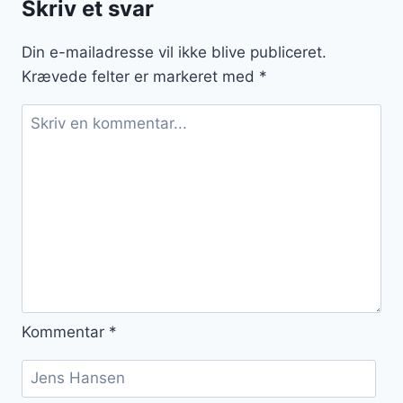
Skriv et svar
cremet
dessertoplevelse
Din e-mailadresse vil ikke blive publiceret.
Krævede felter er markeret med
*
Kommentar
*