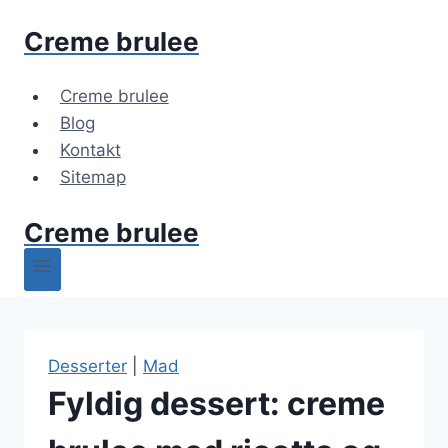
Fortsæt
Creme brulee
til
indhold
Creme brulee
Blog
Kontakt
Sitemap
Creme brulee
Desserter
|
Mad
Fyldig dessert: creme