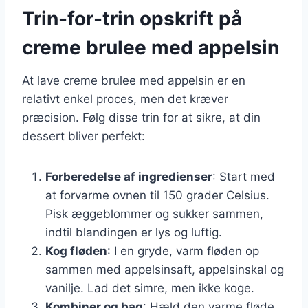
Trin-for-trin opskrift på
creme brulee med appelsin
At lave creme brulee med appelsin er en
relativt enkel proces, men det kræver
præcision. Følg disse trin for at sikre, at din
dessert bliver perfekt:
Forberedelse af ingredienser
: Start med
at forvarme ovnen til 150 grader Celsius.
Pisk æggeblommer og sukker sammen,
indtil blandingen er lys og luftig.
Kog fløden
: I en gryde, varm fløden op
sammen med appelsinsaft, appelsinskal og
vanilje. Lad det simre, men ikke koge.
Kombiner og bag
: Hæld den varme fløde