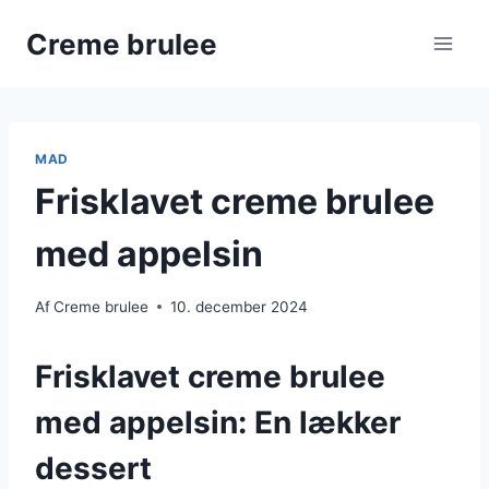
Fortsæt
Creme brulee
til
indhold
MAD
Frisklavet creme brulee
med appelsin
Af
Creme brulee
10. december 2024
Frisklavet creme brulee
med appelsin: En lækker
dessert