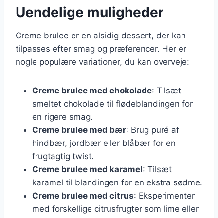
Uendelige muligheder
Creme brulee er en alsidig dessert, der kan
tilpasses efter smag og præferencer. Her er
nogle populære variationer, du kan overveje:
Creme brulee med chokolade
: Tilsæt
smeltet chokolade til flødeblandingen for
en rigere smag.
Creme brulee med bær
: Brug puré af
hindbær, jordbær eller blåbær for en
frugtagtig twist.
Creme brulee med karamel
: Tilsæt
karamel til blandingen for en ekstra sødme.
Creme brulee med citrus
: Eksperimenter
med forskellige citrusfrugter som lime eller