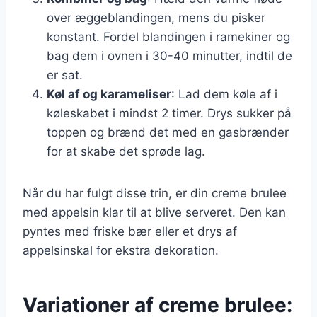
over æggeblandingen, mens du pisker
konstant. Fordel blandingen i ramekiner og
bag dem i ovnen i 30-40 minutter, indtil de
er sat.
Køl af og karameliser
: Lad dem køle af i
køleskabet i mindst 2 timer. Drys sukker på
toppen og brænd det med en gasbrænder
for at skabe det sprøde lag.
Når du har fulgt disse trin, er din creme brulee
med appelsin klar til at blive serveret. Den kan
pyntes med friske bær eller et drys af
appelsinskal for ekstra dekoration.
Variationer af creme brulee: