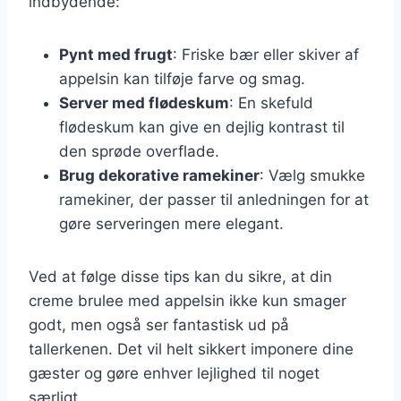
indbydende:
Pynt med frugt
: Friske bær eller skiver af
appelsin kan tilføje farve og smag.
Server med flødeskum
: En skefuld
flødeskum kan give en dejlig kontrast til
den sprøde overflade.
Brug dekorative ramekiner
: Vælg smukke
ramekiner, der passer til anledningen for at
gøre serveringen mere elegant.
Ved at følge disse tips kan du sikre, at din
creme brulee med appelsin ikke kun smager
godt, men også ser fantastisk ud på
tallerkenen. Det vil helt sikkert imponere dine
gæster og gøre enhver lejlighed til noget
særligt.