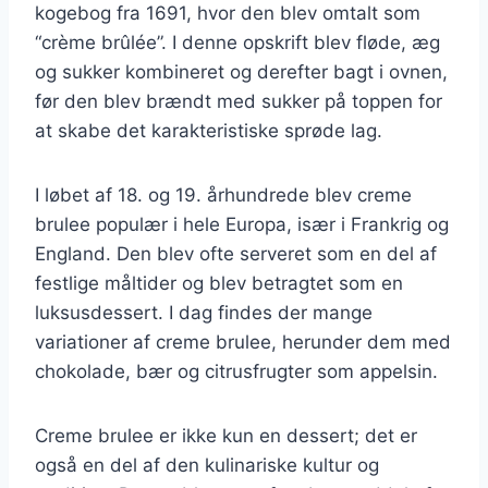
kogebog fra 1691, hvor den blev omtalt som
“crème brûlée”. I denne opskrift blev fløde, æg
og sukker kombineret og derefter bagt i ovnen,
før den blev brændt med sukker på toppen for
at skabe det karakteristiske sprøde lag.
I løbet af 18. og 19. århundrede blev creme
brulee populær i hele Europa, især i Frankrig og
England. Den blev ofte serveret som en del af
festlige måltider og blev betragtet som en
luksusdessert. I dag findes der mange
variationer af creme brulee, herunder dem med
chokolade, bær og citrusfrugter som appelsin.
Creme brulee er ikke kun en dessert; det er
også en del af den kulinariske kultur og