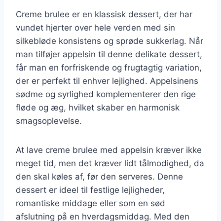
Creme brulee er en klassisk dessert, der har
vundet hjerter over hele verden med sin
silkebløde konsistens og sprøde sukkerlag. Når
man tilføjer appelsin til denne delikate dessert,
får man en forfriskende og frugtagtig variation,
der er perfekt til enhver lejlighed. Appelsinens
sødme og syrlighed komplementerer den rige
fløde og æg, hvilket skaber en harmonisk
smagsoplevelse.
At lave creme brulee med appelsin kræver ikke
meget tid, men det kræver lidt tålmodighed, da
den skal køles af, før den serveres. Denne
dessert er ideel til festlige lejligheder,
romantiske middage eller som en sød
afslutning på en hverdagsmiddag. Med den