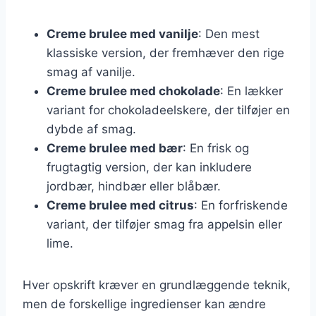
Creme brulee med vanilje
: Den mest
klassiske version, der fremhæver den rige
smag af vanilje.
Creme brulee med chokolade
: En lækker
variant for chokoladeelskere, der tilføjer en
dybde af smag.
Creme brulee med bær
: En frisk og
frugtagtig version, der kan inkludere
jordbær, hindbær eller blåbær.
Creme brulee med citrus
: En forfriskende
variant, der tilføjer smag fra appelsin eller
lime.
Hver opskrift kræver en grundlæggende teknik,
men de forskellige ingredienser kan ændre