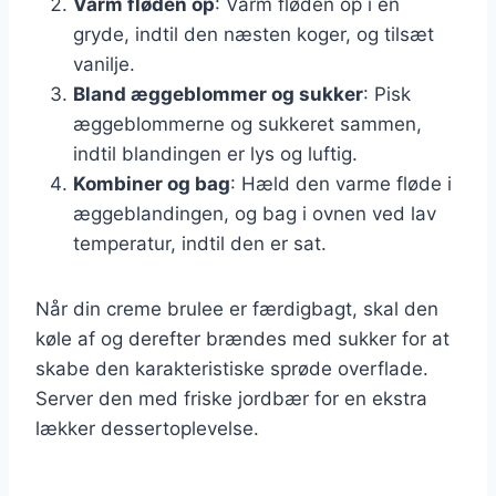
Varm fløden op
: Varm fløden op i en
gryde, indtil den næsten koger, og tilsæt
vanilje.
Bland æggeblommer og sukker
: Pisk
æggeblommerne og sukkeret sammen,
indtil blandingen er lys og luftig.
Kombiner og bag
: Hæld den varme fløde i
æggeblandingen, og bag i ovnen ved lav
temperatur, indtil den er sat.
Når din creme brulee er færdigbagt, skal den
køle af og derefter brændes med sukker for at
skabe den karakteristiske sprøde overflade.
Server den med friske jordbær for en ekstra
lækker dessertoplevelse.