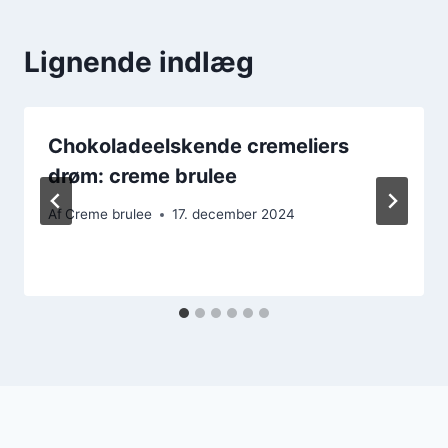
Lignende indlæg
Chokoladeelskende cremeliers
drøm: creme brulee
Af
Creme brulee
17. december 2024