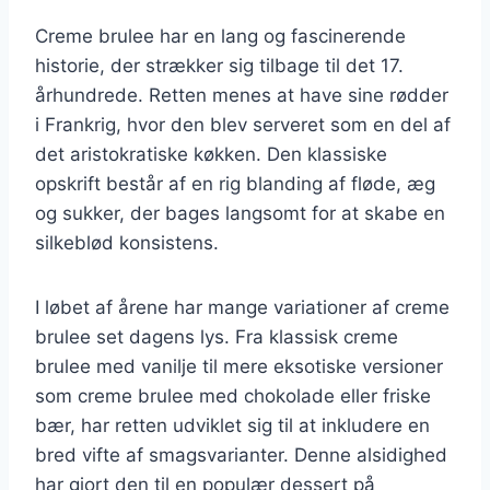
Creme brulee har en lang og fascinerende
historie, der strækker sig tilbage til det 17.
århundrede. Retten menes at have sine rødder
i Frankrig, hvor den blev serveret som en del af
det aristokratiske køkken. Den klassiske
opskrift består af en rig blanding af fløde, æg
og sukker, der bages langsomt for at skabe en
silkeblød konsistens.
I løbet af årene har mange variationer af creme
brulee set dagens lys. Fra klassisk creme
brulee med vanilje til mere eksotiske versioner
som creme brulee med chokolade eller friske
bær, har retten udviklet sig til at inkludere en
bred vifte af smagsvarianter. Denne alsidighed
har gjort den til en populær dessert på