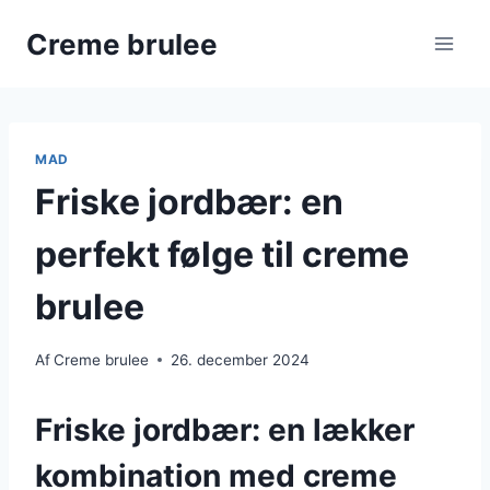
Fortsæt
Creme brulee
til
indhold
MAD
Friske jordbær: en
perfekt følge til creme
brulee
Af
Creme brulee
26. december 2024
Friske jordbær: en lækker
kombination med creme