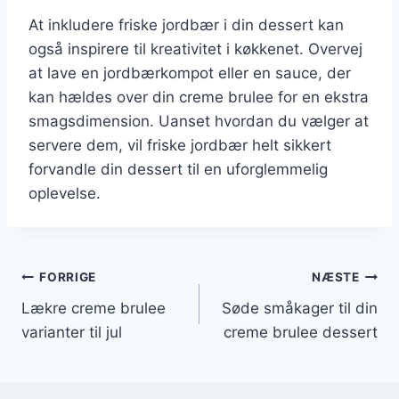
At inkludere friske jordbær i din dessert kan
også inspirere til kreativitet i køkkenet. Overvej
at lave en jordbærkompot eller en sauce, der
kan hældes over din creme brulee for en ekstra
smagsdimension. Uanset hvordan du vælger at
servere dem, vil friske jordbær helt sikkert
forvandle din dessert til en uforglemmelig
oplevelse.
Indlægsnavigation
FORRIGE
NÆSTE
Lækre creme brulee
Søde småkager til din
varianter til jul
creme brulee dessert