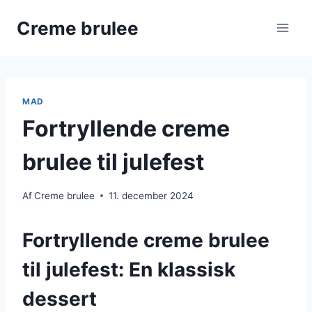
Fortsæt
Creme brulee
til
indhold
MAD
Fortryllende creme
brulee til julefest
Af
Creme brulee
11. december 2024
Fortryllende creme brulee
til julefest: En klassisk
dessert