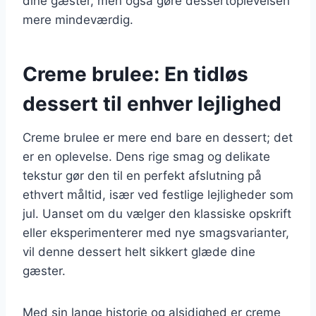
dine gæster, men også gøre dessertoplevelsen
mere mindeværdig.
Creme brulee: En tidløs
dessert til enhver lejlighed
Creme brulee er mere end bare en dessert; det
er en oplevelse. Dens rige smag og delikate
tekstur gør den til en perfekt afslutning på
ethvert måltid, især ved festlige lejligheder som
jul. Uanset om du vælger den klassiske opskrift
eller eksperimenterer med nye smagsvarianter,
vil denne dessert helt sikkert glæde dine
gæster.
Med sin lange historie og alsidighed er creme