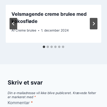
Velsmagende creme brulee med
kokosfløde
Af
Creme brulee
1. december 2024
Skriv et svar
Din e-mailadresse vil ikke blive publiceret.
Krævede felter
er markeret med
*
Kommentar
*