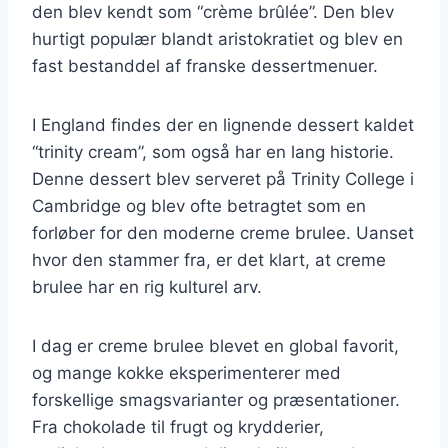
den blev kendt som “crème brûlée”. Den blev
hurtigt populær blandt aristokratiet og blev en
fast bestanddel af franske dessertmenuer.
I England findes der en lignende dessert kaldet
“trinity cream”, som også har en lang historie.
Denne dessert blev serveret på Trinity College i
Cambridge og blev ofte betragtet som en
forløber for den moderne creme brulee. Uanset
hvor den stammer fra, er det klart, at creme
brulee har en rig kulturel arv.
I dag er creme brulee blevet en global favorit,
og mange kokke eksperimenterer med
forskellige smagsvarianter og præsentationer.
Fra chokolade til frugt og krydderier,