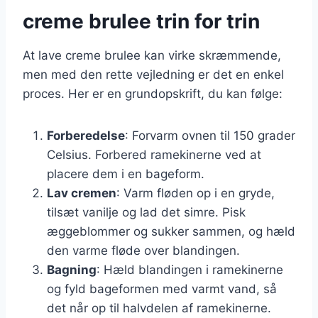
creme brulee trin for trin
At lave creme brulee kan virke skræmmende,
men med den rette vejledning er det en enkel
proces. Her er en grundopskrift, du kan følge:
Forberedelse
: Forvarm ovnen til 150 grader
Celsius. Forbered ramekinerne ved at
placere dem i en bageform.
Lav cremen
: Varm fløden op i en gryde,
tilsæt vanilje og lad det simre. Pisk
æggeblommer og sukker sammen, og hæld
den varme fløde over blandingen.
Bagning
: Hæld blandingen i ramekinerne
og fyld bageformen med varmt vand, så
det når op til halvdelen af ramekinerne.