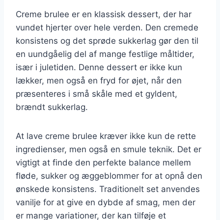
Creme brulee er en klassisk dessert, der har
vundet hjerter over hele verden. Den cremede
konsistens og det sprøde sukkerlag gør den til
en uundgåelig del af mange festlige måltider,
især i juletiden. Denne dessert er ikke kun
lækker, men også en fryd for øjet, når den
præsenteres i små skåle med et gyldent,
brændt sukkerlag.
At lave creme brulee kræver ikke kun de rette
ingredienser, men også en smule teknik. Det er
vigtigt at finde den perfekte balance mellem
fløde, sukker og æggeblommer for at opnå den
ønskede konsistens. Traditionelt set anvendes
vanilje for at give en dybde af smag, men der
er mange variationer, der kan tilføje et