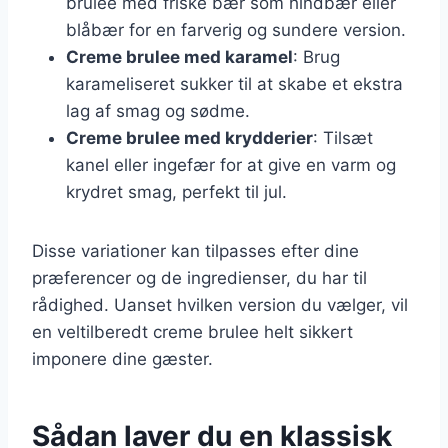
brulee med friske bær som hindbær eller
blåbær for en farverig og sundere version.
Creme brulee med karamel
: Brug
karameliseret sukker til at skabe et ekstra
lag af smag og sødme.
Creme brulee med krydderier
: Tilsæt
kanel eller ingefær for at give en varm og
krydret smag, perfekt til jul.
Disse variationer kan tilpasses efter dine
præferencer og de ingredienser, du har til
rådighed. Uanset hvilken version du vælger, vil
en veltilberedt creme brulee helt sikkert
imponere dine gæster.
Sådan laver du en klassisk