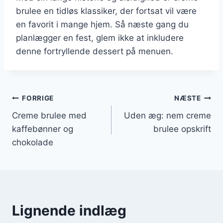
brulee en tidløs klassiker, der fortsat vil være
en favorit i mange hjem. Så næste gang du
planlægger en fest, glem ikke at inkludere
denne fortryllende dessert på menuen.
Indlægsnavigation
FORRIGE
NÆSTE
Creme brulee med
Uden æg: nem creme
kaffebønner og
brulee opskrift
chokolade
Lignende indlæg