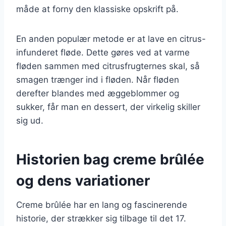
måde at forny den klassiske opskrift på.
En anden populær metode er at lave en citrus-
infunderet fløde. Dette gøres ved at varme
fløden sammen med citrusfrugternes skal, så
smagen trænger ind i fløden. Når fløden
derefter blandes med æggeblommer og
sukker, får man en dessert, der virkelig skiller
sig ud.
Historien bag creme brûlée
og dens variationer
Creme brûlée har en lang og fascinerende
historie, der strækker sig tilbage til det 17.