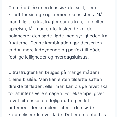
Cremé brûlée er en klassisk dessert, der er
kendt for sin rige og cremede konsistens. Når
man tilføjer citrusfrugter som citron, lime eller
appelsin, får man en forfriskende vri, der
balancerer den søde fløde med syrligheden fra
frugterne. Denne kombination gør desserten
endnu mere indbydende og perfekt til både
festlige lejligheder og hverdagsluksus.
Citrusfrugter kan bruges på mange måder i
creme brûlée. Man kan enten tilsætte saften
direkte til fløden, eller man kan bruge revet skal
for at intensivere smagen. For eksempel giver
revet citronskal en dejlig duft og en let
bitterhed, der komplementerer den søde
karameliserede overflade. Det er en fantastisk