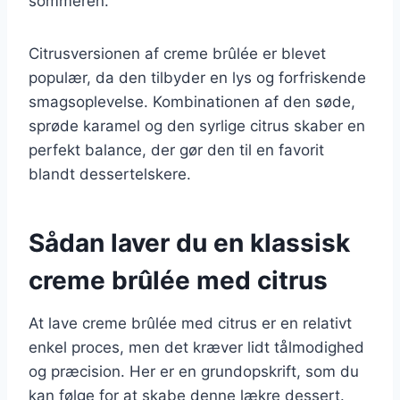
sommeren.
Citrusversionen af creme brûlée er blevet
populær, da den tilbyder en lys og forfriskende
smagsoplevelse. Kombinationen af den søde,
sprøde karamel og den syrlige citrus skaber en
perfekt balance, der gør den til en favorit
blandt dessertelskere.
Sådan laver du en klassisk
creme brûlée med citrus
At lave creme brûlée med citrus er en relativt
enkel proces, men det kræver lidt tålmodighed
og præcision. Her er en grundopskrift, som du
kan følge for at skabe denne lækre dessert.