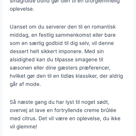
smagfulde bund gør den til en uforglemmelig
oplevelse.
Uanset om du serverer den til en romantisk
middag, en festlig sammenkomst eller bare
som en særlig godbid til dig selv, vil denne
dessert helt sikkert imponere. Med sin
alsidighed kan du tilpasse smagene til
sæsonen eller dine gæsters præferencer,
hvilket gør den til en tidløs klassiker, der aldrig
går af mode.
Så næste gang du har lyst til noget sødt,
overvej at lave en fortryllende creme brûlée
med citrus. Det vil være en oplevelse, du ikke
vil glemme!