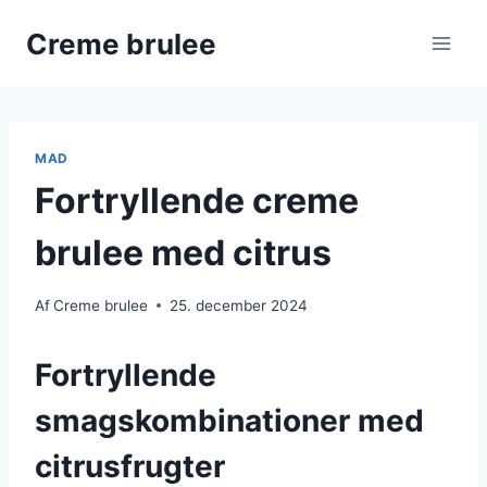
Fortsæt
Creme brulee
til
indhold
MAD
Fortryllende creme
brulee med citrus
Af
Creme brulee
25. december 2024
Fortryllende
smagskombinationer med
citrusfrugter