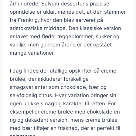
århundrede. Selvom dessertens præcise
oprindelse er uklar, menes det, at den stammer
fra Frankrig, hvor den blev serveret på
aristokratiske middage. Den klassiske version
er lavet med fløde, æggeblommer, sukker og
vanilje, men gennem årene er der opstået
mange variationer.
I dag findes der utallige opskrifter på creme
brûlée, der inkluderer forskellige
smagsvarianter som chokolade, bær og
selvfølgelig citrus. Hver variation bringer sin
egen unikke smag og karakter til retten. For
eksempel er creme brûlée med chokolade en
rig og dekadent version, mens creme brûlée
med bær tilføjer en friskhed, der er perfekt til