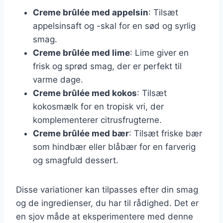
Creme brûlée med appelsin
: Tilsæt
appelsinsaft og -skal for en sød og syrlig
smag.
Creme brûlée med lime
: Lime giver en
frisk og sprød smag, der er perfekt til
varme dage.
Creme brûlée med kokos
: Tilsæt
kokosmælk for en tropisk vri, der
komplementerer citrusfrugterne.
Creme brûlée med bær
: Tilsæt friske bær
som hindbær eller blåbær for en farverig
og smagfuld dessert.
Disse variationer kan tilpasses efter din smag
og de ingredienser, du har til rådighed. Det er
en sjov måde at eksperimentere med denne