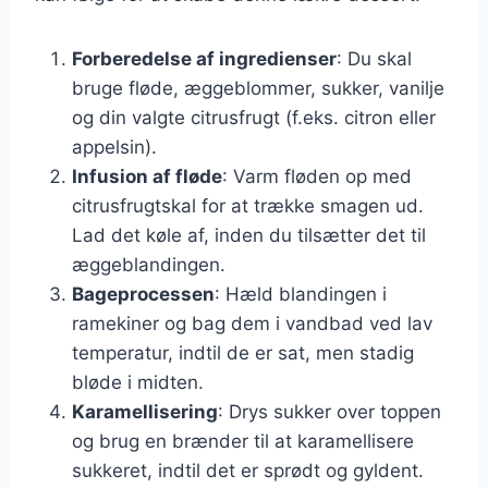
Forberedelse af ingredienser
: Du skal
bruge fløde, æggeblommer, sukker, vanilje
og din valgte citrusfrugt (f.eks. citron eller
appelsin).
Infusion af fløde
: Varm fløden op med
citrusfrugtskal for at trække smagen ud.
Lad det køle af, inden du tilsætter det til
æggeblandingen.
Bageprocessen
: Hæld blandingen i
ramekiner og bag dem i vandbad ved lav
temperatur, indtil de er sat, men stadig
bløde i midten.
Karamellisering
: Drys sukker over toppen
og brug en brænder til at karamellisere
sukkeret, indtil det er sprødt og gyldent.