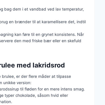
og bag dem i et vandbad ved lav temperatur,
rug en brænder til at karamellisere det, indtil
agning kan føre til en grynet konsistens. Når
ervere den med friske bær eller en skefuld
brulee med lakridsrod
brulee, er der flere måder at tilpasse
en unikke version:
srodssirup til fløden for en mere intens smag.
ige typer chokolade, såsom hvid eller
nation.