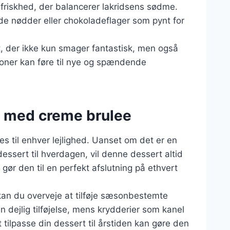
 friskhed, der balancerer lakridsens sødme.
kede nødder eller chokoladeflager som pynt for
, der ikke kun smager fantastisk, men også
ner kan føre til nye og spændende
ed med creme brulee
es til enhver lejlighed. Uanset om det er en
dessert til hverdagen, vil denne dessert altid
ør den til en perfekt afslutning på ethvert
kan du overveje at tilføje sæsonbestemte
dejlig tilføjelse, mens krydderier som kanel
tilpasse din dessert til årstiden kan gøre den