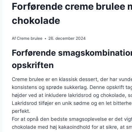
Forførende creme brulee 
chokolade
Af
Creme brulee
26. december 2024
Forførende smagskombination
opskriften
Creme brulee er en klassisk dessert, der har vunde
konsistens og sprøde sukkerlag. Denne opskrift tage
højder ved at inkludere lakridsrod og chokolade,
Lakridsrod tilføjer en unik sødme og en let bitter
perfekt.
For at opnå den bedste smagsoplevelse er det vigt
chokolade med høj kakaoindhold for at sikre, at 