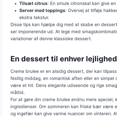
Tilsæt citrus
: En smule citronskal kan give en
Server med toppings
: Overvej at tilføje hak
ekstra tekstur.
Disse tips kan hjælpe dig med at skabe en dessert
ser imponerende ud. At lege med smagskombinatio
variationer af denne klassiske dessert.
En dessert til enhver lejligh
Creme brulee er en alsidig dessert, der kan tilpass
festlig middag, en romantisk aften eller en simpel 
være et hit. Dens elegante udseende og rige smag g
måltid.
For at gøre din creme brulee endnu mere speciel, 
ingredienser. Om sommeren kan friske bær være en 
og ingefær kan give varme nuancer om vinteren. At 