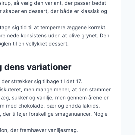
 sirup, så vælg den variant, der passer bedst
er skaber en dessert, der både er klassisk og
tage sig tid til at temperere æggene korrekt.
 cremede konsistens uden at blive grynet. Den
en til en vellykket dessert.
 dens variationer
er strækker sig tilbage til det 17.
diskuteret, men mange mener, at den stammer
e, æg, sukker og vanilje, men gennem årene er
dem med chokolade, bær og endda lakrids.
, der tilføjer forskellige smagsnuancer. Nogle
sion, der fremhæver vaniljesmag.