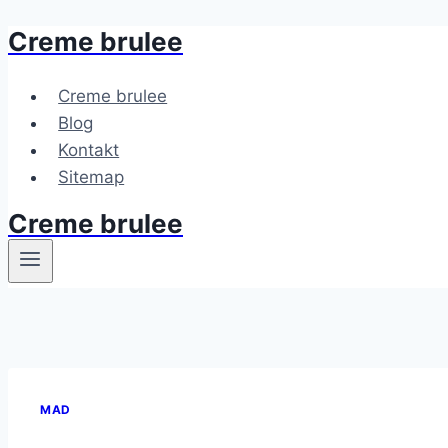
Creme brulee
Fortsæt
til
indhold
Creme brulee
Blog
Kontakt
Sitemap
Creme brulee
MAD