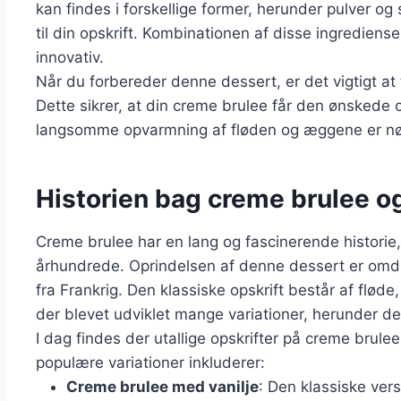
kan findes i forskellige former, herunder pulver og
til din opskrift. Kombinationen af disse ingrediens
innovativ.
Når du forbereder denne dessert, er det vigtigt at 
Dette sikrer, at din creme brulee får den ønskede
langsomme opvarmning af fløden og æggene er nøgl
Historien bag creme brulee og
Creme brulee har en lang og fascinerende historie, d
århundrede. Oprindelsen af denne dessert er om
fra Frankrig. Den klassiske opskrift består af flød
der blevet udviklet mange variationer, herunder 
I dag findes der utallige opskrifter på creme brulee
populære variationer inkluderer:
Creme brulee med vanilje
: Den klassiske ver