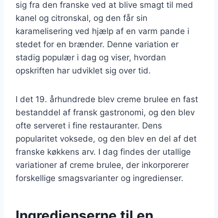
sig fra den franske ved at blive smagt til med
kanel og citronskal, og den får sin
karamelisering ved hjælp af en varm pande i
stedet for en brænder. Denne variation er
stadig populær i dag og viser, hvordan
opskriften har udviklet sig over tid.
I det 19. århundrede blev creme brulee en fast
bestanddel af fransk gastronomi, og den blev
ofte serveret i fine restauranter. Dens
popularitet voksede, og den blev en del af det
franske køkkens arv. I dag findes der utallige
variationer af creme brulee, der inkorporerer
forskellige smagsvarianter og ingredienser.
Ingredienserne til en