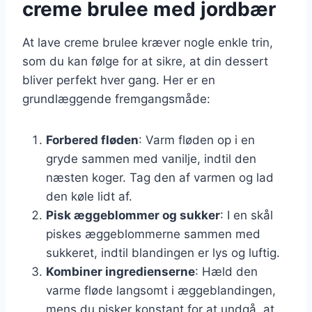
creme brulee med jordbær
At lave creme brulee kræver nogle enkle trin,
som du kan følge for at sikre, at din dessert
bliver perfekt hver gang. Her er en
grundlæggende fremgangsmåde:
Forbered fløden
: Varm fløden op i en
gryde sammen med vanilje, indtil den
næsten koger. Tag den af varmen og lad
den køle lidt af.
Pisk æggeblommer og sukker
: I en skål
piskes æggeblommerne sammen med
sukkeret, indtil blandingen er lys og luftig.
Kombiner ingredienserne
: Hæld den
varme fløde langsomt i æggeblandingen,
mens du pisker konstant for at undgå, at