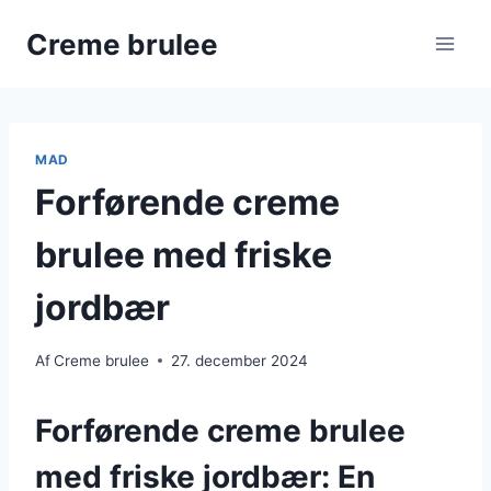
Fortsæt
Creme brulee
til
indhold
MAD
Forførende creme
brulee med friske
jordbær
Af
Creme brulee
27. december 2024
Forførende creme brulee
med friske jordbær: En