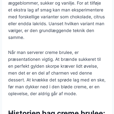
æggeblommer, sukker og vanilje. For at tilføje
et ekstra lag af smag kan man eksperimentere
med forskellige varianter som chokolade, citrus
eller endda lakrids. Uanset hvilken variant man
vælger, er den grundlæggende teknik den
samme.
Når man serverer creme brulee, er
præsentationen vigtig. At brænde sukkeret til
en perfekt gylden skorpe kræver lidt øvelse,
men det er en del af charmen ved denne
dessert. At knække det sprøde lag med en ske,
før man dykker ned i den bløde creme, er en
oplevelse, der aldrig går af mode.
Historien bag creme brulee: