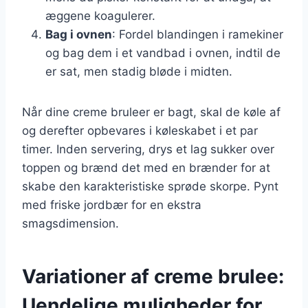
æggene koagulerer.
Bag i ovnen
: Fordel blandingen i ramekiner
og bag dem i et vandbad i ovnen, indtil de
er sat, men stadig bløde i midten.
Når dine creme bruleer er bagt, skal de køle af
og derefter opbevares i køleskabet i et par
timer. Inden servering, drys et lag sukker over
toppen og brænd det med en brænder for at
skabe den karakteristiske sprøde skorpe. Pynt
med friske jordbær for en ekstra
smagsdimension.
Variationer af creme brulee:
Uendelige muligheder for