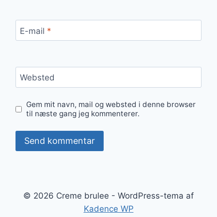
E-mail
*
Websted
Gem mit navn, mail og websted i denne browser
til næste gang jeg kommenterer.
© 2026 Creme brulee - WordPress-tema af
Kadence WP