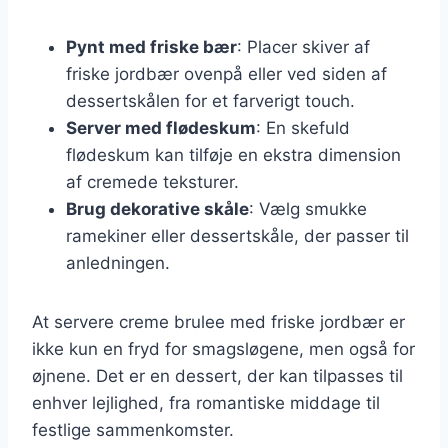
Pynt med friske bær
: Placer skiver af
friske jordbær ovenpå eller ved siden af
dessertskålen for et farverigt touch.
Server med flødeskum
: En skefuld
flødeskum kan tilføje en ekstra dimension
af cremede teksturer.
Brug dekorative skåle
: Vælg smukke
ramekiner eller dessertskåle, der passer til
anledningen.
At servere creme brulee med friske jordbær er
ikke kun en fryd for smagsløgene, men også for
øjnene. Det er en dessert, der kan tilpasses til
enhver lejlighed, fra romantiske middage til
festlige sammenkomster.