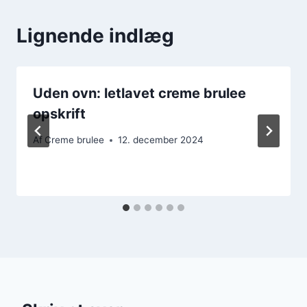
Lignende indlæg
Uden ovn: letlavet creme brulee
opskrift
Af
Creme brulee
12. december 2024