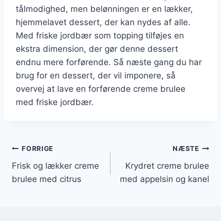
tålmodighed, men belønningen er en lækker,
hjemmelavet dessert, der kan nydes af alle.
Med friske jordbær som topping tilføjes en
ekstra dimension, der gør denne dessert
endnu mere forførende. Så næste gang du har
brug for en dessert, der vil imponere, så
overvej at lave en forførende creme brulee
med friske jordbær.
Indlægsnavigation
FORRIGE
NÆSTE
Frisk og lækker creme
Krydret creme brulee
brulee med citrus
med appelsin og kanel