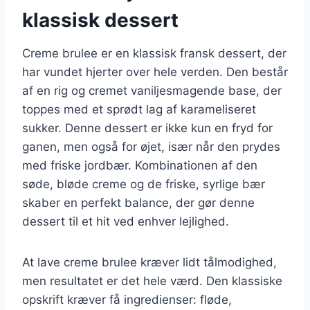
klassisk dessert
Creme brulee er en klassisk fransk dessert, der
har vundet hjerter over hele verden. Den består
af en rig og cremet vaniljesmagende base, der
toppes med et sprødt lag af karameliseret
sukker. Denne dessert er ikke kun en fryd for
ganen, men også for øjet, især når den prydes
med friske jordbær. Kombinationen af den
søde, bløde creme og de friske, syrlige bær
skaber en perfekt balance, der gør denne
dessert til et hit ved enhver lejlighed.
At lave creme brulee kræver lidt tålmodighed,
men resultatet er det hele værd. Den klassiske
opskrift kræver få ingredienser: fløde,