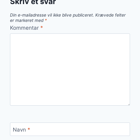
Skriv et svar
Din e-mailadresse vil ikke blive publiceret.
Krævede felter
er markeret med
*
Kommentar
*
Navn
*