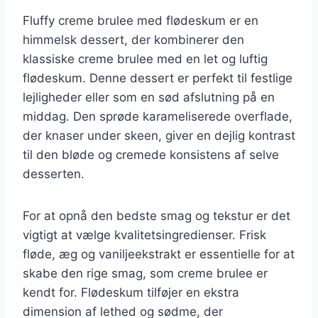
Fluffy creme brulee med flødeskum er en
himmelsk dessert, der kombinerer den
klassiske creme brulee med en let og luftig
flødeskum. Denne dessert er perfekt til festlige
lejligheder eller som en sød afslutning på en
middag. Den sprøde karameliserede overflade,
der knaser under skeen, giver en dejlig kontrast
til den bløde og cremede konsistens af selve
desserten.
For at opnå den bedste smag og tekstur er det
vigtigt at vælge kvalitetsingredienser. Frisk
fløde, æg og vaniljeekstrakt er essentielle for at
skabe den rige smag, som creme brulee er
kendt for. Flødeskum tilføjer en ekstra
dimension af lethed og sødme, der