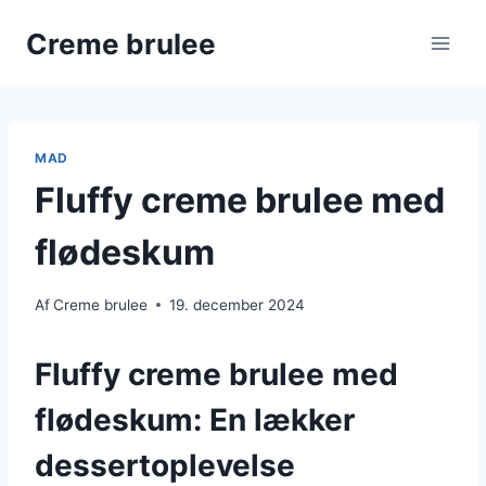
Fortsæt
Creme brulee
til
indhold
MAD
Fluffy creme brulee med
flødeskum
Af
Creme brulee
19. december 2024
Fluffy creme brulee med
flødeskum: En lækker
dessertoplevelse