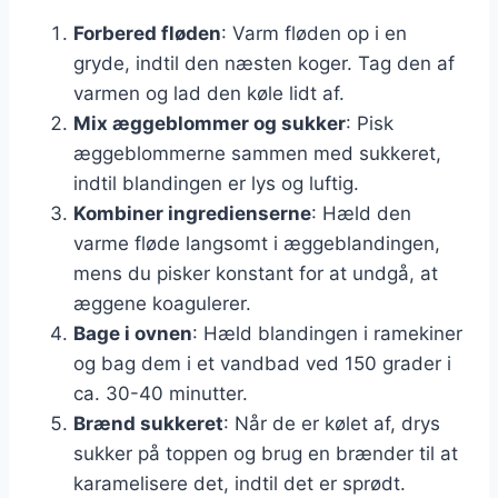
Forbered fløden
: Varm fløden op i en
gryde, indtil den næsten koger. Tag den af
varmen og lad den køle lidt af.
Mix æggeblommer og sukker
: Pisk
æggeblommerne sammen med sukkeret,
indtil blandingen er lys og luftig.
Kombiner ingredienserne
: Hæld den
varme fløde langsomt i æggeblandingen,
mens du pisker konstant for at undgå, at
æggene koagulerer.
Bage i ovnen
: Hæld blandingen i ramekiner
og bag dem i et vandbad ved 150 grader i
ca. 30-40 minutter.
Brænd sukkeret
: Når de er kølet af, drys
sukker på toppen og brug en brænder til at
karamelisere det, indtil det er sprødt.