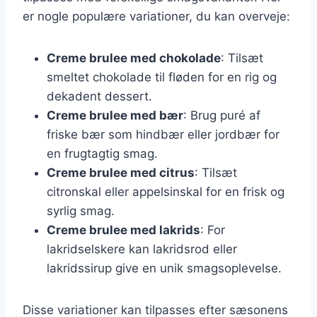
er nogle populære variationer, du kan overveje:
Creme brulee med chokolade
: Tilsæt
smeltet chokolade til fløden for en rig og
dekadent dessert.
Creme brulee med bær
: Brug puré af
friske bær som hindbær eller jordbær for
en frugtagtig smag.
Creme brulee med citrus
: Tilsæt
citronskal eller appelsinskal for en frisk og
syrlig smag.
Creme brulee med lakrids
: For
lakridselskere kan lakridsrod eller
lakridssirup give en unik smagsoplevelse.
Disse variationer kan tilpasses efter sæsonens