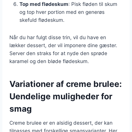
Top med flødeskum
: Pisk fløden til skum
og top hver portion med en generøs
skefuld flødeskum.
Når du har fulgt disse trin, vil du have en
lækker dessert, der vil imponere dine gæster.
Server den straks for at nyde den sprøde
karamel og den bløde flødeskum.
Variationer af creme brulee:
Uendelige muligheder for
smag
Creme brulee er en alsidig dessert, der kan
tilpasses med forskellige smagsvarianter. Her