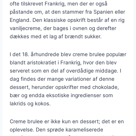
ofte tilskrevet Frankrig, men der er også
påstande om, at den stammer fra Spanien eller
England. Den klassiske opskrift består af en rig
vaniljecreme, der bages i ovnen og derefter
dækkes med et lag af brændt sukker.
I det 18. århundrede blev creme brulee populær
blandt aristokratiet i Frankrig, hvor den blev
serveret som en del af overdådige middage. I
dag findes der mange variationer af denne
dessert, herunder opskrifter med chokolade,
bær og endda eksotiske ingredienser som
lakrids og kokos.
Creme brulee er ikke kun en dessert; det er en
oplevelse. Den sprøde karameliserede