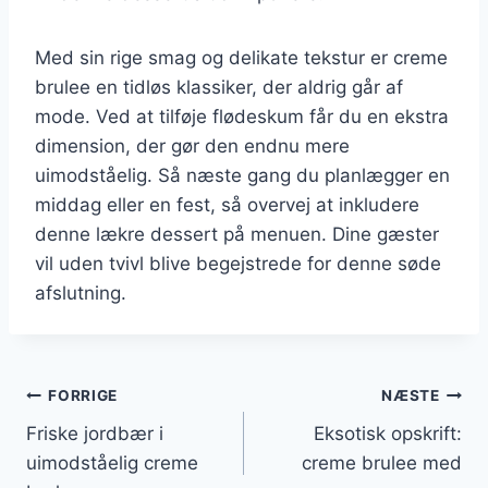
Med sin rige smag og delikate tekstur er creme
brulee en tidløs klassiker, der aldrig går af
mode. Ved at tilføje flødeskum får du en ekstra
dimension, der gør den endnu mere
uimodståelig. Så næste gang du planlægger en
middag eller en fest, så overvej at inkludere
denne lækre dessert på menuen. Dine gæster
vil uden tvivl blive begejstrede for denne søde
afslutning.
Indlægsnavigation
FORRIGE
NÆSTE
Friske jordbær i
Eksotisk opskrift:
uimodståelig creme
creme brulee med