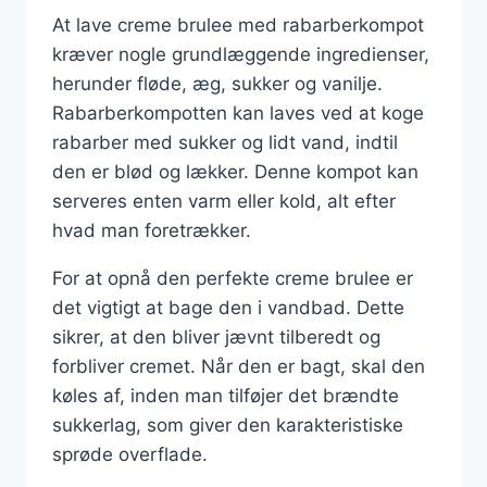
At lave creme brulee med rabarberkompot
kræver nogle grundlæggende ingredienser,
herunder fløde, æg, sukker og vanilje.
Rabarberkompotten kan laves ved at koge
rabarber med sukker og lidt vand, indtil
den er blød og lækker. Denne kompot kan
serveres enten varm eller kold, alt efter
hvad man foretrækker.
For at opnå den perfekte creme brulee er
det vigtigt at bage den i vandbad. Dette
sikrer, at den bliver jævnt tilberedt og
forbliver cremet. Når den er bagt, skal den
køles af, inden man tilføjer det brændte
sukkerlag, som giver den karakteristiske
sprøde overflade.