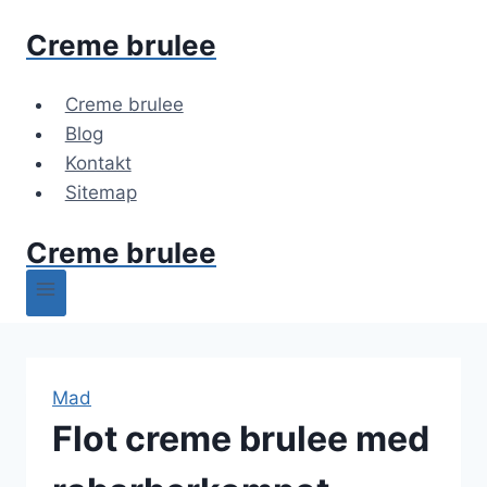
Fortsæt
Creme brulee
til
indhold
Creme brulee
Blog
Kontakt
Sitemap
Creme brulee
Mad
Flot creme brulee med