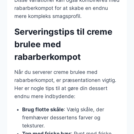
Disse variationer kan også kombineres med
rabarberkompot for at skabe en endnu
mere kompleks smagsprofil.
Serveringstips til creme
brulee med
rabarberkompot
Når du serverer creme brulee med
rabarberkompot, er præsentationen vigtig.
Her er nogle tips til at gøre din dessert
endnu mere indbydende:
Brug flotte skåle
: Vælg skåle, der
fremhæver dessertens farver og
teksturer.
Top med friske bær
: Pynt med friske