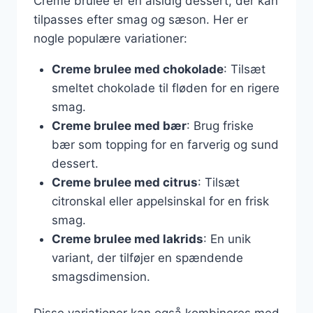
Creme brulee er en alsidig dessert, der kan
tilpasses efter smag og sæson. Her er
nogle populære variationer:
Creme brulee med chokolade
: Tilsæt
smeltet chokolade til fløden for en rigere
smag.
Creme brulee med bær
: Brug friske
bær som topping for en farverig og sund
dessert.
Creme brulee med citrus
: Tilsæt
citronskal eller appelsinskal for en frisk
smag.
Creme brulee med lakrids
: En unik
variant, der tilføjer en spændende
smagsdimension.