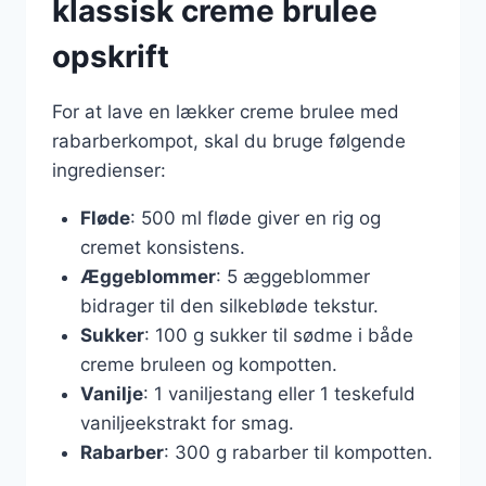
klassisk creme brulee
opskrift
For at lave en lækker creme brulee med
rabarberkompot, skal du bruge følgende
ingredienser:
Fløde
: 500 ml fløde giver en rig og
cremet konsistens.
Æggeblommer
: 5 æggeblommer
bidrager til den silkebløde tekstur.
Sukker
: 100 g sukker til sødme i både
creme bruleen og kompotten.
Vanilje
: 1 vaniljestang eller 1 teskefuld
vaniljeekstrakt for smag.
Rabarber
: 300 g rabarber til kompotten.