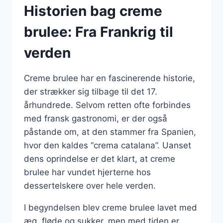
Historien bag creme
brulee: Fra Frankrig til
verden
Creme brulee har en fascinerende historie,
der strækker sig tilbage til det 17.
århundrede. Selvom retten ofte forbindes
med fransk gastronomi, er der også
påstande om, at den stammer fra Spanien,
hvor den kaldes “crema catalana”. Uanset
dens oprindelse er det klart, at creme
brulee har vundet hjerterne hos
dessertelskere over hele verden.
I begyndelsen blev creme brulee lavet med
æg, fløde og sukker, men med tiden er