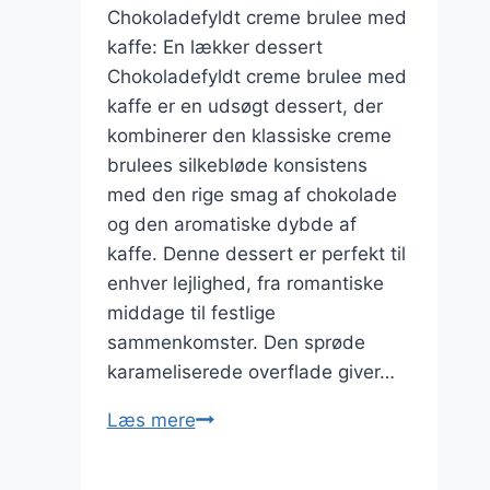
Chokoladefyldt creme brulee med
kaffe: En lækker dessert
Chokoladefyldt creme brulee med
kaffe er en udsøgt dessert, der
kombinerer den klassiske creme
brulees silkebløde konsistens
med den rige smag af chokolade
og den aromatiske dybde af
kaffe. Denne dessert er perfekt til
enhver lejlighed, fra romantiske
middage til festlige
sammenkomster. Den sprøde
karameliserede overflade giver…
Chokoladefyldt
Læs mere
creme
brulee