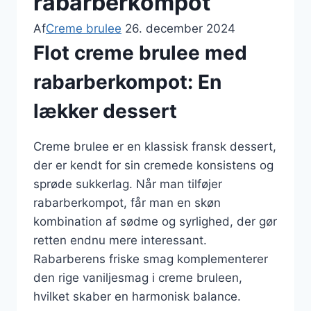
rabarberkompot
Af
Creme brulee
26. december 2024
Flot creme brulee med
rabarberkompot: En
lækker dessert
Creme brulee er en klassisk fransk dessert,
der er kendt for sin cremede konsistens og
sprøde sukkerlag. Når man tilføjer
rabarberkompot, får man en skøn
kombination af sødme og syrlighed, der gør
retten endnu mere interessant.
Rabarberens friske smag komplementerer
den rige vaniljesmag i creme bruleen,
hvilket skaber en harmonisk balance.