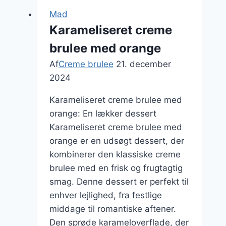
med
Mad
kaffe
Karameliseret creme
brulee med orange
Af
Creme brulee
21. december
2024
Karameliseret creme brulee med
orange: En lækker dessert
Karameliseret creme brulee med
orange er en udsøgt dessert, der
kombinerer den klassiske creme
brulee med en frisk og frugtagtig
smag. Denne dessert er perfekt til
enhver lejlighed, fra festlige
middage til romantiske aftener.
Den sprøde karameloverflade, der