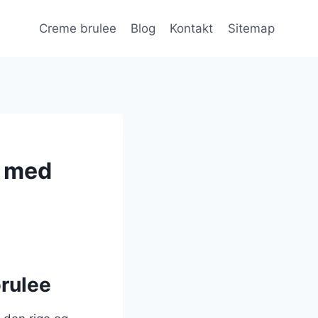
Creme brulee
Blog
Kontakt
Sitemap
e med
brulee