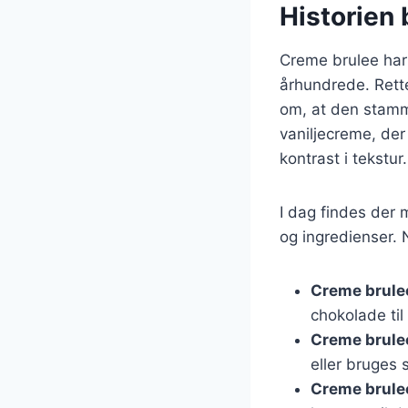
Historien 
Creme brulee har e
århundrede. Rett
om, at den stamme
vaniljecreme, der 
kontrast i tekstur.
I dag findes der 
og ingredienser. 
Creme brule
chokolade til
Creme brule
eller bruges 
Creme brule