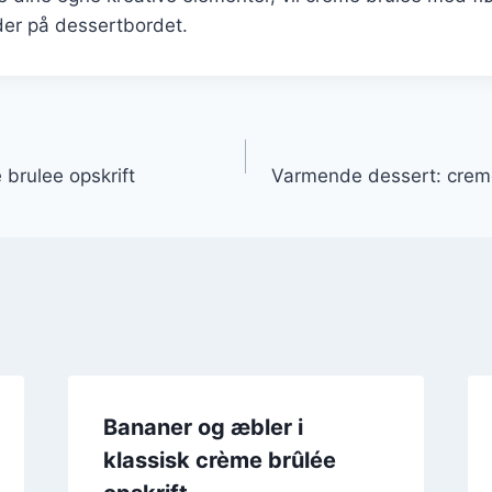
der på dessertbordet.
gation
brulee opskrift
Varmende dessert: crem
Bananer og æbler i
klassisk crème brûlée