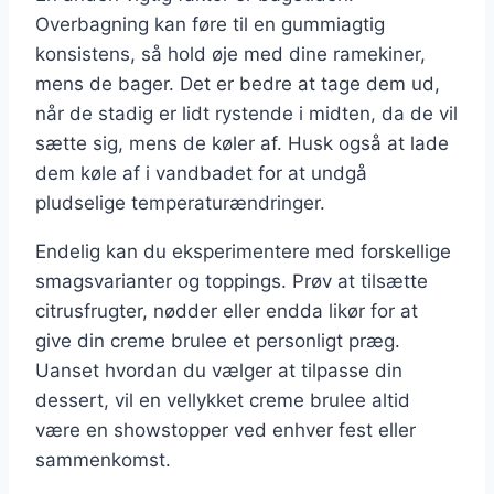
Overbagning kan føre til en gummiagtig
konsistens, så hold øje med dine ramekiner,
mens de bager. Det er bedre at tage dem ud,
når de stadig er lidt rystende i midten, da de vil
sætte sig, mens de køler af. Husk også at lade
dem køle af i vandbadet for at undgå
pludselige temperaturændringer.
Endelig kan du eksperimentere med forskellige
smagsvarianter og toppings. Prøv at tilsætte
citrusfrugter, nødder eller endda likør for at
give din creme brulee et personligt præg.
Uanset hvordan du vælger at tilpasse din
dessert, vil en vellykket creme brulee altid
være en showstopper ved enhver fest eller
sammenkomst.