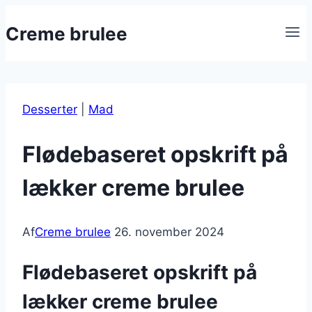
Fortsæt
Creme brulee
til
indhold
Desserter
|
Mad
Flødebaseret opskrift på
lækker creme brulee
Af
Creme brulee
26. november 2024
Flødebaseret opskrift på
lækker creme brulee