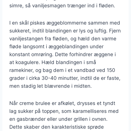
simre, så vaniljesmagen trænger ind i fløden.
I en skål piskes æggeblommerne sammen med
sukkeret, indtil blandingen er lys og luftig. Fjern
vaniljestangen fra fløden, og hæld den varme
fløde langsomt i æggeblandingen under
konstant omrøring. Dette forhindrer æggene i
at koagulere. Hæld blandingen i små
ramekiner, og bag dem i et vandbad ved 150
grader i cirka 30-40 minutter, indtil de er faste,
men stadig let blævrende i midten.
Når creme brulee er afkølet, drysses et tyndt
lag sukker på toppen, som karamelliseres med
en gasbrænder eller under grillen i ovnen.
Dette skaber den karakteristiske sprøde