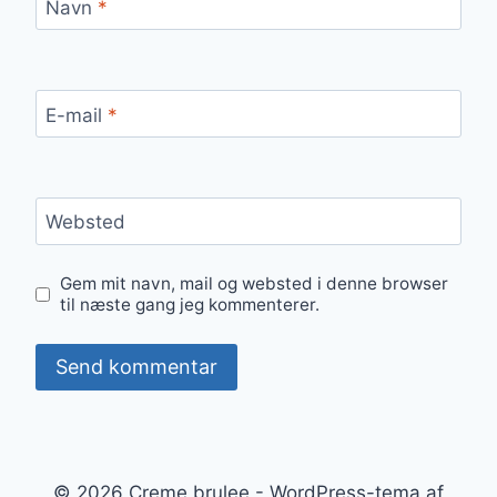
Navn
*
E-mail
*
Websted
Gem mit navn, mail og websted i denne browser
til næste gang jeg kommenterer.
© 2026 Creme brulee - WordPress-tema af