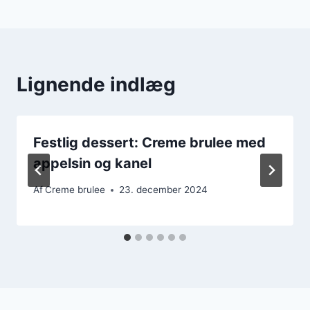
Lignende indlæg
Festlig dessert: Creme brulee med
appelsin og kanel
Af
Creme brulee
23. december 2024