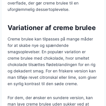
overflade, der gør creme brulee til en
uforglemmelig dessertoplevelse.
Variationer af creme brulee
Creme brulee kan tilpasses på mange måder
for at skabe nye og spændende
smagsoplevelser. En populær variation er
creme brulee med chokolade, hvor smeltet
chokolade tilsættes flødeblandingen for en rig
og dekadent smag. For en friskere version kan
man tilføje revet citronskal eller lime, som giver
en syrlig kontrast til den søde creme.
For dem, der ønsker en sundere version, kan
man lave creme brulee uden sukker ved at