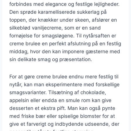
forbindes med elegance og festlige lejligheder.
Den sprøde karamelliserede sukkerlag på
toppen, der knækker under skeen, afslører en
silkeblød vaniljecreme, som er en sand
fornøjelse for smagsløgene. Til nytårsaften er
creme brulee en perfekt afslutning på en festlig
middag, hvor den kan imponere gæsterne med
sin delikate smag og præsentation.
For at gøre creme brulee endnu mere festlig til
nytår, kan man eksperimentere med forskellige
smagsvarianter. Tilsætning af chokolade,
appelsin eller endda en smule rom kan give
desserten et ekstra pift. Man kan også pynte
med friske bær eller spiselige blomster for at
give et farverigt og indbydende udseende, der