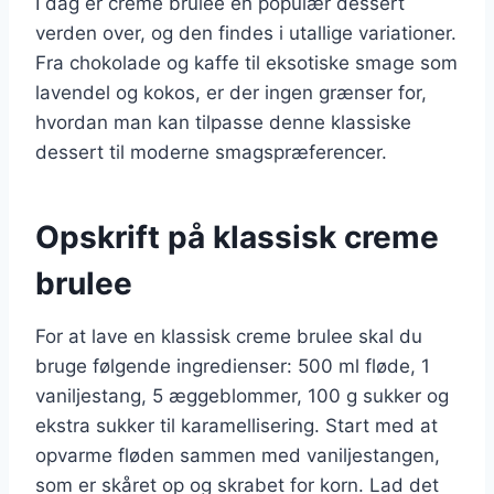
I dag er creme brulee en populær dessert
verden over, og den findes i utallige variationer.
Fra chokolade og kaffe til eksotiske smage som
lavendel og kokos, er der ingen grænser for,
hvordan man kan tilpasse denne klassiske
dessert til moderne smagspræferencer.
Opskrift på klassisk creme
brulee
For at lave en klassisk creme brulee skal du
bruge følgende ingredienser: 500 ml fløde, 1
vaniljestang, 5 æggeblommer, 100 g sukker og
ekstra sukker til karamellisering. Start med at
opvarme fløden sammen med vaniljestangen,
som er skåret op og skrabet for korn. Lad det