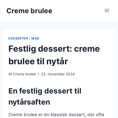
Fortsæt
Creme brulee
til
indhold
DESSERTER
|
MAD
Festlig dessert: creme
brulee til nytår
Af
Creme brulee
23. november 2024
En festlig dessert til
nytårsaften
Creme brulee er en klassisk dessert, der ofte