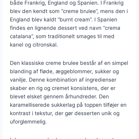
både Frankrig, England og Spanien. I Frankrig
blev den kendt som “creme brulee”, mens den i
England blev kaldt “burnt cream”. I Spanien
findes en lignende dessert ved navn “crema
catalana”, som traditionelt smages til med
kanel og citronskal.
Den klassiske creme brulee består af en simpel
blanding af fløde, æggeblommer, sukker og
vanilje. Denne kombination af ingredienser
skaber en rig og cremet konsistens, der er
blevet elsket gennem århundreder. Den
karamelliserede sukkerlag på toppen tilføjer en
kontrast i tekstur, der gør desserten unik og
uforglemmelig.