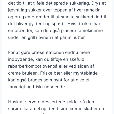
det tid til at tilføje det sprøde sukkerlag. Drys et
jævnt lag sukker over toppen af hver ramekin
og brug en brænder til at smelte sukkeret, indtil
det bliver gyldent og sprødt. Hvis du ikke har
en brænder, kan du også placere ramekinerne
under en grill i ovnen i et par minutter.
For at gøre præsentationen endnu mere
indbydende, kan du tilføje en skefuld
rabarberkompot ovenpå eller ved siden af
creme bruleen. Friske bær eller mynteblade
kan også bruges som pynt for at give et
farverigt og friskt udseende.
Husk at servere dessertene kolde, så den
sprøde karamel og den bløde creme skaber en