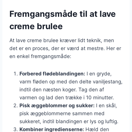
Fremgangsmåde til at lave
creme brulee
At lave creme brulee kræver lidt teknik, men
det er en proces, der er værd at mestre. Her er
en enkel fremgangsmåde:
Forbered flødeblandingen:
I en gryde,
varm fløden op med den delte vaniljestang,
indtil den næsten koger. Tag den af
varmen og lad den trække i 10 minutter.
Pisk æggeblommer og sukker:
I en skål,
pisk æggeblommerne sammen med
sukkeret, indtil blandingen er lys og luftig.
Kombiner ingredienserne:
Hæld den