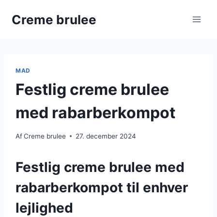
Fortsæt
Creme brulee
til
indhold
MAD
Festlig creme brulee
med rabarberkompot
Af
Creme brulee
27. december 2024
Festlig creme brulee med
rabarberkompot til enhver
lejlighed