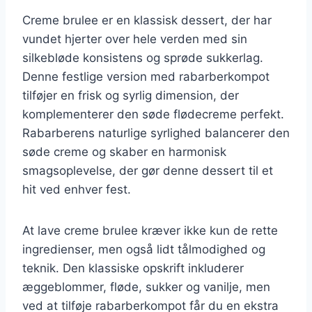
Creme brulee er en klassisk dessert, der har
vundet hjerter over hele verden med sin
silkebløde konsistens og sprøde sukkerlag.
Denne festlige version med rabarberkompot
tilføjer en frisk og syrlig dimension, der
komplementerer den søde flødecreme perfekt.
Rabarberens naturlige syrlighed balancerer den
søde creme og skaber en harmonisk
smagsoplevelse, der gør denne dessert til et
hit ved enhver fest.
At lave creme brulee kræver ikke kun de rette
ingredienser, men også lidt tålmodighed og
teknik. Den klassiske opskrift inkluderer
æggeblommer, fløde, sukker og vanilje, men
ved at tilføje rabarberkompot får du en ekstra