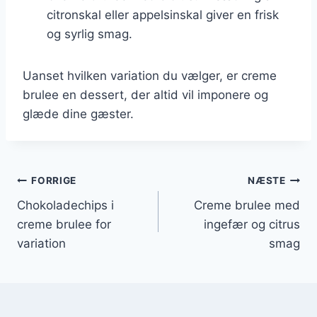
citronskal eller appelsinskal giver en frisk
og syrlig smag.
Uanset hvilken variation du vælger, er creme
brulee en dessert, der altid vil imponere og
glæde dine gæster.
Indlægsnavigation
FORRIGE
NÆSTE
Chokoladechips i
Creme brulee med
creme brulee for
ingefær og citrus
variation
smag