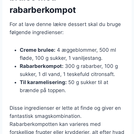
rabarberkompot
For at lave denne lækre dessert skal du bruge
følgende ingredienser:
Creme brulee:
4 æggeblommer, 500 ml
fløde, 100 g sukker, 1 vaniljestang.
Rabarberkompot:
300 g rabarber, 100 g
sukker, 1 dl vand, 1 teskefuld citronsaft.
Til karamelisering:
50 g sukker til at
brænde på toppen.
Disse ingredienser er lette at finde og giver en
fantastisk smagskombination.
Rabarberkompotten kan varieres med
forskellige frugter eller krydderier, alt efter hvad