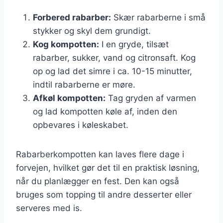
Forbered rabarber:
Skær rabarberne i små
stykker og skyl dem grundigt.
Kog kompotten:
I en gryde, tilsæt
rabarber, sukker, vand og citronsaft. Kog
op og lad det simre i ca. 10-15 minutter,
indtil rabarberne er møre.
Afkøl kompotten:
Tag gryden af varmen
og lad kompotten køle af, inden den
opbevares i køleskabet.
Rabarberkompotten kan laves flere dage i
forvejen, hvilket gør det til en praktisk løsning,
når du planlægger en fest. Den kan også
bruges som topping til andre desserter eller
serveres med is.