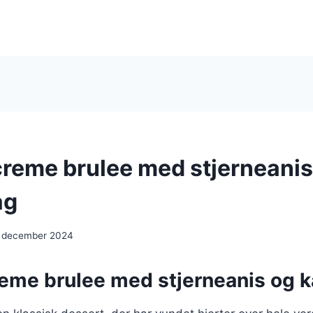
creme brulee med stjerneanis
ag
. december 2024
reme brulee med stjerneanis og 