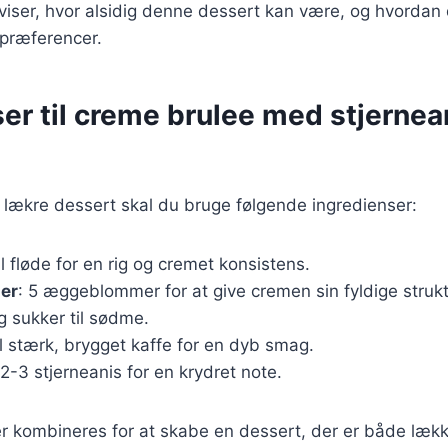
 viser, hvor alsidig denne dessert kan være, og hvordan
spræferencer.
er til creme brulee med stjernea
 lækre dessert skal du bruge følgende ingredienser:
l fløde for en rig og cremet konsistens.
er
: 5 æggeblommer for at give cremen sin fyldige strukt
g sukker til sødme.
l stærk, brygget kaffe for en dyb smag.
 2-3 stjerneanis for en krydret note.
er kombineres for at skabe en dessert, der er både læk