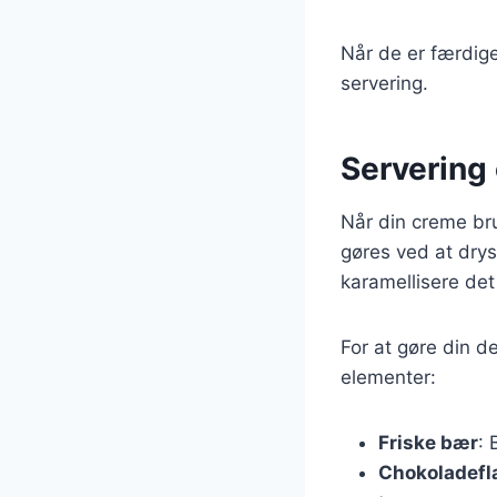
Når de er færdige,
servering.
Servering
Når din creme brul
gøres ved at drys
karamellisere det
For at gøre din d
elementer:
Friske bær
: 
Chokoladefl