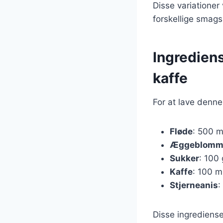
Disse variationer
forskellige smag
Ingrediens
kaffe
For at lave denne
Fløde
: 500 m
Æggeblomm
Sukker
: 100 
Kaffe
: 100 m
Stjerneanis
:
Disse ingrediens