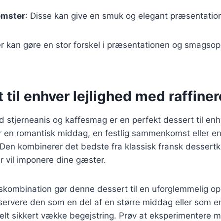
omster
: Disse kan give en smuk og elegant præsentatio
r kan gøre en stor forskel i præsentationen og smagsop
 til enhver lejlighed med raffine
stjerneanis og kaffesmag er en perfekt dessert til enhv
r en romantisk middag, en festlig sammenkomst eller en
en kombinerer det bedste fra klassisk fransk dessertk
r vil imponere dine gæster.
kombination gør denne dessert til en uforglemmelig op
servere den som en del af en større middag eller som e
helt sikkert vække begejstring. Prøv at eksperimentere m