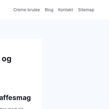
Creme brulee
Blog
Kontakt
Sitemap
 og
kaffesmag