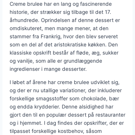
Creme brulee har en lang og fascinerende
historie, der strækker sig tilbage til det 17.
århundrede. Oprindelsen af denne dessert er
omdiskuteret, men mange mener, at den
stammer fra Frankrig, hvor den blev serveret
som en del af det aristokratiske køkken. Den
klassiske opskrift består af fløde, æg, sukker
og vanilje, som alle er grundlæggende
ingredienser i mange desserter.
I løbet af årene har creme brulee udviklet sig,
og der er nu utallige variationer, der inkluderer
forskellige smagsstoffer som chokolade, bær
og endda krydderier. Denne alsidighed har
gjort den til en populær dessert på restauranter
og i hjemmet. I dag findes der opskrifter, der er
tilpasset forskellige kostbehov, såsom