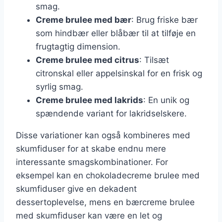
smag.
Creme brulee med bær
: Brug friske bær
som hindbær eller blåbær til at tilføje en
frugtagtig dimension.
Creme brulee med citrus
: Tilsæt
citronskal eller appelsinskal for en frisk og
syrlig smag.
Creme brulee med lakrids
: En unik og
spændende variant for lakridselskere.
Disse variationer kan også kombineres med
skumfiduser for at skabe endnu mere
interessante smagskombinationer. For
eksempel kan en chokoladecreme brulee med
skumfiduser give en dekadent
dessertoplevelse, mens en bærcreme brulee
med skumfiduser kan være en let og