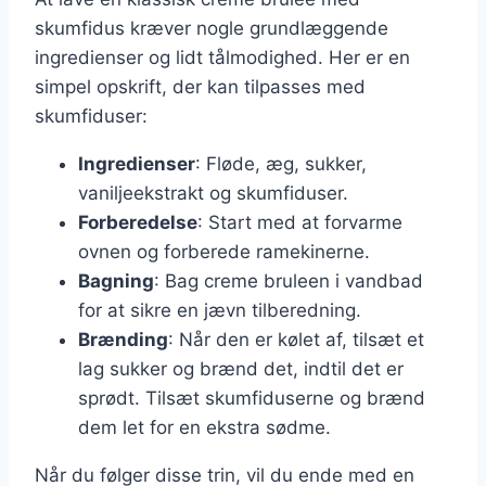
skumfidus kræver nogle grundlæggende
ingredienser og lidt tålmodighed. Her er en
simpel opskrift, der kan tilpasses med
skumfiduser:
Ingredienser
: Fløde, æg, sukker,
vaniljeekstrakt og skumfiduser.
Forberedelse
: Start med at forvarme
ovnen og forberede ramekinerne.
Bagning
: Bag creme bruleen i vandbad
for at sikre en jævn tilberedning.
Brænding
: Når den er kølet af, tilsæt et
lag sukker og brænd det, indtil det er
sprødt. Tilsæt skumfiduserne og brænd
dem let for en ekstra sødme.
Når du følger disse trin, vil du ende med en