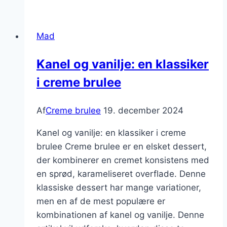
brulee
med
Mad
lime
Kanel og vanilje: en klassiker
i creme brulee
Af
Creme brulee
19. december 2024
Kanel og vanilje: en klassiker i creme
brulee Creme brulee er en elsket dessert,
der kombinerer en cremet konsistens med
en sprød, karameliseret overflade. Denne
klassiske dessert har mange variationer,
men en af de mest populære er
kombinationen af kanel og vanilje. Denne