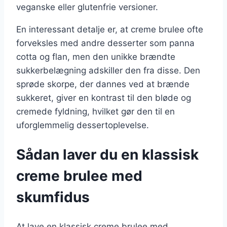
veganske eller glutenfrie versioner.
En interessant detalje er, at creme brulee ofte
forveksles med andre desserter som panna
cotta og flan, men den unikke brændte
sukkerbelægning adskiller den fra disse. Den
sprøde skorpe, der dannes ved at brænde
sukkeret, giver en kontrast til den bløde og
cremede fyldning, hvilket gør den til en
uforglemmelig dessertoplevelse.
Sådan laver du en klassisk
creme brulee med
skumfidus
At lave en klassisk creme brulee med