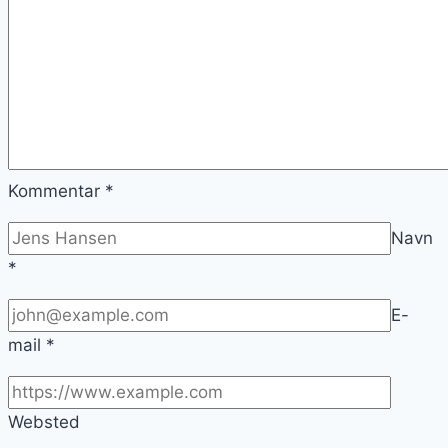
Kommentar
*
Navn
*
E-
mail
*
Websted