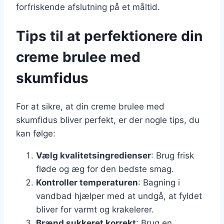
forfriskende afslutning på et måltid.
Tips til at perfektionere din
creme brulee med
skumfidus
For at sikre, at din creme brulee med
skumfidus bliver perfekt, er der nogle tips, du
kan følge:
Vælg kvalitetsingredienser
: Brug frisk
fløde og æg for den bedste smag.
Kontroller temperaturen
: Bagning i
vandbad hjælper med at undgå, at fyldet
bliver for varmt og krakelerer.
Brænd sukkeret korrekt
: Brug en