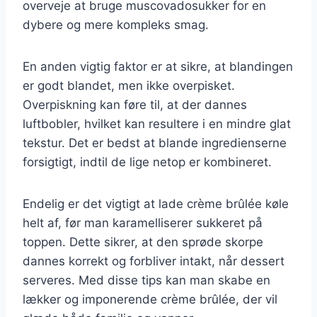
overveje at bruge muscovadosukker for en
dybere og mere kompleks smag.
En anden vigtig faktor er at sikre, at blandingen
er godt blandet, men ikke overpisket.
Overpiskning kan føre til, at der dannes
luftbobler, hvilket kan resultere i en mindre glat
tekstur. Det er bedst at blande ingredienserne
forsigtigt, indtil de lige netop er kombineret.
Endelig er det vigtigt at lade crème brûlée køle
helt af, før man karamelliserer sukkeret på
toppen. Dette sikrer, at den sprøde skorpe
dannes korrekt og forbliver intakt, når dessert
serveres. Med disse tips kan man skabe en
lækker og imponerende crème brûlée, der vil