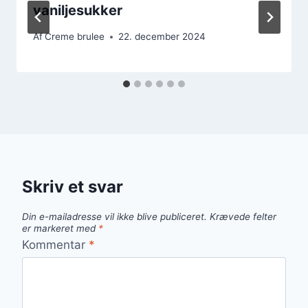
vaniljesukker
Af
Creme brulee
22. december 2024
Skriv et svar
Din e-mailadresse vil ikke blive publiceret.
Krævede felter
er markeret med
*
Kommentar
*