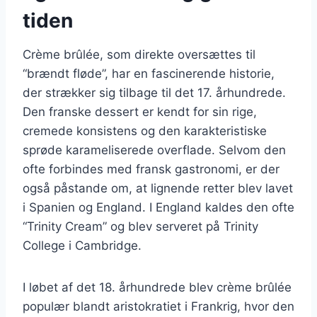
tiden
Crème brûlée, som direkte oversættes til
“brændt fløde”, har en fascinerende historie,
der strækker sig tilbage til det 17. århundrede.
Den franske dessert er kendt for sin rige,
cremede konsistens og den karakteristiske
sprøde karameliserede overflade. Selvom den
ofte forbindes med fransk gastronomi, er der
også påstande om, at lignende retter blev lavet
i Spanien og England. I England kaldes den ofte
“Trinity Cream” og blev serveret på Trinity
College i Cambridge.
I løbet af det 18. århundrede blev crème brûlée
populær blandt aristokratiet i Frankrig, hvor den