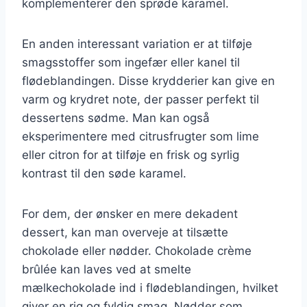
komplementerer den sprøde karamel.
En anden interessant variation er at tilføje
smagsstoffer som ingefær eller kanel til
flødeblandingen. Disse krydderier kan give en
varm og krydret note, der passer perfekt til
dessertens sødme. Man kan også
eksperimentere med citrusfrugter som lime
eller citron for at tilføje en frisk og syrlig
kontrast til den søde karamel.
For dem, der ønsker en mere dekadent
dessert, kan man overveje at tilsætte
chokolade eller nødder. Chokolade crème
brûlée kan laves ved at smelte
mælkechokolade ind i flødeblandingen, hvilket
giver en rig og fyldig smag. Nødder som