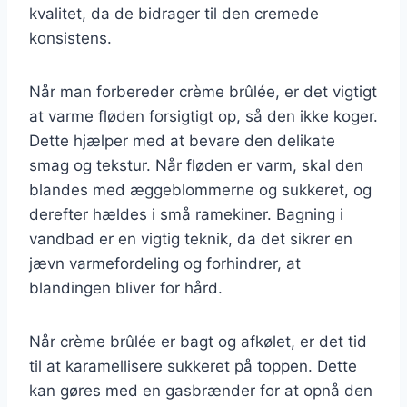
kvalitet, da de bidrager til den cremede
konsistens.
Når man forbereder crème brûlée, er det vigtigt
at varme fløden forsigtigt op, så den ikke koger.
Dette hjælper med at bevare den delikate
smag og tekstur. Når fløden er varm, skal den
blandes med æggeblommerne og sukkeret, og
derefter hældes i små ramekiner. Bagning i
vandbad er en vigtig teknik, da det sikrer en
jævn varmefordeling og forhindrer, at
blandingen bliver for hård.
Når crème brûlée er bagt og afkølet, er det tid
til at karamellisere sukkeret på toppen. Dette
kan gøres med en gasbrænder for at opnå den