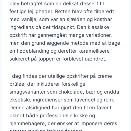
blev betragtet som en delikat dessert til
festlige lejligheder. Retten blev ofte tilberedt
med vanilje, som var en sjælden og kostbar
ingrediens på det tidspunkt. Den klassiske
opskrift har gennemgået mange variationer,
men den grundlæggende metode med at bage
en flødeblanding og derefter karamellisere
sukkeret på toppen er forblevet uændret.
I dag findes der utallige opskrifter på crème
brûlée, der inkluderer forskellige
smagsvarianter som chokolade, bær og endda
eksotiske ingredienser som lavendel og rom.
Denne alsidighed har gjort den til en favorit
blandt både professionelle kokke og
hjemmebagere, der ønsker at imponere deres