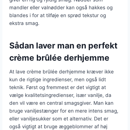
mandler eller valnødder kan også hakkes og
blandes i for at tilføje en sprød tekstur og
ekstra smag.
Sådan laver man en perfekt
crème brûlée derhjemme
At lave crème brûlée derhjemme kræver ikke
kun de rigtige ingredienser, men også lidt
teknik. Først og fremmest er det vigtigt at
vælge kvalitetsingredienser, især vanilje, da
den vil være en central smagsgiver. Man kan
bruge vaniljestænger for en mere intens smag,
eller vaniljesukker som et alternativ. Det er
også vigtigt at bruge æggeblommer af høj