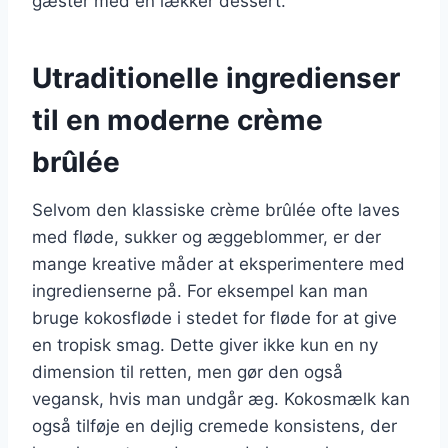
gæster med en lækker dessert.
Utraditionelle ingredienser
til en moderne crème
brûlée
Selvom den klassiske crème brûlée ofte laves
med fløde, sukker og æggeblommer, er der
mange kreative måder at eksperimentere med
ingredienserne på. For eksempel kan man
bruge kokosfløde i stedet for fløde for at give
en tropisk smag. Dette giver ikke kun en ny
dimension til retten, men gør den også
vegansk, hvis man undgår æg. Kokosmælk kan
også tilføje en dejlig cremede konsistens, der