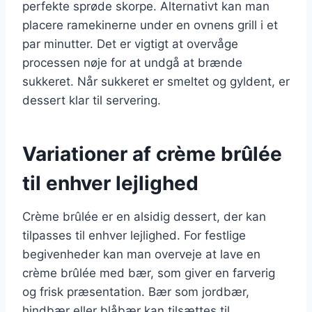
perfekte sprøde skorpe. Alternativt kan man
placere ramekinerne under en ovnens grill i et
par minutter. Det er vigtigt at overvåge
processen nøje for at undgå at brænde
sukkeret. Når sukkeret er smeltet og gyldent, er
dessert klar til servering.
Variationer af crème brûlée
til enhver lejlighed
Crème brûlée er en alsidig dessert, der kan
tilpasses til enhver lejlighed. For festlige
begivenheder kan man overveje at lave en
crème brûlée med bær, som giver en farverig
og frisk præsentation. Bær som jordbær,
hindbær eller blåbær kan tilsættes til