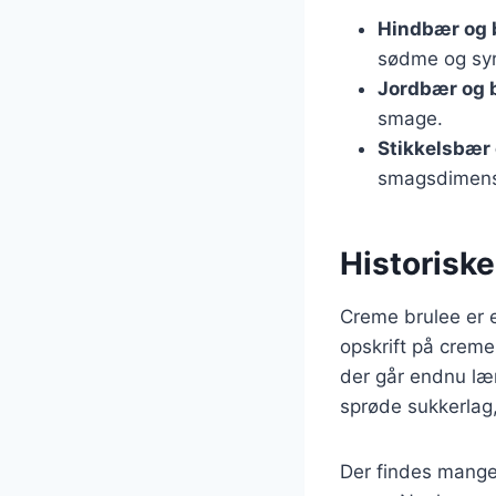
Hindbær og 
sødme og syr
Jordbær og
smage.
Stikkelsbær 
smagsdimens
Historiske
Creme brulee er 
opskrift på creme
der går endnu læn
sprøde sukkerlag
Der findes mange 