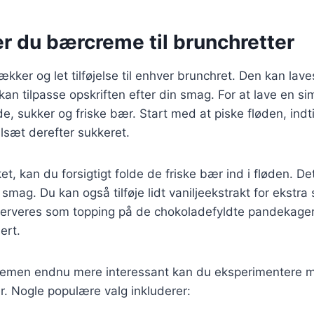
r du bærcreme til brunchretter
kker og let tilføjelse til enhver brunchret. Den kan lave
kan tilpasse opskriften efter din smag. For at lave en 
de, sukker og friske bær. Start med at piske fløden, indt
ilsæt derefter sukkeret.
et, kan du forsigtigt folde de friske bær ind i fløden. D
 smag. Du kan også tilføje lidt vaniljeekstrakt for ekstra
rveres som topping på de chokoladefyldte pandekager
ert.
remen endnu mere interessant kan du eksperimentere m
. Nogle populære valg inkluderer: