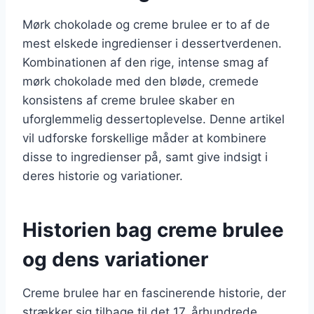
Mørk chokolade og creme brulee er to af de
mest elskede ingredienser i dessertverdenen.
Kombinationen af den rige, intense smag af
mørk chokolade med den bløde, cremede
konsistens af creme brulee skaber en
uforglemmelig dessertoplevelse. Denne artikel
vil udforske forskellige måder at kombinere
disse to ingredienser på, samt give indsigt i
deres historie og variationer.
Historien bag creme brulee
og dens variationer
Creme brulee har en fascinerende historie, der
strækker sig tilbage til det 17. århundrede.