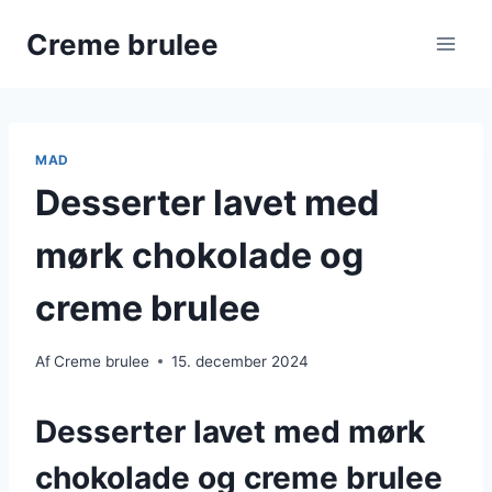
Fortsæt
Creme brulee
til
indhold
MAD
Desserter lavet med
mørk chokolade og
creme brulee
Af
Creme brulee
15. december 2024
Desserter lavet med mørk
chokolade og creme brulee