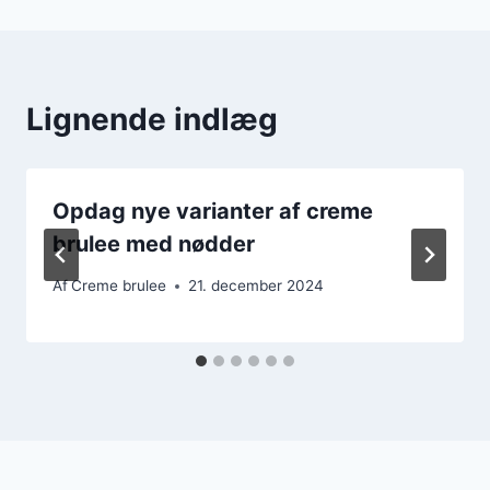
Lignende indlæg
Opdag nye varianter af creme
brulee med nødder
Af
Creme brulee
21. december 2024