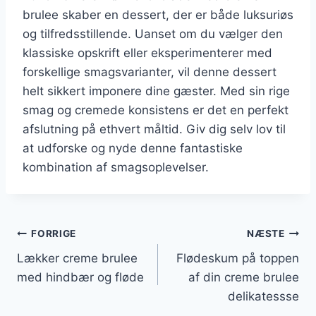
brulee skaber en dessert, der er både luksuriøs
og tilfredsstillende. Uanset om du vælger den
klassiske opskrift eller eksperimenterer med
forskellige smagsvarianter, vil denne dessert
helt sikkert imponere dine gæster. Med sin rige
smag og cremede konsistens er det en perfekt
afslutning på ethvert måltid. Giv dig selv lov til
at udforske og nyde denne fantastiske
kombination af smagsoplevelser.
Indlægsnavigation
FORRIGE
NÆSTE
Lækker creme brulee
Flødeskum på toppen
med hindbær og fløde
af din creme brulee
delikatessse