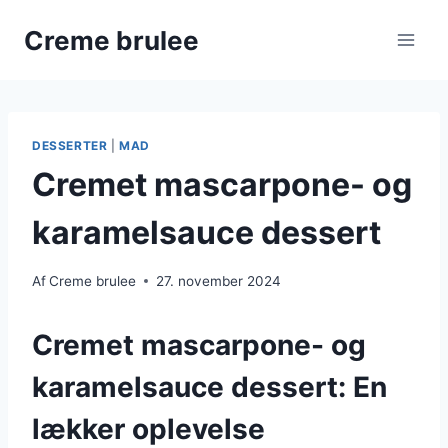
Fortsæt
Creme brulee
til
indhold
DESSERTER
|
MAD
Cremet mascarpone- og
karamelsauce dessert
Af
Creme brulee
27. november 2024
Cremet mascarpone- og
karamelsauce dessert: En
lækker oplevelse