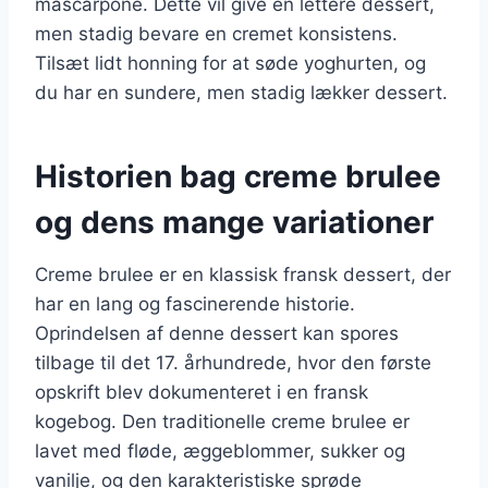
mascarpone. Dette vil give en lettere dessert,
men stadig bevare en cremet konsistens.
Tilsæt lidt honning for at søde yoghurten, og
du har en sundere, men stadig lækker dessert.
Historien bag creme brulee
og dens mange variationer
Creme brulee er en klassisk fransk dessert, der
har en lang og fascinerende historie.
Oprindelsen af denne dessert kan spores
tilbage til det 17. århundrede, hvor den første
opskrift blev dokumenteret i en fransk
kogebog. Den traditionelle creme brulee er
lavet med fløde, æggeblommer, sukker og
vanilje, og den karakteristiske sprøde