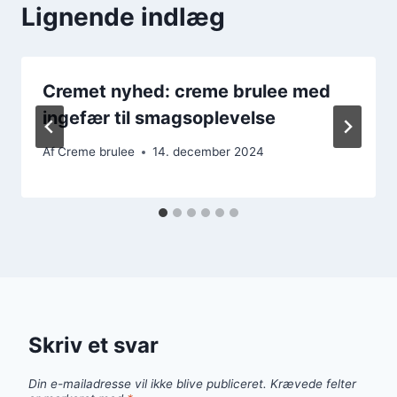
Lignende indlæg
Cremet nyhed: creme brulee med
ingefær til smagsoplevelse
Af
Creme brulee
14. december 2024
Skriv et svar
Din e-mailadresse vil ikke blive publiceret.
Krævede felter