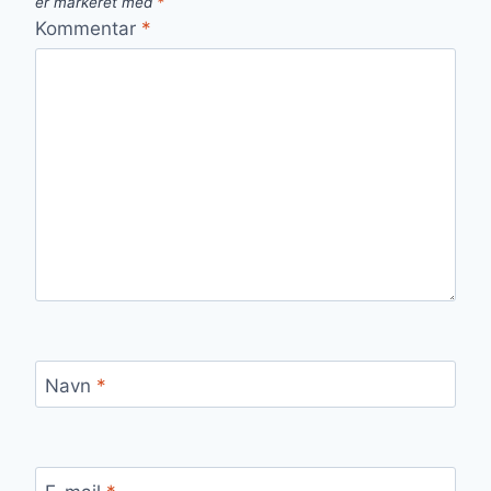
er markeret med
*
Kommentar
*
Navn
*