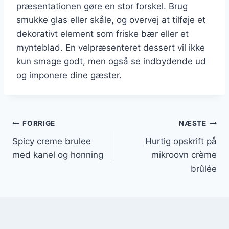
præsentationen gøre en stor forskel. Brug
smukke glas eller skåle, og overvej at tilføje et
dekorativt element som friske bær eller et
mynteblad. En velpræsenteret dessert vil ikke
kun smage godt, men også se indbydende ud
og imponere dine gæster.
Indlægsnavigation
FORRIGE
NÆSTE
Spicy creme brulee
Hurtig opskrift på
med kanel og honning
mikroovn crème
brûlée