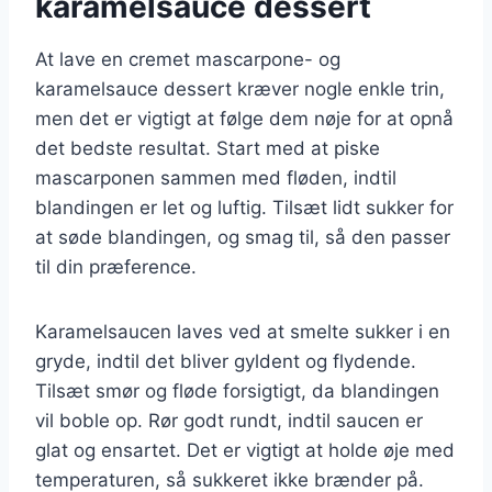
karamelsauce dessert
At lave en cremet mascarpone- og
karamelsauce dessert kræver nogle enkle trin,
men det er vigtigt at følge dem nøje for at opnå
det bedste resultat. Start med at piske
mascarponen sammen med fløden, indtil
blandingen er let og luftig. Tilsæt lidt sukker for
at søde blandingen, og smag til, så den passer
til din præference.
Karamelsaucen laves ved at smelte sukker i en
gryde, indtil det bliver gyldent og flydende.
Tilsæt smør og fløde forsigtigt, da blandingen
vil boble op. Rør godt rundt, indtil saucen er
glat og ensartet. Det er vigtigt at holde øje med
temperaturen, så sukkeret ikke brænder på.