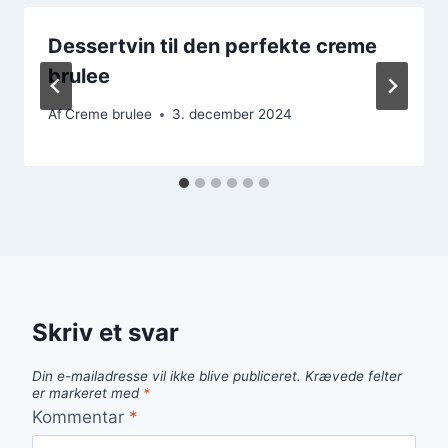
Dessertvin til den perfekte creme
brulee
Af
Creme brulee
3. december 2024
Skriv et svar
Din e-mailadresse vil ikke blive publiceret.
Krævede felter
er markeret med
*
Kommentar
*