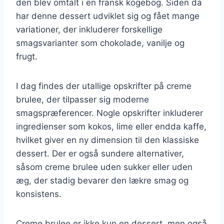
den blev omtalt i en fransk kogebog. Siden da
har denne dessert udviklet sig og fået mange
variationer, der inkluderer forskellige
smagsvarianter som chokolade, vanilje og
frugt.
I dag findes der utallige opskrifter på creme
brulee, der tilpasser sig moderne
smagspræferencer. Nogle opskrifter inkluderer
ingredienser som kokos, lime eller endda kaffe,
hvilket giver en ny dimension til den klassiske
dessert. Der er også sundere alternativer,
såsom creme brulee uden sukker eller uden
æg, der stadig bevarer den lækre smag og
konsistens.
Creme brulee er ikke kun en dessert, men også