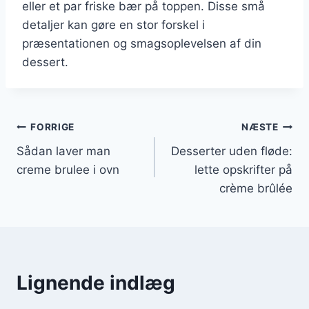
eller et par friske bær på toppen. Disse små
detaljer kan gøre en stor forskel i
præsentationen og smagsoplevelsen af din
dessert.
Indlægsnavigation
FORRIGE
NÆSTE
Sådan laver man
Desserter uden fløde:
creme brulee i ovn
lette opskrifter på
crème brûlée
Lignende indlæg