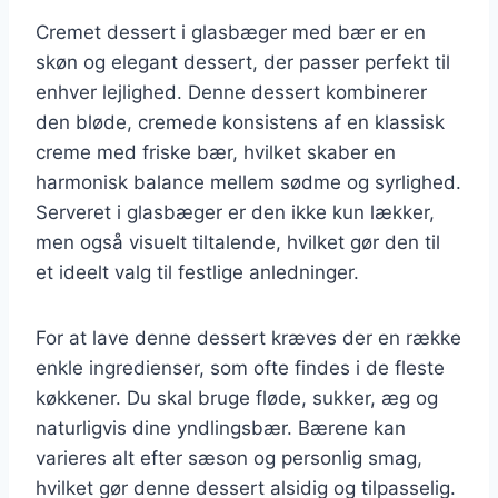
Cremet dessert i glasbæger med bær er en
skøn og elegant dessert, der passer perfekt til
enhver lejlighed. Denne dessert kombinerer
den bløde, cremede konsistens af en klassisk
creme med friske bær, hvilket skaber en
harmonisk balance mellem sødme og syrlighed.
Serveret i glasbæger er den ikke kun lækker,
men også visuelt tiltalende, hvilket gør den til
et ideelt valg til festlige anledninger.
For at lave denne dessert kræves der en række
enkle ingredienser, som ofte findes i de fleste
køkkener. Du skal bruge fløde, sukker, æg og
naturligvis dine yndlingsbær. Bærene kan
varieres alt efter sæson og personlig smag,
hvilket gør denne dessert alsidig og tilpasselig.