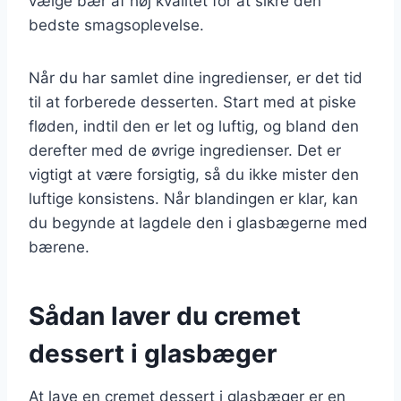
vælge bær af høj kvalitet for at sikre den
bedste smagsoplevelse.
Når du har samlet dine ingredienser, er det tid
til at forberede desserten. Start med at piske
fløden, indtil den er let og luftig, og bland den
derefter med de øvrige ingredienser. Det er
vigtigt at være forsigtig, så du ikke mister den
luftige konsistens. Når blandingen er klar, kan
du begynde at lagdele den i glasbægerne med
bærene.
Sådan laver du cremet
dessert i glasbæger
At lave en cremet dessert i glasbæger er en