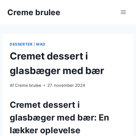
Fortsæt
Creme brulee
til
indhold
DESSERTER
|
MAD
Cremet dessert i
glasbæger med bær
Af
Creme brulee
27. november 2024
Cremet dessert i
glasbæger med bær: En
lækker oplevelse