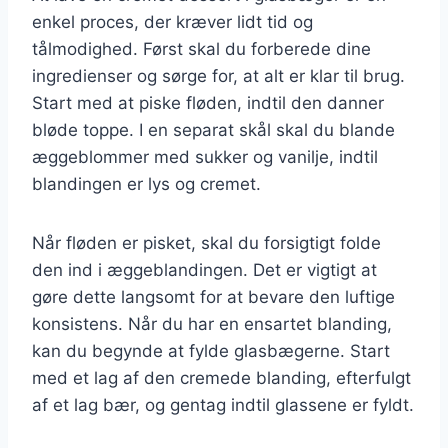
enkel proces, der kræver lidt tid og
tålmodighed. Først skal du forberede dine
ingredienser og sørge for, at alt er klar til brug.
Start med at piske fløden, indtil den danner
bløde toppe. I en separat skål skal du blande
æggeblommer med sukker og vanilje, indtil
blandingen er lys og cremet.
Når fløden er pisket, skal du forsigtigt folde
den ind i æggeblandingen. Det er vigtigt at
gøre dette langsomt for at bevare den luftige
konsistens. Når du har en ensartet blanding,
kan du begynde at fylde glasbægerne. Start
med et lag af den cremede blanding, efterfulgt
af et lag bær, og gentag indtil glassene er fyldt.