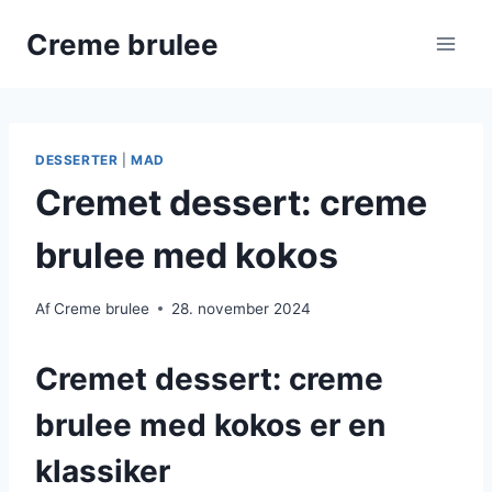
Fortsæt
Creme brulee
til
indhold
DESSERTER
|
MAD
Cremet dessert: creme
brulee med kokos
Af
Creme brulee
28. november 2024
Cremet dessert: creme
brulee med kokos er en
klassiker