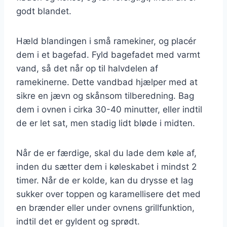
godt blandet.
Hæld blandingen i små ramekiner, og placér
dem i et bagefad. Fyld bagefadet med varmt
vand, så det når op til halvdelen af
ramekinerne. Dette vandbad hjælper med at
sikre en jævn og skånsom tilberedning. Bag
dem i ovnen i cirka 30-40 minutter, eller indtil
de er let sat, men stadig lidt bløde i midten.
Når de er færdige, skal du lade dem køle af,
inden du sætter dem i køleskabet i mindst 2
timer. Når de er kolde, kan du drysse et lag
sukker over toppen og karamellisere det med
en brænder eller under ovnens grillfunktion,
indtil det er gyldent og sprødt.