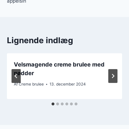
appelsin
Lignende indlæg
Velsmagende creme brulee med
nødder
Af
Creme brulee
13. december 2024