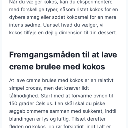
Når du vælger kokos, kan du eksperimentere
med forskellige typer, såsom ristet kokos for en
dybere smag eller sødet kokosmel for en mere
intens sødme. Uanset hvad du vælger, vil
kokos tilføje en dejlig dimension til din dessert.
Fremgangsmåden til at lave
creme brulee med kokos
At lave creme brulee med kokos er en relativt
simpel proces, men det kræver lidt
tålmodighed. Start med at forvarme ovnen til
150 grader Celsius. I en skål skal du piske
æggeblommerne sammen med sukkeret, indtil
blandingen er lys og luftig. Tilsæt derefter
fløden og kokos, og rør forsigtigt, indtil alt er