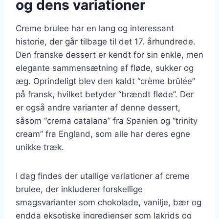
og dens variationer
Creme brulee har en lang og interessant
historie, der går tilbage til det 17. århundrede.
Den franske dessert er kendt for sin enkle, men
elegante sammensætning af fløde, sukker og
æg. Oprindeligt blev den kaldt “crème brûlée”
på fransk, hvilket betyder “brændt fløde”. Der
er også andre varianter af denne dessert,
såsom “crema catalana” fra Spanien og “trinity
cream” fra England, som alle har deres egne
unikke træk.
I dag findes der utallige variationer af creme
brulee, der inkluderer forskellige
smagsvarianter som chokolade, vanilje, bær og
endda eksotiske ingredienser som lakrids og