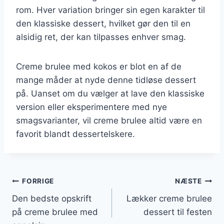
rom. Hver variation bringer sin egen karakter til
den klassiske dessert, hvilket gør den til en
alsidig ret, der kan tilpasses enhver smag.
Creme brulee med kokos er blot en af de
mange måder at nyde denne tidløse dessert
på. Uanset om du vælger at lave den klassiske
version eller eksperimentere med nye
smagsvarianter, vil creme brulee altid være en
favorit blandt dessertelskere.
Indlægsnavigation
FORRIGE
NÆSTE
Den bedste opskrift
Lækker creme brulee
på creme brulee med
dessert til festen