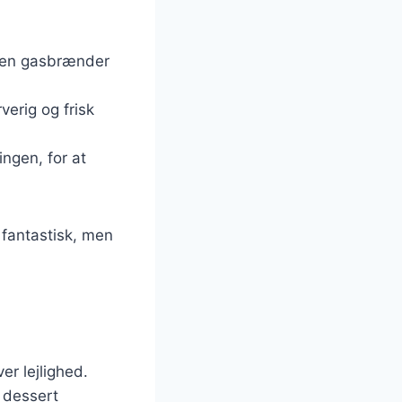
ug en gasbrænder
verig og frisk
ingen, for at
 fantastisk, men
r lejlighed.
l dessert