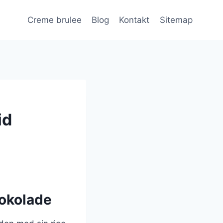
Creme brulee
Blog
Kontakt
Sitemap
id
hokolade