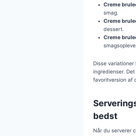
Creme brule
smag.
Creme brule
dessert.
Creme brule
smagsopleve
Disse variationer
ingredienser. De
favoritversion af
Servering
bedst
Når du serverer c