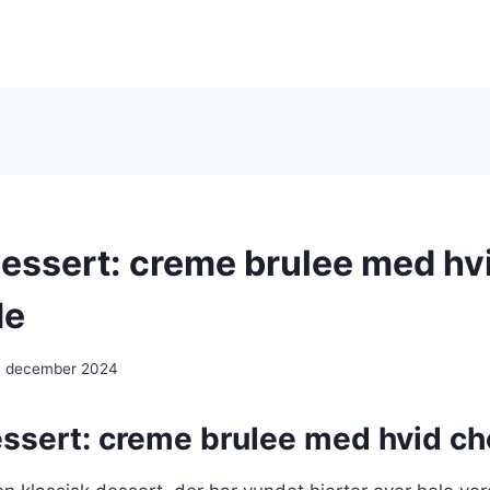
essert: creme brulee med hv
de
. december 2024
ssert: creme brulee med hvid c