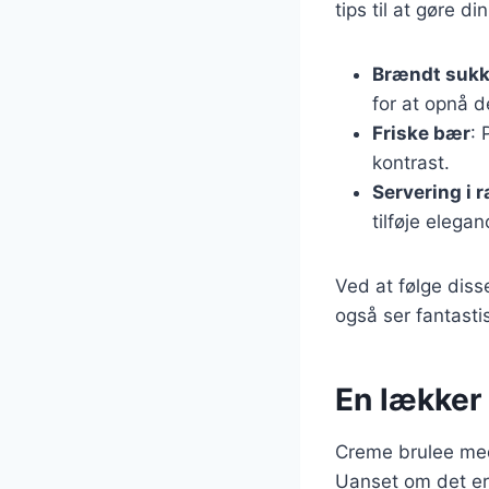
tips til at gøre 
Brændt sukk
for at opnå d
Friske bær
: 
kontrast.
Servering i 
tilføje elegan
Ved at følge diss
også ser fantasti
En lækker 
Creme brulee med
Uanset om det er 