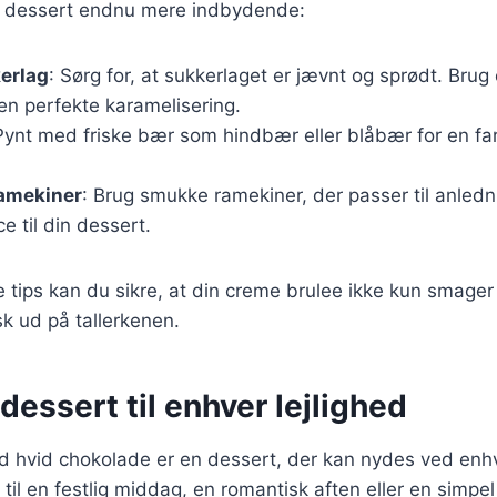
din dessert endnu mere indbydende:
erlag
: Sørg for, at sukkerlaget er jævnt og sprødt. Br
en perfekte karamelisering.
Pynt med friske bær som hindbær eller blåbær for en far
ramekiner
: Brug smukke ramekiner, der passer til anledn
ce til din dessert.
e tips kan du sikre, at din creme brulee ikke kun smager
sk ud på tallerkenen.
dessert til enhver lejlighed
 hvid chokolade er en dessert, der kan nydes ved enhve
til en festlig middag, en romantisk aften eller en simpe