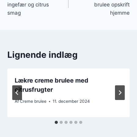
ingefær og citrus
brulee opskrift
smag
hjemme
Lignende indlæg
Lækre creme brulee med
citrusfrugter
Af
Creme brulee
11. december 2024