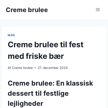
Fortsæt
Creme brulee
til
indhold
MAD
Creme brulee til fest
med friske bær
Af
Creme brulee
27. december 2024
Creme brulee: En klassisk
dessert til festlige
lejligheder