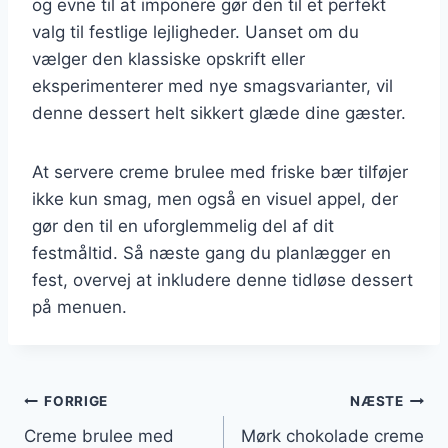
og evne til at imponere gør den til et perfekt
valg til festlige lejligheder. Uanset om du
vælger den klassiske opskrift eller
eksperimenterer med nye smagsvarianter, vil
denne dessert helt sikkert glæde dine gæster.
At servere creme brulee med friske bær tilføjer
ikke kun smag, men også en visuel appel, der
gør den til en uforglemmelig del af dit
festmåltid. Så næste gang du planlægger en
fest, overvej at inkludere denne tidløse dessert
på menuen.
Indlægsnavigation
FORRIGE
NÆSTE
Creme brulee med
Mørk chokolade creme