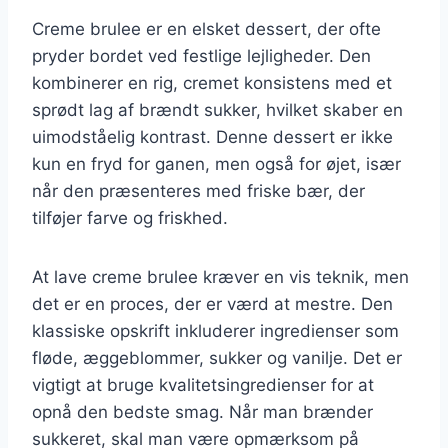
Creme brulee er en elsket dessert, der ofte
pryder bordet ved festlige lejligheder. Den
kombinerer en rig, cremet konsistens med et
sprødt lag af brændt sukker, hvilket skaber en
uimodståelig kontrast. Denne dessert er ikke
kun en fryd for ganen, men også for øjet, især
når den præsenteres med friske bær, der
tilføjer farve og friskhed.
At lave creme brulee kræver en vis teknik, men
det er en proces, der er værd at mestre. Den
klassiske opskrift inkluderer ingredienser som
fløde, æggeblommer, sukker og vanilje. Det er
vigtigt at bruge kvalitetsingredienser for at
opnå den bedste smag. Når man brænder
sukkeret, skal man være opmærksom på