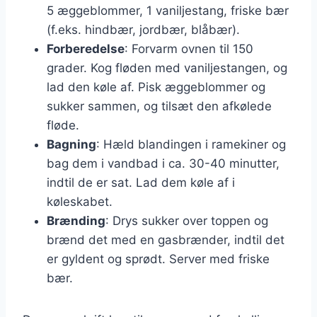
5 æggeblommer, 1 vaniljestang, friske bær
(f.eks. hindbær, jordbær, blåbær).
Forberedelse
: Forvarm ovnen til 150
grader. Kog fløden med vaniljestangen, og
lad den køle af. Pisk æggeblommer og
sukker sammen, og tilsæt den afkølede
fløde.
Bagning
: Hæld blandingen i ramekiner og
bag dem i vandbad i ca. 30-40 minutter,
indtil de er sat. Lad dem køle af i
køleskabet.
Brænding
: Drys sukker over toppen og
brænd det med en gasbrænder, indtil det
er gyldent og sprødt. Server med friske
bær.