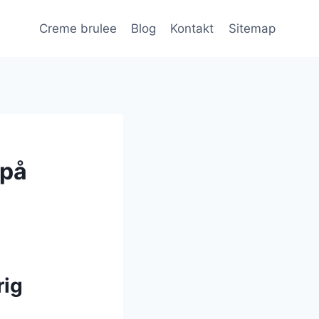
Creme brulee
Blog
Kontakt
Sitemap
 på
rig