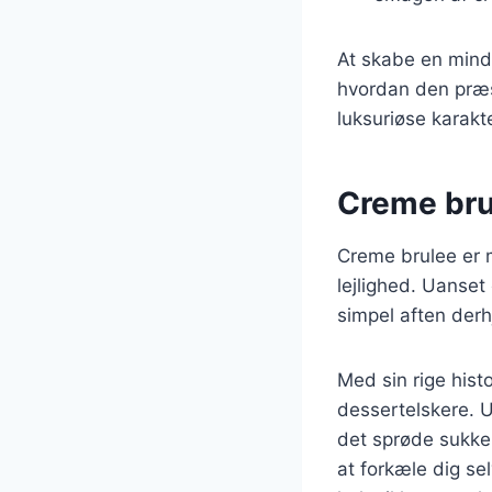
At skabe en mind
hvordan den præ
luksuriøse karakt
Creme brul
Creme brulee er 
lejlighed. Uanset
simpel aften derh
Med sin rige histo
dessertelskere. U
det sprøde sukke
at forkæle dig sel