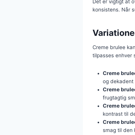
Det er vigtigt at
konsistens. Når s
Variatione
Creme brulee kan 
tilpasses enhver 
Creme brule
og dekadent 
Creme brule
frugtagtig s
Creme brule
kontrast til 
Creme brule
smag til den 