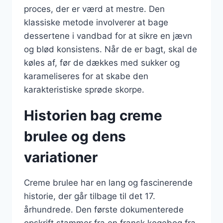
proces, der er værd at mestre. Den
klassiske metode involverer at bage
dessertene i vandbad for at sikre en jævn
og blød konsistens. Når de er bagt, skal de
køles af, før de dækkes med sukker og
karameliseres for at skabe den
karakteristiske sprøde skorpe.
Historien bag creme
brulee og dens
variationer
Creme brulee har en lang og fascinerende
historie, der går tilbage til det 17.
århundrede. Den første dokumenterede
opskrift stammer fra en fransk kogebog fra