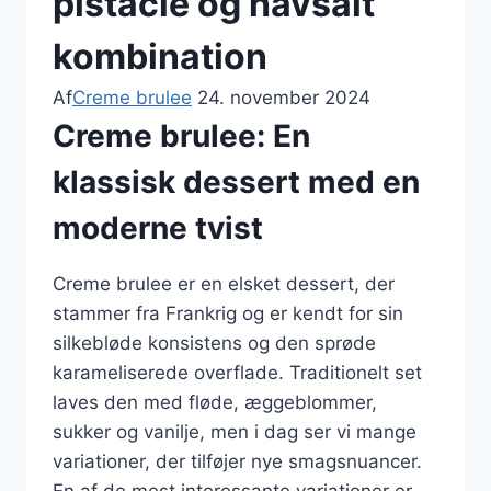
pistacie og havsalt
kombination
Af
Creme brulee
24. november 2024
Creme brulee: En
klassisk dessert med en
moderne tvist
Creme brulee er en elsket dessert, der
stammer fra Frankrig og er kendt for sin
silkebløde konsistens og den sprøde
karameliserede overflade. Traditionelt set
laves den med fløde, æggeblommer,
sukker og vanilje, men i dag ser vi mange
variationer, der tilføjer nye smagsnuancer.
En af de mest interessante variationer er