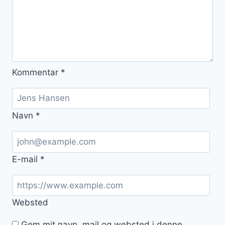
Kommentar
*
Navn
*
E-mail
*
Websted
Gem mit navn, mail og websted i denne