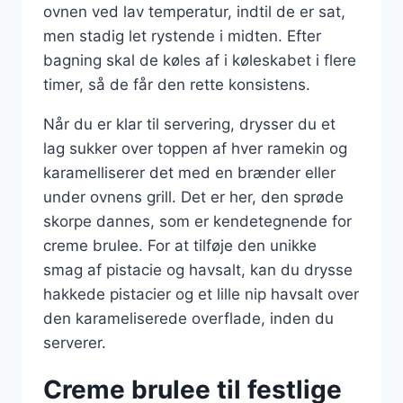
ovnen ved lav temperatur, indtil de er sat,
men stadig let rystende i midten. Efter
bagning skal de køles af i køleskabet i flere
timer, så de får den rette konsistens.
Når du er klar til servering, drysser du et
lag sukker over toppen af hver ramekin og
karamelliserer det med en brænder eller
under ovnens grill. Det er her, den sprøde
skorpe dannes, som er kendetegnende for
creme brulee. For at tilføje den unikke
smag af pistacie og havsalt, kan du drysse
hakkede pistacier og et lille nip havsalt over
den karameliserede overflade, inden du
serverer.
Creme brulee til festlige