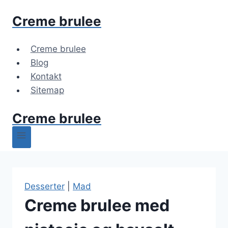
Fortsæt
Creme brulee
til
indhold
Creme brulee
Blog
Kontakt
Sitemap
Creme brulee
Desserter
|
Mad
Creme brulee med