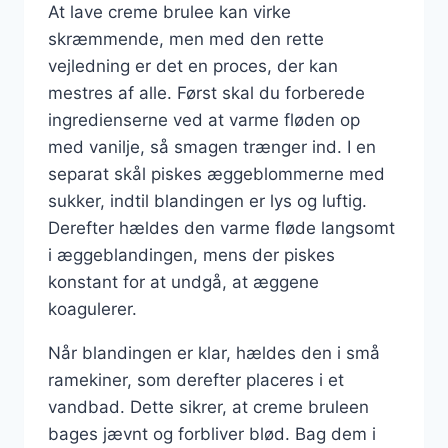
At lave creme brulee kan virke
skræmmende, men med den rette
vejledning er det en proces, der kan
mestres af alle. Først skal du forberede
ingredienserne ved at varme fløden op
med vanilje, så smagen trænger ind. I en
separat skål piskes æggeblommerne med
sukker, indtil blandingen er lys og luftig.
Derefter hældes den varme fløde langsomt
i æggeblandingen, mens der piskes
konstant for at undgå, at æggene
koagulerer.
Når blandingen er klar, hældes den i små
ramekiner, som derefter placeres i et
vandbad. Dette sikrer, at creme bruleen
bages jævnt og forbliver blød. Bag dem i