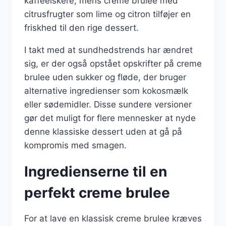
kaffeelskere, mens creme brulee med
citrusfrugter som lime og citron tilføjer en
friskhed til den rige dessert.
I takt med at sundhedstrends har ændret
sig, er der også opstået opskrifter på creme
brulee uden sukker og fløde, der bruger
alternative ingredienser som kokosmælk
eller sødemidler. Disse sundere versioner
gør det muligt for flere mennesker at nyde
denne klassiske dessert uden at gå på
kompromis med smagen.
Ingredienserne til en
perfekt creme brulee
For at lave en klassisk creme brulee kræves