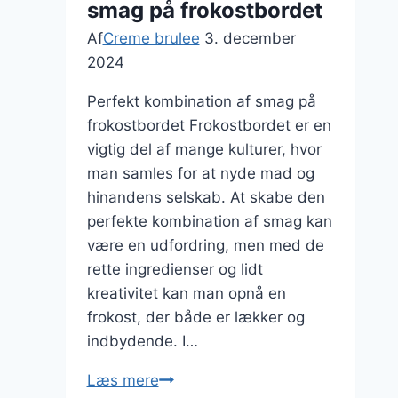
smag på frokostbordet
Af
Creme brulee
3. december
2024
Perfekt kombination af smag på
frokostbordet Frokostbordet er en
vigtig del af mange kulturer, hvor
man samles for at nyde mad og
hinandens selskab. At skabe den
perfekte kombination af smag kan
være en udfordring, men med de
rette ingredienser og lidt
kreativitet kan man opnå en
frokost, der både er lækker og
indbydende. I…
Perfekt
Læs mere