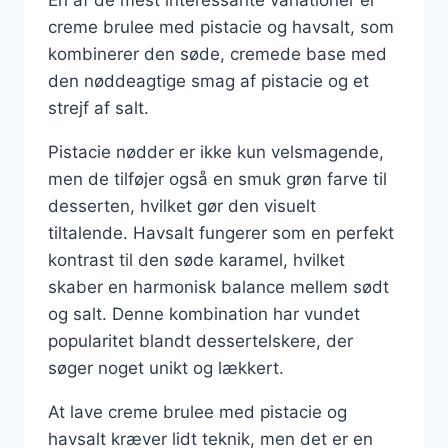
creme brulee med pistacie og havsalt, som
kombinerer den søde, cremede base med
den nøddeagtige smag af pistacie og et
strejf af salt.
Pistacie nødder er ikke kun velsmagende,
men de tilføjer også en smuk grøn farve til
desserten, hvilket gør den visuelt
tiltalende. Havsalt fungerer som en perfekt
kontrast til den søde karamel, hvilket
skaber en harmonisk balance mellem sødt
og salt. Denne kombination har vundet
popularitet blandt dessertelskere, der
søger noget unikt og lækkert.
At lave creme brulee med pistacie og
havsalt kræver lidt teknik, men det er en