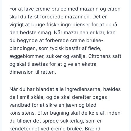
For at lave creme brulee med mazarin og citron
skal du først forberede mazarinen. Det er
vigtigt at bruge friske ingredienser for at opnå
den bedste smag. Når mazarinen er klar, kan
du begynde at forberede creme brulee-
blandingen, som typisk består af fløde,
æggeblommer, sukker og vanilje. Citronens saft
og skal tilsættes for at give en ekstra
dimension til retten.
Når du har blandet alle ingredienserne, hældes
de i små skåle, og de skal derefter bages i
vandbad for at sikre en jævn og blød
konsistens. Efter bagning skal de køle af, inden
du tilføjer det sprøde sukkerlag, som er
kendetegnet ved creme brulee. Brænd