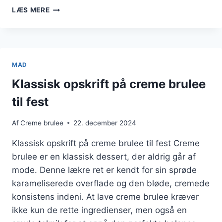
FORFRISKENDE
LÆS MERE
LIME
I
NY
OPSKRIFT
PÅ
MAD
CREMEBRULÉE
Klassisk opskrift på creme brulee
til fest
Af
Creme brulee
22. december 2024
Klassisk opskrift på creme brulee til fest Creme
brulee er en klassisk dessert, der aldrig går af
mode. Denne lækre ret er kendt for sin sprøde
karameliserede overflade og den bløde, cremede
konsistens indeni. At lave creme brulee kræver
ikke kun de rette ingredienser, men også en