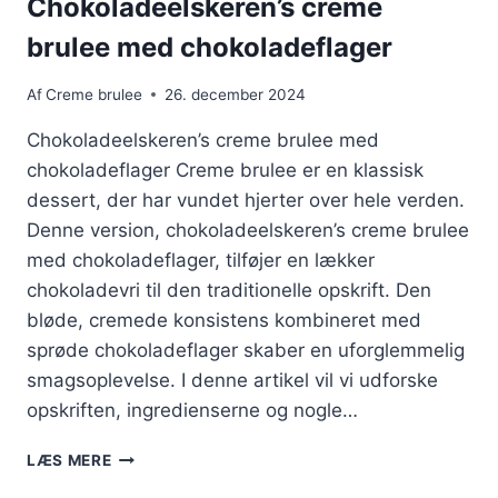
Chokoladeelskeren’s creme
brulee med chokoladeflager
Af
Creme brulee
26. december 2024
Chokoladeelskeren’s creme brulee med
chokoladeflager Creme brulee er en klassisk
dessert, der har vundet hjerter over hele verden.
Denne version, chokoladeelskeren’s creme brulee
med chokoladeflager, tilføjer en lækker
chokoladevri til den traditionelle opskrift. Den
bløde, cremede konsistens kombineret med
sprøde chokoladeflager skaber en uforglemmelig
smagsoplevelse. I denne artikel vil vi udforske
opskriften, ingredienserne og nogle…
CHOKOLADEELSKEREN’S
LÆS MERE
CREME