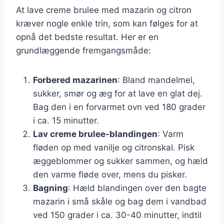
At lave creme brulee med mazarin og citron
kræver nogle enkle trin, som kan følges for at
opnå det bedste resultat. Her er en
grundlæggende fremgangsmåde:
Forbered mazarinen
: Bland mandelmel,
sukker, smør og æg for at lave en glat dej.
Bag den i en forvarmet ovn ved 180 grader
i ca. 15 minutter.
Lav creme brulee-blandingen
: Varm
fløden op med vanilje og citronskal. Pisk
æggeblommer og sukker sammen, og hæld
den varme fløde over, mens du pisker.
Bagning
: Hæld blandingen over den bagte
mazarin i små skåle og bag dem i vandbad
ved 150 grader i ca. 30-40 minutter, indtil