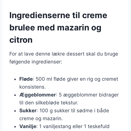
Ingredienserne til creme
brulee med mazarin og
citron
For at lave denne lækre dessert skal du bruge
følgende ingredienser:
Fløde
: 500 ml fløde giver en rig og cremet
konsistens.
Æggeblommer
: 5 æggeblommer bidrager
til den silkebløde tekstur.
Sukker
: 100 g sukker til sødme i både
creme og mazarin.
Vanilje
: 1 vaniljestang eller 1 teskefuld