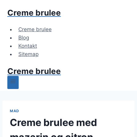
Fortsæt
Creme brulee
til
indhold
Creme brulee
Blog
Kontakt
Sitemap
Creme brulee
MAD
Creme brulee med