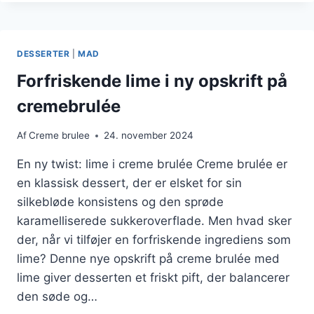
BRULEE
MED
CHOKOLADEFLAGER
DESSERTER
|
MAD
Forfriskende lime i ny opskrift på
cremebrulée
Af
Creme brulee
24. november 2024
En ny twist: lime i creme brulée Creme brulée er
en klassisk dessert, der er elsket for sin
silkebløde konsistens og den sprøde
karamelliserede sukkeroverflade. Men hvad sker
der, når vi tilføjer en forfriskende ingrediens som
lime? Denne nye opskrift på creme brulée med
lime giver desserten et friskt pift, der balancerer
den søde og…