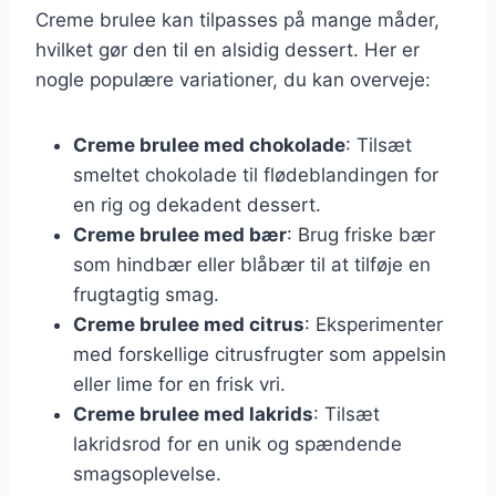
Creme brulee kan tilpasses på mange måder,
hvilket gør den til en alsidig dessert. Her er
nogle populære variationer, du kan overveje:
Creme brulee med chokolade
: Tilsæt
smeltet chokolade til flødeblandingen for
en rig og dekadent dessert.
Creme brulee med bær
: Brug friske bær
som hindbær eller blåbær til at tilføje en
frugtagtig smag.
Creme brulee med citrus
: Eksperimenter
med forskellige citrusfrugter som appelsin
eller lime for en frisk vri.
Creme brulee med lakrids
: Tilsæt
lakridsrod for en unik og spændende
smagsoplevelse.