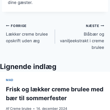
dine gæster.
Indlægsnavigation
FORRIGE
NÆSTE
Lækker creme brulee
Blåbær og
opskrift uden æg
vaniljeekstrakt i creme
brulee
Lignende indlæg
MAD
Frisk og lækker creme brulee med
bær til sommerfester
Af
Creme brulee
14. december 2024