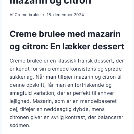
mazarin og citron
Af
Creme brulee
16. december 2024
Creme brulee med mazarin
og citron: En lækker dessert
Creme brulee er en klassisk fransk dessert, der
er kendt for sin cremede konsistens og sprøde
sukkerlag. Når man tilføjer mazarin og citron til
denne opskrift, får man en forfriskende og
smagfuld variation, der er perfekt til enhver
lejlighed. Mazarin, som er en mandelbaseret
dej, tilføjer en nøddeagtig dybde, mens
citronen giver en syrlig kontrast, der balancerer
sødmen.