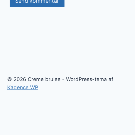
© 2026 Creme brulee - WordPress-tema af
Kadence WP
Creme brulee
Blog
Kontakt