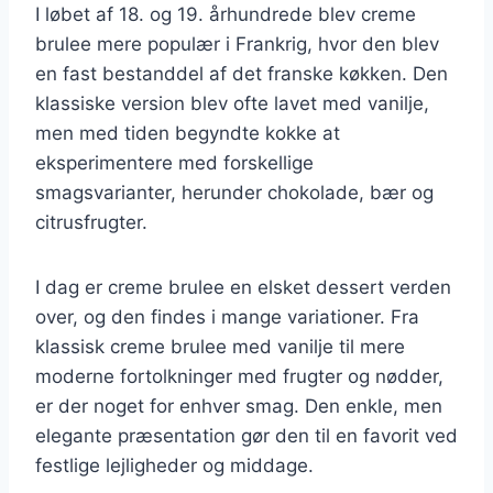
I løbet af 18. og 19. århundrede blev creme
brulee mere populær i Frankrig, hvor den blev
en fast bestanddel af det franske køkken. Den
klassiske version blev ofte lavet med vanilje,
men med tiden begyndte kokke at
eksperimentere med forskellige
smagsvarianter, herunder chokolade, bær og
citrusfrugter.
I dag er creme brulee en elsket dessert verden
over, og den findes i mange variationer. Fra
klassisk creme brulee med vanilje til mere
moderne fortolkninger med frugter og nødder,
er der noget for enhver smag. Den enkle, men
elegante præsentation gør den til en favorit ved
festlige lejligheder og middage.