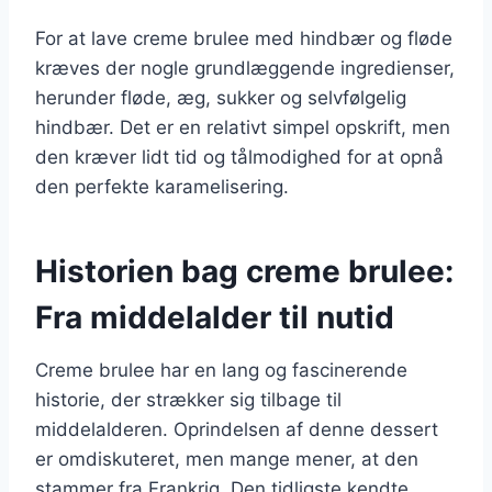
For at lave creme brulee med hindbær og fløde
kræves der nogle grundlæggende ingredienser,
herunder fløde, æg, sukker og selvfølgelig
hindbær. Det er en relativt simpel opskrift, men
den kræver lidt tid og tålmodighed for at opnå
den perfekte karamelisering.
Historien bag creme brulee:
Fra middelalder til nutid
Creme brulee har en lang og fascinerende
historie, der strækker sig tilbage til
middelalderen. Oprindelsen af denne dessert
er omdiskuteret, men mange mener, at den
stammer fra Frankrig. Den tidligste kendte