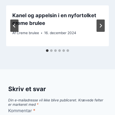
Kanel og appelsin i en nyfortolket
creme brulee
Af
Creme brulee
16. december 2024
Skriv et svar
Din e-mailadresse vil ikke blive publiceret.
Krævede felter
er markeret med
*
Kommentar
*