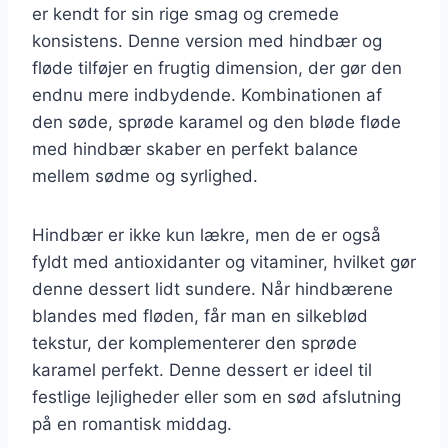
er kendt for sin rige smag og cremede
konsistens. Denne version med hindbær og
fløde tilføjer en frugtig dimension, der gør den
endnu mere indbydende. Kombinationen af
den søde, sprøde karamel og den bløde fløde
med hindbær skaber en perfekt balance
mellem sødme og syrlighed.
Hindbær er ikke kun lækre, men de er også
fyldt med antioxidanter og vitaminer, hvilket gør
denne dessert lidt sundere. Når hindbærene
blandes med fløden, får man en silkeblød
tekstur, der komplementerer den sprøde
karamel perfekt. Denne dessert er ideel til
festlige lejligheder eller som en sød afslutning
på en romantisk middag.