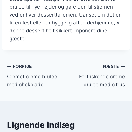
brulee til nye højder og gøre den til stjernen
ved enhver desserttallerken. Uanset om det er
til en fest eller en hyggelig aften derhjemme, vil
denne dessert helt sikkert imponere dine
gæster.
Indlægsnavigation
FORRIGE
NÆSTE
Cremet creme brulee
Forfriskende creme
med chokolade
brulee med citrus
Lignende indlæg