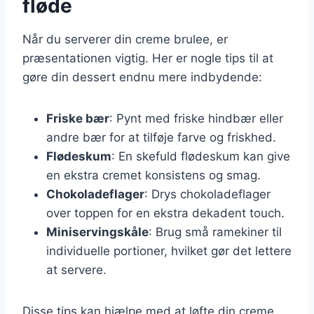
fløde
Når du serverer din creme brulee, er
præsentationen vigtig. Her er nogle tips til at
gøre din dessert endnu mere indbydende:
Friske bær
: Pynt med friske hindbær eller
andre bær for at tilføje farve og friskhed.
Flødeskum
: En skefuld flødeskum kan give
en ekstra cremet konsistens og smag.
Chokoladeflager
: Drys chokoladeflager
over toppen for en ekstra dekadent touch.
Miniservingskåle
: Brug små ramekiner til
individuelle portioner, hvilket gør det lettere
at servere.
Disse tips kan hjælpe med at løfte din creme