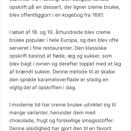
opskrift på en dessert, der ligner creme brulee,
blev offentliggjort i en kogebog fra 1691.
I løbet af 18. og 19. århundrede blev creme
brulee populær i hele Europa, og den blev ofte
serveret i fine restauranter. Den klassiske
opskrift bestod af fløde, æg og sukker, som
blev bagt i ovnen og derefter toppet med et lag
af brændt sukker. Denne metode til at skabe
den sprøde karameloverflade er stadig en
vigtig del af opskriften i dag.
I moderne tid har creme brulee udviklet sig til
mange varianter, herunder dem med
chokolade, frugt og forskellige smagsstoffer.
Denne alsidighed har gjort den til en favorit