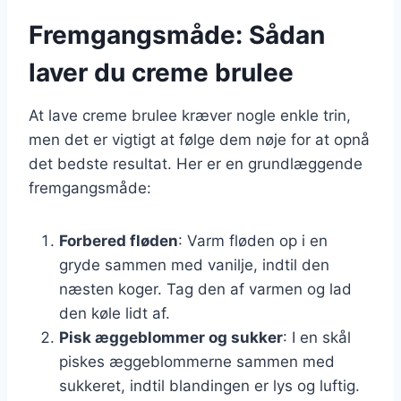
Fremgangsmåde: Sådan
laver du creme brulee
At lave creme brulee kræver nogle enkle trin,
men det er vigtigt at følge dem nøje for at opnå
det bedste resultat. Her er en grundlæggende
fremgangsmåde:
Forbered fløden
: Varm fløden op i en
gryde sammen med vanilje, indtil den
næsten koger. Tag den af varmen og lad
den køle lidt af.
Pisk æggeblommer og sukker
: I en skål
piskes æggeblommerne sammen med
sukkeret, indtil blandingen er lys og luftig.