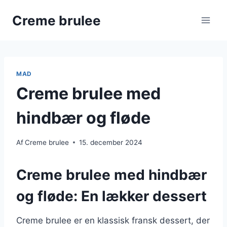
Fortsæt
Creme brulee
til
indhold
MAD
Creme brulee med
hindbær og fløde
Af
Creme brulee
15. december 2024
Creme brulee med hindbær
og fløde: En lækker dessert
Creme brulee er en klassisk fransk dessert, der