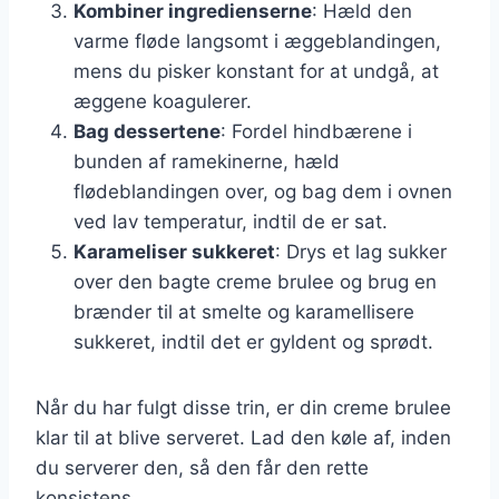
Kombiner ingredienserne
: Hæld den
varme fløde langsomt i æggeblandingen,
mens du pisker konstant for at undgå, at
æggene koagulerer.
Bag dessertene
: Fordel hindbærene i
bunden af ramekinerne, hæld
flødeblandingen over, og bag dem i ovnen
ved lav temperatur, indtil de er sat.
Karameliser sukkeret
: Drys et lag sukker
over den bagte creme brulee og brug en
brænder til at smelte og karamellisere
sukkeret, indtil det er gyldent og sprødt.
Når du har fulgt disse trin, er din creme brulee
klar til at blive serveret. Lad den køle af, inden
du serverer den, så den får den rette
konsistens.