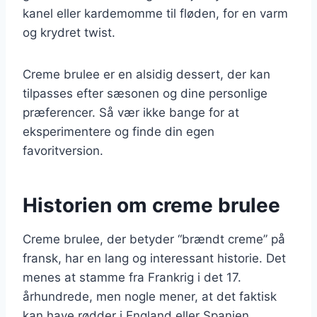
kanel eller kardemomme til fløden, for en varm
og krydret twist.
Creme brulee er en alsidig dessert, der kan
tilpasses efter sæsonen og dine personlige
præferencer. Så vær ikke bange for at
eksperimentere og finde din egen
favoritversion.
Historien om creme brulee
Creme brulee, der betyder “brændt creme” på
fransk, har en lang og interessant historie. Det
menes at stamme fra Frankrig i det 17.
århundrede, men nogle mener, at det faktisk
kan have rødder i England eller Spanien.