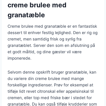
creme brulee med
granatæble
Creme brulee med granatæble er en fantastisk
dessert til enhver festlig lejlighed. Den er rig og
cremet, men samtidig frisk og syrlig fra
granatæblet. Server den som en afslutning på
et godt måltid, og dine gæster vil være
imponerede.
Selvom denne opskrift bruger granatæble, kan
du variere din creme brulee med mange
forskellige ingredienser. Prøv for eksempel at
tilføje lidt revet citronskal eller appelsinskal til
cremen, eller top med friske bær i stedet for
granatæble. Du kan også tilføje krydderier som