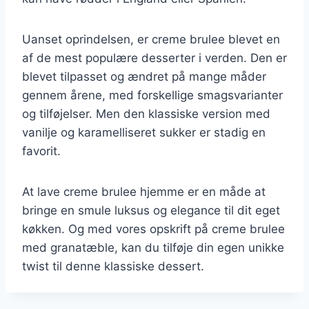
Uanset oprindelsen, er creme brulee blevet en
af de mest populære desserter i verden. Den er
blevet tilpasset og ændret på mange måder
gennem årene, med forskellige smagsvarianter
og tilføjelser. Men den klassiske version med
vanilje og karamelliseret sukker er stadig en
favorit.
At lave creme brulee hjemme er en måde at
bringe en smule luksus og elegance til dit eget
køkken. Og med vores opskrift på creme brulee
med granatæble, kan du tilføje din egen unikke
twist til denne klassiske dessert.