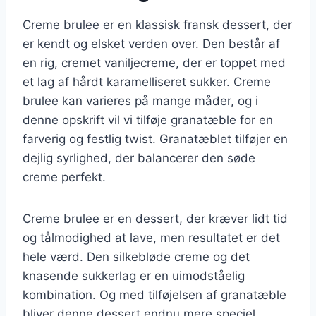
Creme brulee er en klassisk fransk dessert, der
er kendt og elsket verden over. Den består af
en rig, cremet vaniljecreme, der er toppet med
et lag af hårdt karamelliseret sukker. Creme
brulee kan varieres på mange måder, og i
denne opskrift vil vi tilføje granatæble for en
farverig og festlig twist. Granatæblet tilføjer en
dejlig syrlighed, der balancerer den søde
creme perfekt.
Creme brulee er en dessert, der kræver lidt tid
og tålmodighed at lave, men resultatet er det
hele værd. Den silkebløde creme og det
knasende sukkerlag er en uimodståelig
kombination. Og med tilføjelsen af granatæble
bliver denne dessert endnu mere speciel.