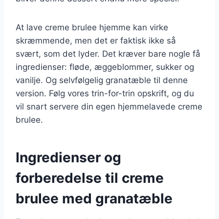
At lave creme brulee hjemme kan virke
skræmmende, men det er faktisk ikke så
svært, som det lyder. Det kræver bare nogle få
ingredienser: fløde, æggeblommer, sukker og
vanilje. Og selvfølgelig granatæble til denne
version. Følg vores trin-for-trin opskrift, og du
vil snart servere din egen hjemmelavede creme
brulee.
Ingredienser og
forberedelse til creme
brulee med granatæble