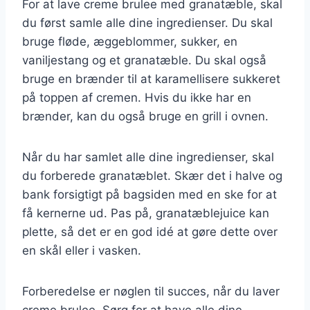
For at lave creme brulee med granatæble, skal
du først samle alle dine ingredienser. Du skal
bruge fløde, æggeblommer, sukker, en
vaniljestang og et granatæble. Du skal også
bruge en brænder til at karamellisere sukkeret
på toppen af cremen. Hvis du ikke har en
brænder, kan du også bruge en grill i ovnen.
Når du har samlet alle dine ingredienser, skal
du forberede granatæblet. Skær det i halve og
bank forsigtigt på bagsiden med en ske for at
få kernerne ud. Pas på, granatæblejuice kan
plette, så det er en god idé at gøre dette over
en skål eller i vasken.
Forberedelse er nøglen til succes, når du laver
creme brulee. Sørg for at have alle dine