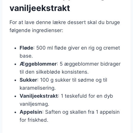
vaniljeekstrakt
For at lave denne lækre dessert skal du bruge
følgende ingredienser:
Fløde
: 500 ml fløde giver en rig og cremet
base.
Æggeblommer
: 5 æggeblommer bidrager
til den silkebløde konsistens.
Sukker
: 100 g sukker til sødme og til
karamelisering.
Vaniljeekstrakt
: 1 teskefuld for en dyb
vaniljesmag.
Appelsin
: Saften og skallen fra 1 appelsin
for friskhed.