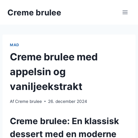
Fortsæt
Creme brulee
til
indhold
MAD
Creme brulee med
appelsin og
vaniljeekstrakt
Af
Creme brulee
26. december 2024
Creme brulee: En klassisk
dessert med en moderne