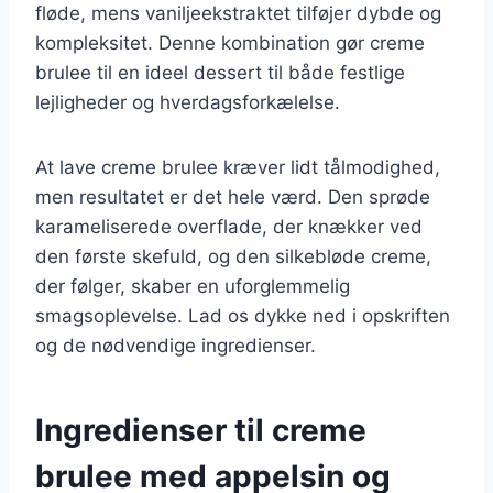
fløde, mens vaniljeekstraktet tilføjer dybde og
kompleksitet. Denne kombination gør creme
brulee til en ideel dessert til både festlige
lejligheder og hverdagsforkælelse.
At lave creme brulee kræver lidt tålmodighed,
men resultatet er det hele værd. Den sprøde
karameliserede overflade, der knækker ved
den første skefuld, og den silkebløde creme,
der følger, skaber en uforglemmelig
smagsoplevelse. Lad os dykke ned i opskriften
og de nødvendige ingredienser.
Ingredienser til creme
brulee med appelsin og