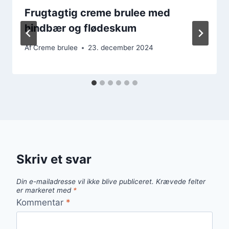
Frugtagtig creme brulee med
hindbær og flødeskum
Af
Creme brulee
23. december 2024
Skriv et svar
Din e-mailadresse vil ikke blive publiceret.
Krævede felter
er markeret med
*
Kommentar
*