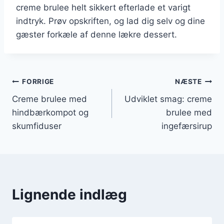
creme brulee helt sikkert efterlade et varigt
indtryk. Prøv opskriften, og lad dig selv og dine
gæster forkæle af denne lækre dessert.
Indlægsnavigation
FORRIGE
NÆSTE
Creme brulee med
Udviklet smag: creme
hindbærkompot og
brulee med
skumfiduser
ingefærsirup
Lignende indlæg