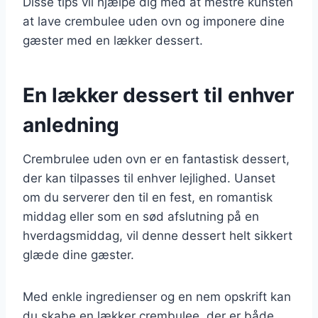
Disse tips vil hjælpe dig med at mestre kunsten
at lave crembulee uden ovn og imponere dine
gæster med en lækker dessert.
En lækker dessert til enhver
anledning
Crembrulee uden ovn er en fantastisk dessert,
der kan tilpasses til enhver lejlighed. Uanset
om du serverer den til en fest, en romantisk
middag eller som en sød afslutning på en
hverdagsmiddag, vil denne dessert helt sikkert
glæde dine gæster.
Med enkle ingredienser og en nem opskrift kan
du skabe en lækker crembulee, der er både