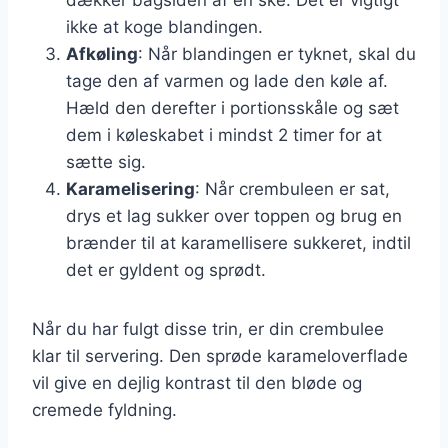
ikke at koge blandingen.
Afkøling
: Når blandingen er tyknet, skal du
tage den af varmen og lade den køle af.
Hæld den derefter i portionsskåle og sæt
dem i køleskabet i mindst 2 timer for at
sætte sig.
Karamelisering
: Når crembuleen er sat,
drys et lag sukker over toppen og brug en
brænder til at karamellisere sukkeret, indtil
det er gyldent og sprødt.
Når du har fulgt disse trin, er din crembulee
klar til servering. Den sprøde karameloverflade
vil give en dejlig kontrast til den bløde og
cremede fyldning.