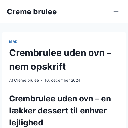
Fortsæt
Creme brulee
til
indhold
MAD
Crembrulee uden ovn –
nem opskrift
Af
Creme brulee
10. december 2024
Crembrulee uden ovn – en
lækker dessert til enhver
lejlighed