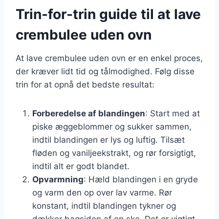
Trin-for-trin guide til at lave
crembulee uden ovn
At lave crembulee uden ovn er en enkel proces,
der kræver lidt tid og tålmodighed. Følg disse
trin for at opnå det bedste resultat:
Forberedelse af blandingen
: Start med at
piske æggeblommer og sukker sammen,
indtil blandingen er lys og luftig. Tilsæt
fløden og vaniljeekstrakt, og rør forsigtigt,
indtil alt er godt blandet.
Opvarmning
: Hæld blandingen i en gryde
og varm den op over lav varme. Rør
konstant, indtil blandingen tykner og
dækker bagsiden af en ske. Det er vigtigt