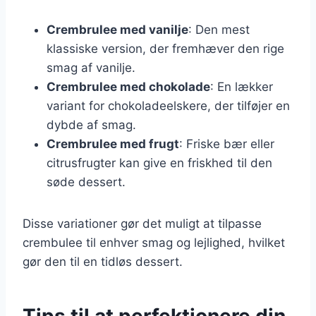
Crembrulee med vanilje
: Den mest
klassiske version, der fremhæver den rige
smag af vanilje.
Crembrulee med chokolade
: En lækker
variant for chokoladeelskere, der tilføjer en
dybde af smag.
Crembrulee med frugt
: Friske bær eller
citrusfrugter kan give en friskhed til den
søde dessert.
Disse variationer gør det muligt at tilpasse
crembulee til enhver smag og lejlighed, hvilket
gør den til en tidløs dessert.
Tips til at perfektionere din