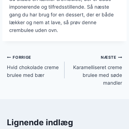
imponerende og tilfredsstillende. Så næste
gang du har brug for en dessert, der er både
lækker og nem at lave, så prøv denne
crembulee uden ovn.
Indlægsnavigation
FORRIGE
NÆSTE
Hvid chokolade creme
Karamelliseret creme
brulee med bær
brulee med søde
mandler
Lignende indlæg