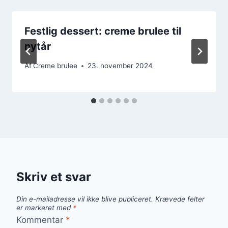
Festlig dessert: creme brulee til
nytår
Af
Creme brulee
23. november 2024
Skriv et svar
Din e-mailadresse vil ikke blive publiceret.
Krævede felter
er markeret med
*
Kommentar
*