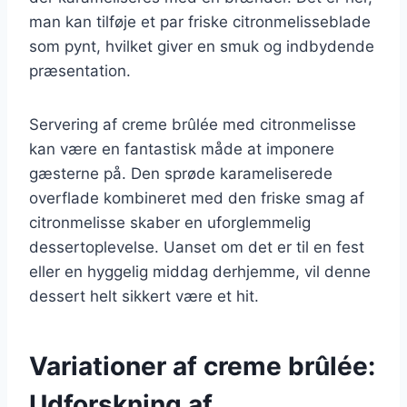
man kan tilføje et par friske citronmelisseblade
som pynt, hvilket giver en smuk og indbydende
præsentation.
Servering af creme brûlée med citronmelisse
kan være en fantastisk måde at imponere
gæsterne på. Den sprøde karameliserede
overflade kombineret med den friske smag af
citronmelisse skaber en uforglemmelig
dessertoplevelse. Uanset om det er til en fest
eller en hyggelig middag derhjemme, vil denne
dessert helt sikkert være et hit.
Variationer af creme brûlée:
Udforskning af