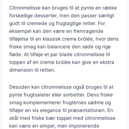
Citronmelisse kan bruges til at pynte en række
forskellige desserter, men den passer særligt
godt til cremede og frugtagtige retter. For
eksempel kan den være en fremragende
tilføjelse til en klassisk creme brûlée, hvor dens
friske smag kan balancere den søde og rige
fløde. At tilføje et par blade citronmelisse til
toppen af en creme brûlée kan give en ekstra
dimension til retten.
Desuden kan citronmelisse også bruges til at
pynte frugtsalater eller sorbetter. Dens friske
smag komplementerer frugternes sødme og
tilføjer en vis elegance til præsentationen. En
skål med friske bær toppet med citronmelisse
kan være en simpel, men imponerende