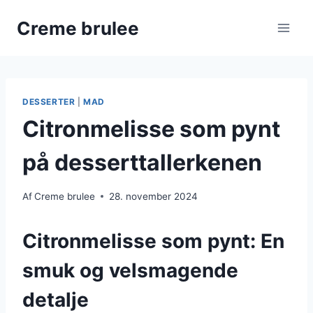
Fortsæt
Creme brulee
til
indhold
DESSERTER
|
MAD
Citronmelisse som pynt
på desserttallerkenen
Af
Creme brulee
28. november 2024
Citronmelisse som pynt: En
smuk og velsmagende
detalje