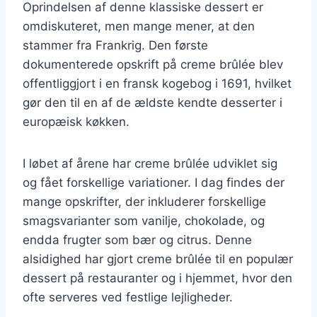
Oprindelsen af denne klassiske dessert er
omdiskuteret, men mange mener, at den
stammer fra Frankrig. Den første
dokumenterede opskrift på creme brûlée blev
offentliggjort i en fransk kogebog i 1691, hvilket
gør den til en af de ældste kendte desserter i
europæisk køkken.
I løbet af årene har creme brûlée udviklet sig
og fået forskellige variationer. I dag findes der
mange opskrifter, der inkluderer forskellige
smagsvarianter som vanilje, chokolade, og
endda frugter som bær og citrus. Denne
alsidighed har gjort creme brûlée til en populær
dessert på restauranter og i hjemmet, hvor den
ofte serveres ved festlige lejligheder.