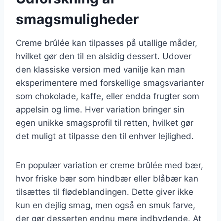
smagsmuligheder
Creme brûlée kan tilpasses på utallige måder,
hvilket gør den til en alsidig dessert. Udover
den klassiske version med vanilje kan man
eksperimentere med forskellige smagsvarianter
som chokolade, kaffe, eller endda frugter som
appelsin og lime. Hver variation bringer sin
egen unikke smagsprofil til retten, hvilket gør
det muligt at tilpasse den til enhver lejlighed.
En populær variation er creme brûlée med bær,
hvor friske bær som hindbær eller blåbær kan
tilsættes til flødeblandingen. Dette giver ikke
kun en dejlig smag, men også en smuk farve,
der gør desserten endnu mere indbydende. At