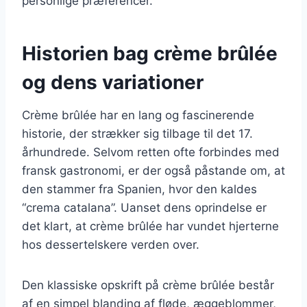
personlige præferencer.
Historien bag crème brûlée
og dens variationer
Crème brûlée har en lang og fascinerende
historie, der strækker sig tilbage til det 17.
århundrede. Selvom retten ofte forbindes med
fransk gastronomi, er der også påstande om, at
den stammer fra Spanien, hvor den kaldes
“crema catalana”. Uanset dens oprindelse er
det klart, at crème brûlée har vundet hjerterne
hos dessertelskere verden over.
Den klassiske opskrift på crème brûlée består
af en simpel blanding af fløde, æggeblommer,