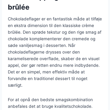
brûlée
Chokoladeflager er en fantastisk måde at tilføje
en ekstra dimension til den klassiske crème
brûlée. Den sprøde tekstur og den rige smag af
chokolade komplementerer den cremede og
søde vaniljesmag i desserten. Når
chokoladeflagerne drysses over den
karameliserede overflade, skaber de en visuel
appel, der gør retten endnu mere indbydende.
Det er en simpel, men effektiv måde at
forvandle en traditionel dessert til noget
særligt.
For at opnå den bedste smagskombination
anbefales det at bruge kvalitetschokolade.