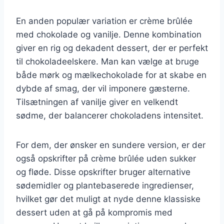
En anden populær variation er crème brûlée
med chokolade og vanilje. Denne kombination
giver en rig og dekadent dessert, der er perfekt
til chokoladeelskere. Man kan vælge at bruge
både mørk og mælkechokolade for at skabe en
dybde af smag, der vil imponere gæsterne.
Tilsætningen af vanilje giver en velkendt
sødme, der balancerer chokoladens intensitet.
For dem, der ønsker en sundere version, er der
også opskrifter på crème brûlée uden sukker
og fløde. Disse opskrifter bruger alternative
sødemidler og plantebaserede ingredienser,
hvilket gør det muligt at nyde denne klassiske
dessert uden at gå på kompromis med