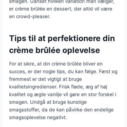
smagen. Uanset hvilken variation man vælger,
er crème brûlée en dessert, der altid vil være
en crowd-pleaser.
Tips til at perfektionere din
crème brûlée oplevelse
For at sikre, at din crème brûlée bliver en
succes, er der nogle tips, du kan følge. Først og
fremmest er det vigtigt at bruge
kvalitetsingredienser. Frisk fløde, æg af høj
kvalitet og ægte vanilje vil gøre en stor forskel i
smagen. Undgå at bruge kunstige
smagsstoffer, da de kan påvirke den endelige
smagsoplevelse negativt.