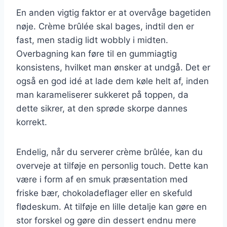
En anden vigtig faktor er at overvåge bagetiden
nøje. Crème brûlée skal bages, indtil den er
fast, men stadig lidt wobbly i midten.
Overbagning kan føre til en gummiagtig
konsistens, hvilket man ønsker at undgå. Det er
også en god idé at lade dem køle helt af, inden
man karameliserer sukkeret på toppen, da
dette sikrer, at den sprøde skorpe dannes
korrekt.
Endelig, når du serverer crème brûlée, kan du
overveje at tilføje en personlig touch. Dette kan
være i form af en smuk præsentation med
friske bær, chokoladeflager eller en skefuld
flødeskum. At tilføje en lille detalje kan gøre en
stor forskel og gøre din dessert endnu mere