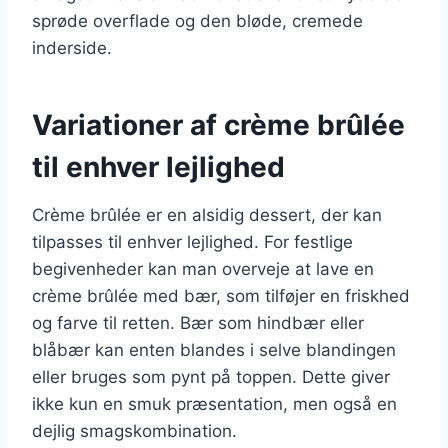
sprøde overflade og den bløde, cremede
inderside.
Variationer af crème brûlée
til enhver lejlighed
Crème brûlée er en alsidig dessert, der kan
tilpasses til enhver lejlighed. For festlige
begivenheder kan man overveje at lave en
crème brûlée med bær, som tilføjer en friskhed
og farve til retten. Bær som hindbær eller
blåbær kan enten blandes i selve blandingen
eller bruges som pynt på toppen. Dette giver
ikke kun en smuk præsentation, men også en
dejlig smagskombination.