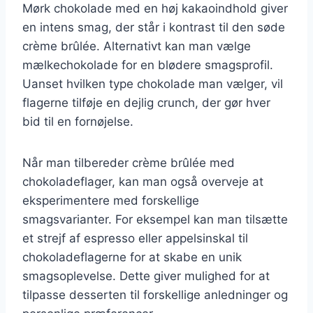
Mørk chokolade med en høj kakaoindhold giver
en intens smag, der står i kontrast til den søde
crème brûlée. Alternativt kan man vælge
mælkechokolade for en blødere smagsprofil.
Uanset hvilken type chokolade man vælger, vil
flagerne tilføje en dejlig crunch, der gør hver
bid til en fornøjelse.
Når man tilbereder crème brûlée med
chokoladeflager, kan man også overveje at
eksperimentere med forskellige
smagsvarianter. For eksempel kan man tilsætte
et strejf af espresso eller appelsinskal til
chokoladeflagerne for at skabe en unik
smagsoplevelse. Dette giver mulighed for at
tilpasse desserten til forskellige anledninger og