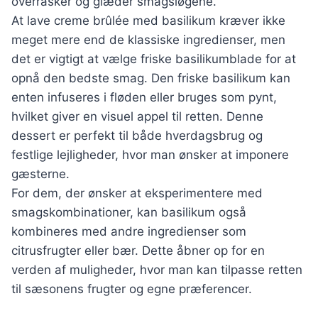
overrasker og glæder smagsløgene.
At lave creme brûlée med basilikum kræver ikke
meget mere end de klassiske ingredienser, men
det er vigtigt at vælge friske basilikumblade for at
opnå den bedste smag. Den friske basilikum kan
enten infuseres i fløden eller bruges som pynt,
hvilket giver en visuel appel til retten. Denne
dessert er perfekt til både hverdagsbrug og
festlige lejligheder, hvor man ønsker at imponere
gæsterne.
For dem, der ønsker at eksperimentere med
smagskombinationer, kan basilikum også
kombineres med andre ingredienser som
citrusfrugter eller bær. Dette åbner op for en
verden af muligheder, hvor man kan tilpasse retten
til sæsonens frugter og egne præferencer.