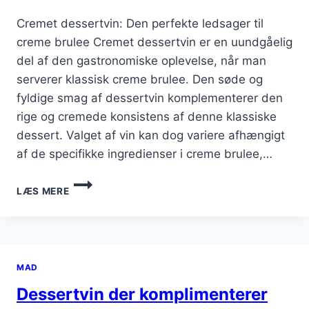
Cremet dessertvin: Den perfekte ledsager til
creme brulee Cremet dessertvin er en uundgåelig
del af den gastronomiske oplevelse, når man
serverer klassisk creme brulee. Den søde og
fyldige smag af dessertvin komplementerer den
rige og cremede konsistens af denne klassiske
dessert. Valget af vin kan dog variere afhængigt
af de specifikke ingredienser i creme brulee,…
CREMET
LÆS MERE
DESSERTVIN
TIL
KLASSISK
CREME
BRULEE
MAD
Dessertvin der komplimenterer