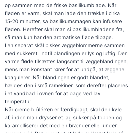
op sammen med de friske basilikumblade. Når
fløden er varm, skal man lade den trække i cirka
15-20 minutter, så basilikumsmagen kan infusere
fløden. Herefter skal man si basilikumbladene fra,
så man kun har den aromatiske fløde tilbage.
I en separat skål piskes æggeblommerne sammen
med sukkeret, indtil blandingen er lys og luftig. Den
varme fløde tilsættes langsomt til æggeblandingen,
mens man konstant rører for at undgå, at æggene
koagulerer. Når blandingen er godt blandet,
hældes den i små ramekiner, som derefter placeres
i et vandbad i ovnen for at bage ved lav
temperatur.
Når creme brûlée’en er færdigbagt, skal den køle
af, inden man drysser et lag sukker på toppen og
karamelliserer det med en brænder eller under