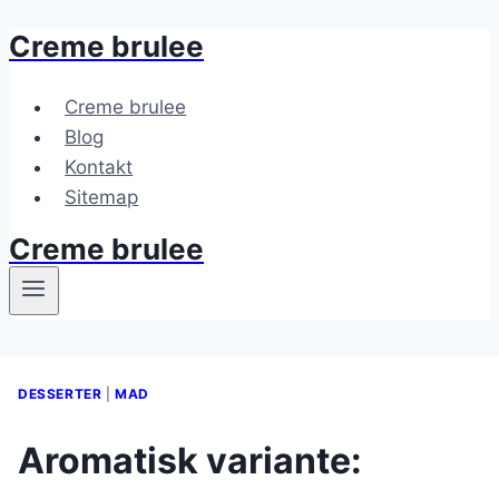
Creme brulee
Fortsæt
til
indhold
Creme brulee
Blog
Kontakt
Sitemap
Creme brulee
DESSERTER
|
MAD
Aromatisk variante: