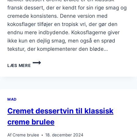
fransk dessert, der er kendt for sin rige smag og
cremede konsistens. Denne version med
kokosflager tilføjer en tropisk vri, der gør den
endnu mere indbydende. Kokosflagerne giver
ikke kun en dejlig smag, men også en sprød
tekstur, der komplementerer den bløde…
DUFTENDE
LÆS MERE
CREME
BRULEE
MED
KOKOSFLAGER
MAD
Cremet dessertvin til klassisk
creme brulee
Af
Creme brulee
18. december 2024