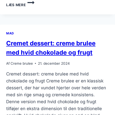
MØRK
LÆS MERE
CHOKOLADE
I
EN
LUKSURIØS
CREME
MAD
BRULEE
Cremet dessert: creme brulee
med hvid chokolade og frugt
Af
Creme brulee
21. december 2024
Cremet dessert: creme brulee med hvid
chokolade og frugt Creme brulee er en klassisk
dessert, der har vundet hjerter over hele verden
med sin rige smag og cremede konsistens.
Denne version med hvid chokolade og frugt
tilføjer en ekstra dimension til den traditionelle