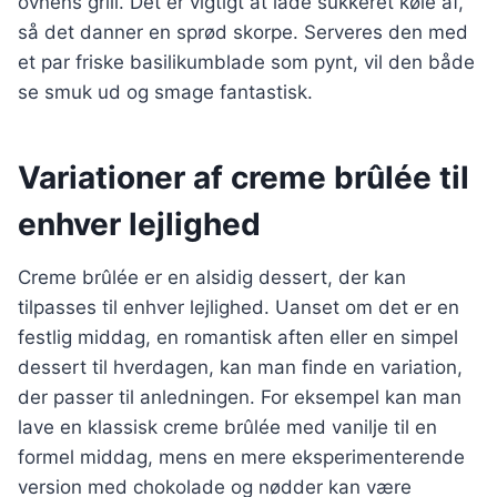
ovnens grill. Det er vigtigt at lade sukkeret køle af,
så det danner en sprød skorpe. Serveres den med
et par friske basilikumblade som pynt, vil den både
se smuk ud og smage fantastisk.
Variationer af creme brûlée til
enhver lejlighed
Creme brûlée er en alsidig dessert, der kan
tilpasses til enhver lejlighed. Uanset om det er en
festlig middag, en romantisk aften eller en simpel
dessert til hverdagen, kan man finde en variation,
der passer til anledningen. For eksempel kan man
lave en klassisk creme brûlée med vanilje til en
formel middag, mens en mere eksperimenterende
version med chokolade og nødder kan være