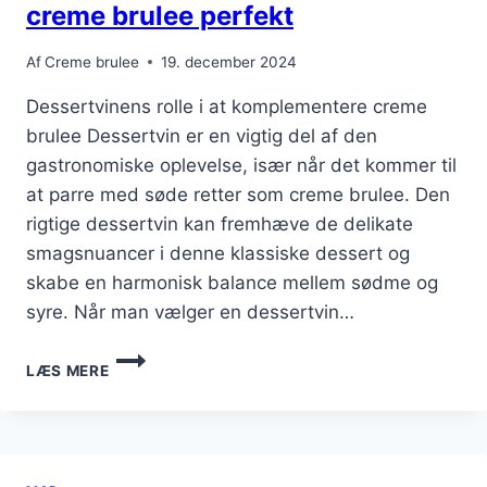
creme brulee perfekt
Af
Creme brulee
19. december 2024
Dessertvinens rolle i at komplementere creme
brulee Dessertvin er en vigtig del af den
gastronomiske oplevelse, især når det kommer til
at parre med søde retter som creme brulee. Den
rigtige dessertvin kan fremhæve de delikate
smagsnuancer i denne klassiske dessert og
skabe en harmonisk balance mellem sødme og
syre. Når man vælger en dessertvin…
DESSERTVIN
LÆS MERE
DER
KOMPLIMENTERER
CREME
BRULEE
PERFEKT