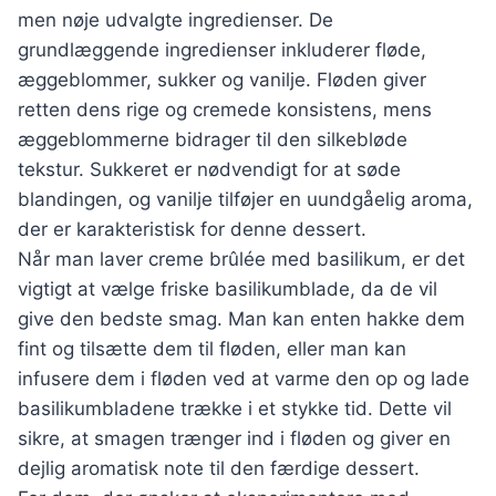
men nøje udvalgte ingredienser. De
grundlæggende ingredienser inkluderer fløde,
æggeblommer, sukker og vanilje. Fløden giver
retten dens rige og cremede konsistens, mens
æggeblommerne bidrager til den silkebløde
tekstur. Sukkeret er nødvendigt for at søde
blandingen, og vanilje tilføjer en uundgåelig aroma,
der er karakteristisk for denne dessert.
Når man laver creme brûlée med basilikum, er det
vigtigt at vælge friske basilikumblade, da de vil
give den bedste smag. Man kan enten hakke dem
fint og tilsætte dem til fløden, eller man kan
infusere dem i fløden ved at varme den op og lade
basilikumbladene trække i et stykke tid. Dette vil
sikre, at smagen trænger ind i fløden og giver en
dejlig aromatisk note til den færdige dessert.