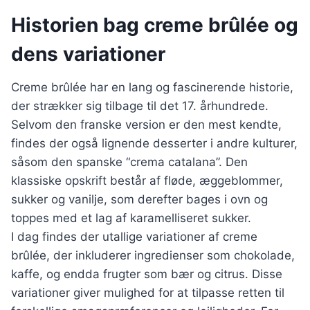
Historien bag creme brûlée og
dens variationer
Creme brûlée har en lang og fascinerende historie,
der strækker sig tilbage til det 17. århundrede.
Selvom den franske version er den mest kendte,
findes der også lignende desserter i andre kulturer,
såsom den spanske “crema catalana”. Den
klassiske opskrift består af fløde, æggeblommer,
sukker og vanilje, som derefter bages i ovn og
toppes med et lag af karamelliseret sukker.
I dag findes der utallige variationer af creme
brûlée, der inkluderer ingredienser som chokolade,
kaffe, og endda frugter som bær og citrus. Disse
variationer giver mulighed for at tilpasse retten til