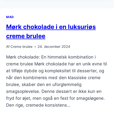
CREME
BRULEE
MED
MAD
CHOKOLADEFLAGER
Mørk chokolade i en luksuriøs
creme brulee
Af
Creme brulee
24. december 2024
Mørk chokolade: En himmelsk kombination i
creme brulee Mørk chokolade har en unik evne til
at tilføje dybde og kompleksitet til desserter, og
når den kombineres med den klassiske creme
brulee, skaber den en uforglemmelig
smagsoplevelse. Denne dessert er ikke kun en
fryd for øjet, men også en fest for smagsløgene.
Den rige, cremede konsistens…