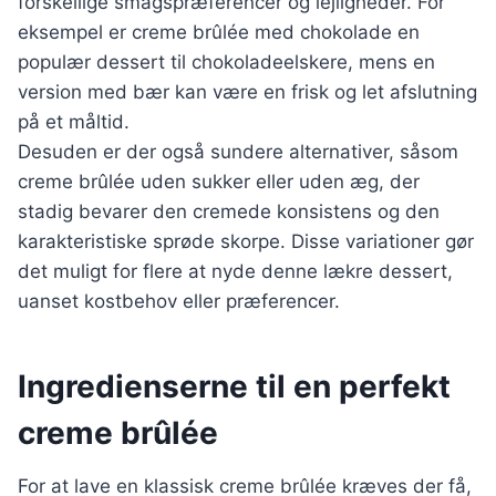
forskellige smagspræferencer og lejligheder. For
eksempel er creme brûlée med chokolade en
populær dessert til chokoladeelskere, mens en
version med bær kan være en frisk og let afslutning
på et måltid.
Desuden er der også sundere alternativer, såsom
creme brûlée uden sukker eller uden æg, der
stadig bevarer den cremede konsistens og den
karakteristiske sprøde skorpe. Disse variationer gør
det muligt for flere at nyde denne lækre dessert,
uanset kostbehov eller præferencer.
Ingredienserne til en perfekt
creme brûlée
For at lave en klassisk creme brûlée kræves der få,