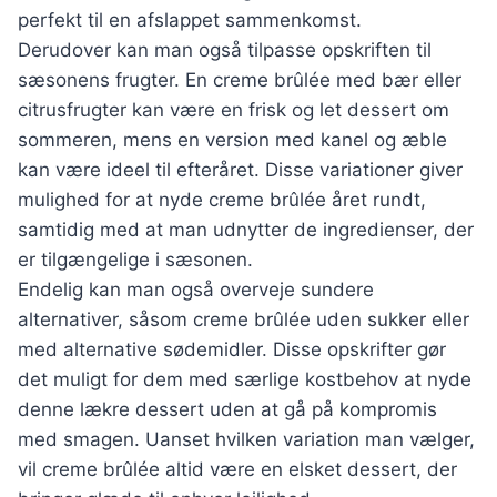
perfekt til en afslappet sammenkomst.
Derudover kan man også tilpasse opskriften til
sæsonens frugter. En creme brûlée med bær eller
citrusfrugter kan være en frisk og let dessert om
sommeren, mens en version med kanel og æble
kan være ideel til efteråret. Disse variationer giver
mulighed for at nyde creme brûlée året rundt,
samtidig med at man udnytter de ingredienser, der
er tilgængelige i sæsonen.
Endelig kan man også overveje sundere
alternativer, såsom creme brûlée uden sukker eller
med alternative sødemidler. Disse opskrifter gør
det muligt for dem med særlige kostbehov at nyde
denne lækre dessert uden at gå på kompromis
med smagen. Uanset hvilken variation man vælger,
vil creme brûlée altid være en elsket dessert, der