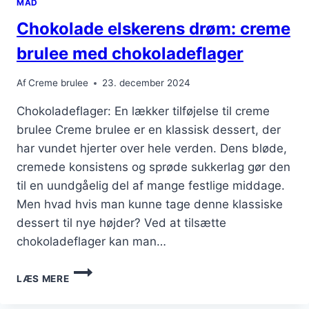
MAD
Chokolade elskerens drøm: creme
brulee med chokoladeflager
Af
Creme brulee
23. december 2024
Chokoladeflager: En lækker tilføjelse til creme
brulee Creme brulee er en klassisk dessert, der
har vundet hjerter over hele verden. Dens bløde,
cremede konsistens og sprøde sukkerlag gør den
til en uundgåelig del af mange festlige middage.
Men hvad hvis man kunne tage denne klassiske
dessert til nye højder? Ved at tilsætte
chokoladeflager kan man…
CHOKOLADE
LÆS MERE
ELSKERENS
DRØM: