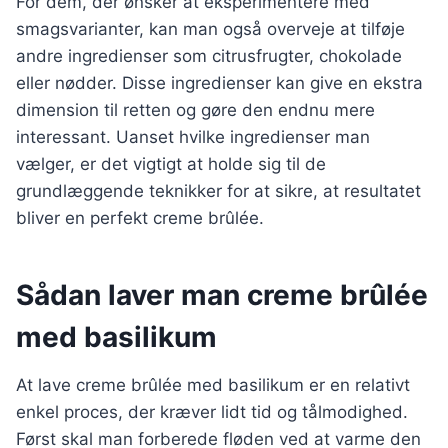
For dem, der ønsker at eksperimentere med
smagsvarianter, kan man også overveje at tilføje
andre ingredienser som citrusfrugter, chokolade
eller nødder. Disse ingredienser kan give en ekstra
dimension til retten og gøre den endnu mere
interessant. Uanset hvilke ingredienser man
vælger, er det vigtigt at holde sig til de
grundlæggende teknikker for at sikre, at resultatet
bliver en perfekt creme brûlée.
Sådan laver man creme brûlée
med basilikum
At lave creme brûlée med basilikum er en relativt
enkel proces, der kræver lidt tid og tålmodighed.
Først skal man forberede fløden ved at varme den