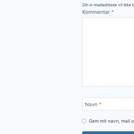
Din e-mailadresse vil ikke b
Kommentar
*
Navn
*
Gem mit navn, mail 