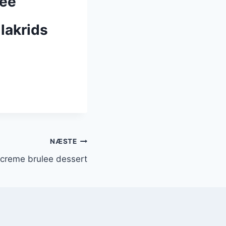
lee
lakrids
NÆSTE
 creme brulee dessert