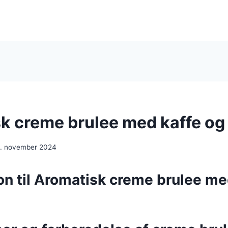
k creme brulee med kaffe og 
. november 2024
on til Aromatisk creme brulee me