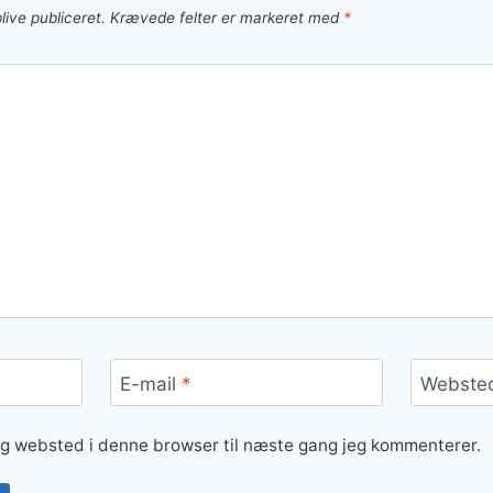
live publiceret.
Krævede felter er markeret med
*
E-mail
*
Webste
og websted i denne browser til næste gang jeg kommenterer.