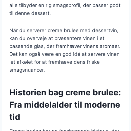
alle tilbyder en rig smagsprofil, der passer godt
til denne dessert.
Når du serverer creme brulee med dessertvin,
kan du overveje at præsentere vinen i et
passende glas, der fremhæver vinens aromaer.
Det kan også være en god idé at servere vinen
let afkølet for at fremhæve dens friske
smagsnuancer.
Historien bag creme brulee:
Fra middelalder til moderne
tid
Creme brulee har en fascinerende historie, der