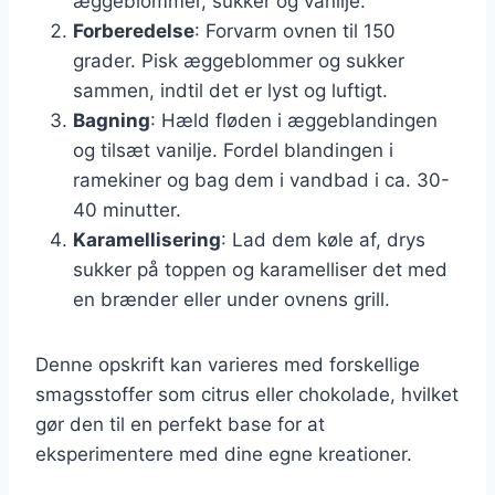
æggeblommer, sukker og vanilje.
Forberedelse
: Forvarm ovnen til 150
grader. Pisk æggeblommer og sukker
sammen, indtil det er lyst og luftigt.
Bagning
: Hæld fløden i æggeblandingen
og tilsæt vanilje. Fordel blandingen i
ramekiner og bag dem i vandbad i ca. 30-
40 minutter.
Karamellisering
: Lad dem køle af, drys
sukker på toppen og karamelliser det med
en brænder eller under ovnens grill.
Denne opskrift kan varieres med forskellige
smagsstoffer som citrus eller chokolade, hvilket
gør den til en perfekt base for at
eksperimentere med dine egne kreationer.