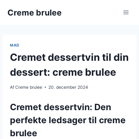
Fortsæt
Creme brulee
til
indhold
MAD
Cremet dessertvin til din
dessert: creme brulee
Af
Creme brulee
20. december 2024
Cremet dessertvin: Den
perfekte ledsager til creme
brulee