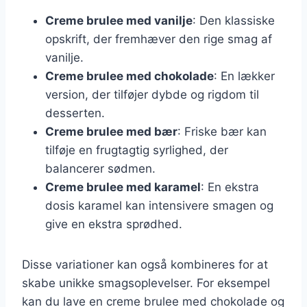
Creme brulee med vanilje
: Den klassiske
opskrift, der fremhæver den rige smag af
vanilje.
Creme brulee med chokolade
: En lækker
version, der tilføjer dybde og rigdom til
desserten.
Creme brulee med bær
: Friske bær kan
tilføje en frugtagtig syrlighed, der
balancerer sødmen.
Creme brulee med karamel
: En ekstra
dosis karamel kan intensivere smagen og
give en ekstra sprødhed.
Disse variationer kan også kombineres for at
skabe unikke smagsoplevelser. For eksempel
kan du lave en creme brulee med chokolade og