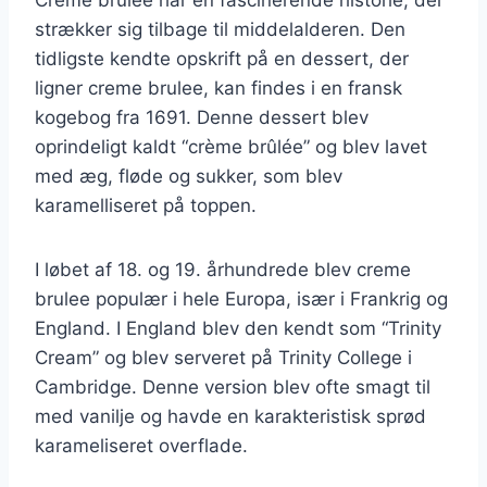
strækker sig tilbage til middelalderen. Den
tidligste kendte opskrift på en dessert, der
ligner creme brulee, kan findes i en fransk
kogebog fra 1691. Denne dessert blev
oprindeligt kaldt “crème brûlée” og blev lavet
med æg, fløde og sukker, som blev
karamelliseret på toppen.
I løbet af 18. og 19. århundrede blev creme
brulee populær i hele Europa, især i Frankrig og
England. I England blev den kendt som “Trinity
Cream” og blev serveret på Trinity College i
Cambridge. Denne version blev ofte smagt til
med vanilje og havde en karakteristisk sprød
karameliseret overflade.