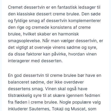
Cremet dessertvin er en fantastisk ledsager til
den klassiske dessert creme brulee. Den søde
og fyldige smag af dessertvin komplementerer
den rige og cremede konsistens af creme
brulee, hvilket skaber en harmonisk
smagsoplevelse. Når man vælger dessertvin, er
det vigtigt at overveje vinens sødme og syre,
da disse faktorer kan påvirke, hvordan vinen
interagerer med desserten.
En god dessertvin til creme brulee bør have en
balanceret sødme, der ikke overdøver
dessertens smag. Vinen skal også have
tilstrækkelig syre til at skære igennem fedmen
fra fløden i creme brulee. Nogle populære valg
inkluderer Sauternes, Tokaji og Muscat, som