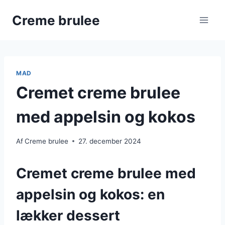
Fortsæt
Creme brulee
til
indhold
MAD
Cremet creme brulee
med appelsin og kokos
Af
Creme brulee
27. december 2024
Cremet creme brulee med
appelsin og kokos: en
lækker dessert