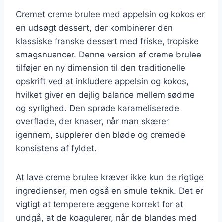
Cremet creme brulee med appelsin og kokos er
en udsøgt dessert, der kombinerer den
klassiske franske dessert med friske, tropiske
smagsnuancer. Denne version af creme brulee
tilføjer en ny dimension til den traditionelle
opskrift ved at inkludere appelsin og kokos,
hvilket giver en dejlig balance mellem sødme
og syrlighed. Den sprøde karameliserede
overflade, der knaser, når man skærer
igennem, supplerer den bløde og cremede
konsistens af fyldet.
At lave creme brulee kræver ikke kun de rigtige
ingredienser, men også en smule teknik. Det er
vigtigt at temperere æggene korrekt for at
undgå, at de koagulerer, når de blandes med