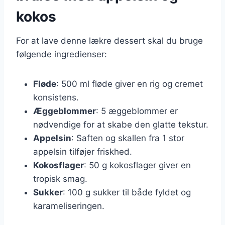
kokos
For at lave denne lækre dessert skal du bruge
følgende ingredienser:
Fløde
: 500 ml fløde giver en rig og cremet
konsistens.
Æggeblommer
: 5 æggeblommer er
nødvendige for at skabe den glatte tekstur.
Appelsin
: Saften og skallen fra 1 stor
appelsin tilføjer friskhed.
Kokosflager
: 50 g kokosflager giver en
tropisk smag.
Sukker
: 100 g sukker til både fyldet og
karameliseringen.