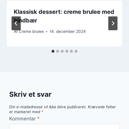
Klassisk dessert: creme brulee med
hindbær
Af
Creme brulee
14. december 2024
Skriv et svar
Din e-mailadresse vil ikke blive publiceret.
Krævede felter
er markeret med
*
Kommentar
*